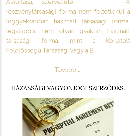
Alapítása, szervezete. A
részvénytársasági forma nem feltétlenül a
leggyakrabban használt társasági forma,
legalábbis nem olyan gyakran használt
társasági forma, mint a Korlátolt
Felelősségű Társaság, vagy a B ...
Tovább ...
HÁZASSÁGI VAGYONJOGI SZERZŐDÉS.