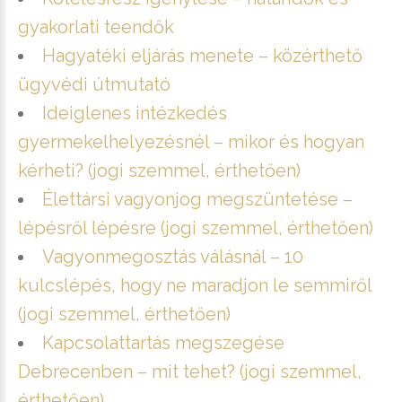
gyakorlati teendők
Hagyatéki eljárás menete – közérthető
ügyvédi útmutató
Ideiglenes intézkedés
gyermekelhelyezésnél – mikor és hogyan
kérheti? (jogi szemmel, érthetően)
Élettársi vagyonjog megszüntetése –
lépésről lépésre (jogi szemmel, érthetően)
Vagyonmegosztás válásnál – 10
kulcslépés, hogy ne maradjon le semmiről
(jogi szemmel, érthetően)
Kapcsolattartás megszegése
Debrecenben – mit tehet? (jogi szemmel,
érthetően)