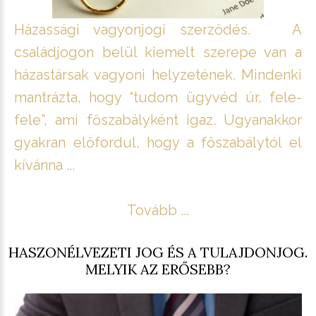
Házassági vagyonjogi szerződés. A
családjogon belül kiemelt szerepe van a
házastársak vagyoni helyzetének. Mindenki
mantrázta, hogy “tudom ügyvéd úr, fele-
fele”, ami főszabályként igaz. Ugyanakkor
gyakran előfordul, hogy a főszabálytól el
kívánna ...
Tovább ...
HASZONÉLVEZETI JOG ÉS A TULAJDONJOG.
MELYIK AZ ERŐSEBB?