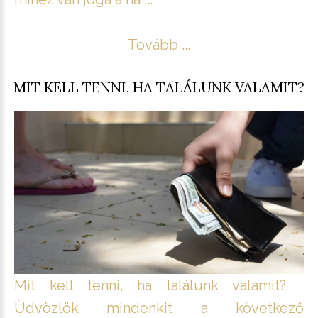
Tovább ...
MIT KELL TENNI, HA TALÁLUNK VALAMIT?
Mit kell tenni, ha találunk valamit?
Üdvözlök mindenkit a következő