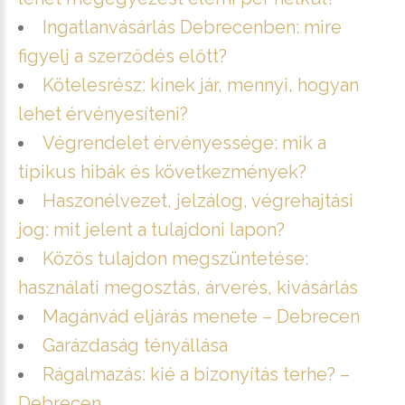
Ingatlanvásárlás Debrecenben: mire
figyelj a szerződés előtt?
Kötelesrész: kinek jár, mennyi, hogyan
lehet érvényesíteni?
Végrendelet érvényessége: mik a
tipikus hibák és következmények?
Haszonélvezet, jelzálog, végrehajtási
jog: mit jelent a tulajdoni lapon?
Közös tulajdon megszüntetése:
használati megosztás, árverés, kivásárlás
Magánvád eljárás menete – Debrecen
Garázdaság tényállása
Rágalmazás: kié a bizonyítás terhe? –
Debrecen