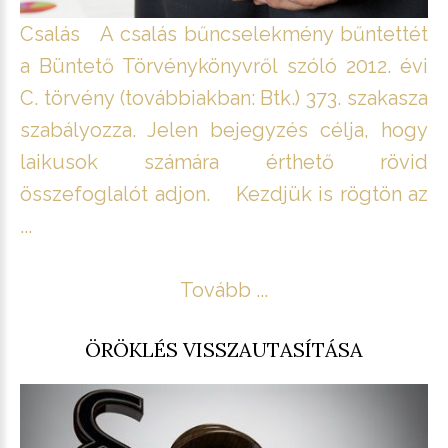
Csalás A csalás bűncselekmény bűntettét
a Büntető Törvénykönyvről szóló 2012. évi
C. törvény (továbbiakban: Btk.) 373. szakasza
szabályozza. Jelen bejegyzés célja, hogy
laikusok számára érthető rövid
összefoglalót adjon. Kezdjük is rögtön az
...
Tovább ...
ÖRÖKLÉS VISSZAUTASÍTÁSA