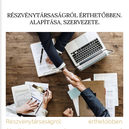
RÉSZVÉNYTÁRSASÁGRÓL ÉRTHETŐBBEN.
ALAPÍTÁSA, SZERVEZETE.
Részvénytársaságról érthetőbben.