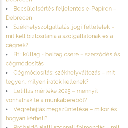
Becsületsértés feljelentés e-Papíron –
Debrecen
Székhelyszolgáltatás: jogi feltételek –
mit kell biztosítania a szolgáltatónak és a
cégnek?
Bt.: kültag - beltag csere – szerződés és
cégmódosítás
Cégmódosítás: székhelyváltozás – mit
tegyen, milyen iratok kellenek?
Letiltás mértéke 2025 – mennyit
vonhatnak le a munkabéréből?
Végrehajtás megszüntetése – mikor és
hogyan kérheti?
Próbaidő alatti azonnali felmondás – mit