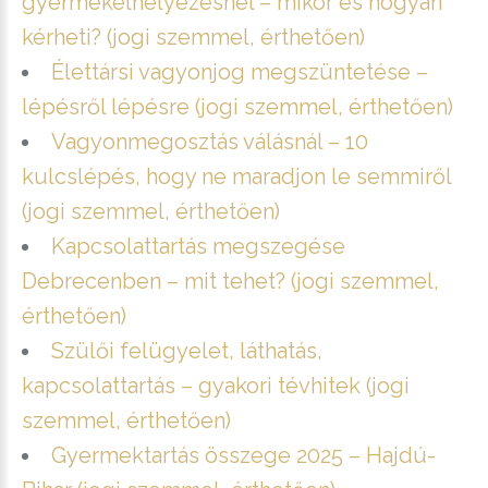
gyermekelhelyezésnél – mikor és hogyan
kérheti? (jogi szemmel, érthetően)
Élettársi vagyonjog megszüntetése –
lépésről lépésre (jogi szemmel, érthetően)
Vagyonmegosztás válásnál – 10
kulcslépés, hogy ne maradjon le semmiről
(jogi szemmel, érthetően)
Kapcsolattartás megszegése
Debrecenben – mit tehet? (jogi szemmel,
érthetően)
Szülői felügyelet, láthatás,
kapcsolattartás – gyakori tévhitek (jogi
szemmel, érthetően)
Gyermektartás összege 2025 – Hajdú-