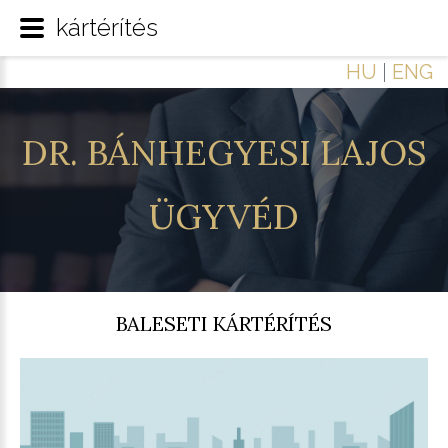
kártérítés
HU
|
ENG
DR.
BÁNHEGYESI
LAJOS
ÜGYVÉD
BALESETI KÁRTÉRÍTÉS