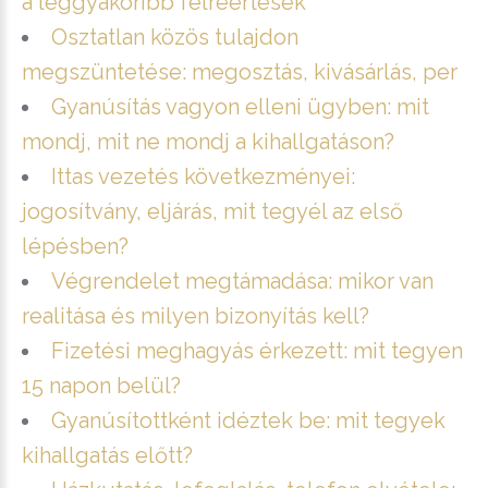
a leggyakoribb félreértések
Osztatlan közös tulajdon
megszüntetése: megosztás, kivásárlás, per
Gyanúsítás vagyon elleni ügyben: mit
mondj, mit ne mondj a kihallgatáson?
Ittas vezetés következményei:
jogosítvány, eljárás, mit tegyél az első
lépésben?
Végrendelet megtámadása: mikor van
realitása és milyen bizonyítás kell?
Fizetési meghagyás érkezett: mit tegyen
15 napon belül?
Gyanúsítottként idéztek be: mit tegyek
kihallgatás előtt?