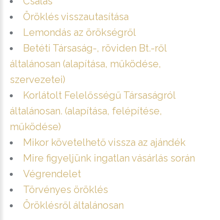
Csalás
Öröklés visszautasítása
Lemondás az örökségről
Betéti Társaság-, röviden Bt.-ről
általánosan (alapítása, működése,
szervezetei)
Korlátolt Felelősségű Társaságról
általánosan. (alapítása, felépítése,
működése)
Mikor követelhető vissza az ajándék
Mire figyeljünk ingatlan vásárlás során
Végrendelet
Törvényes öröklés
Öröklésről általánosan