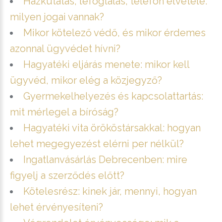
Házkutatás, lefoglalás, telefon elvétele:
milyen jogai vannak?
Mikor kötelező védő, és mikor érdemes
azonnal ügyvédet hívni?
Hagyatéki eljárás menete: mikor kell
ügyvéd, mikor elég a közjegyző?
Gyermekelhelyezés és kapcsolattartás:
mit mérlegel a bíróság?
Hagyatéki vita örököstársakkal: hogyan
lehet megegyezést elérni per nélkül?
Ingatlanvásárlás Debrecenben: mire
figyelj a szerződés előtt?
Kötelesrész: kinek jár, mennyi, hogyan
lehet érvényesíteni?