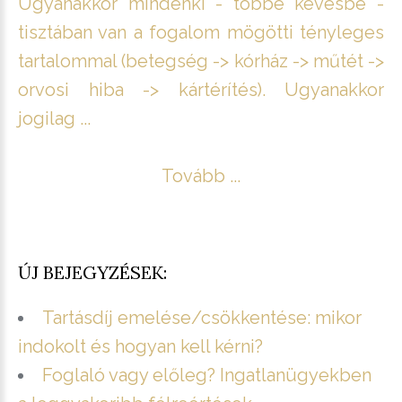
Ugyanakkor mindenki - többé kevésbé -
tisztában van a fogalom mögötti tényleges
tartalommal (betegség -> kórház -> műtét ->
orvosi hiba -> kártérítés). Ugyanakkor
jogilag ...
Tovább ...
ÚJ BEJEGYZÉSEK:
Tartásdíj emelése/csökkentése: mikor
indokolt és hogyan kell kérni?
Foglaló vagy előleg? Ingatlanügyekben