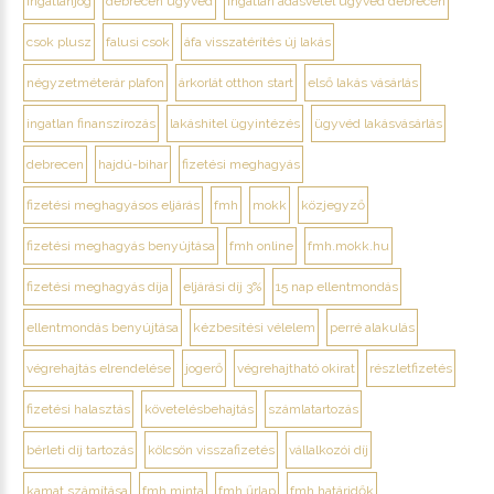
ingatlanjog
debrecen ügyvéd
ingatlan adásvétel ügyvéd debrecen
csok plusz
falusi csok
áfa visszatérítés új lakás
négyzetméterár plafon
árkorlát otthon start
első lakás vásárlás
ingatlan finanszírozás
lakáshitel ügyintézés
ügyvéd lakásvásárlás
debrecen
hajdú-bihar
fizetési meghagyás
fizetési meghagyásos eljárás
fmh
mokk
közjegyző
fizetési meghagyás benyújtása
fmh online
fmh.mokk.hu
fizetési meghagyás díja
eljárási díj 3%
15 nap ellentmondás
ellentmondás benyújtása
kézbesítési vélelem
perré alakulás
végrehajtás elrendelése
jogerő
végrehajtható okirat
részletfizetés
fizetési halasztás
követelésbehajtás
számlatartozás
bérleti díj tartozás
kölcsön visszafizetés
vállalkozói díj
kamat számítása
fmh minta
fmh űrlap
fmh határidők