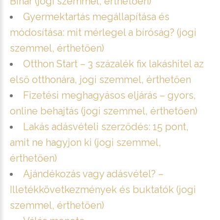
Bihar (jogi szemmel, érthetően)
Gyermektartás megállapítása és
módosítása: mit mérlegel a bíróság? (jogi
szemmel, érthetően)
Otthon Start – 3 százalék fix lakáshitel az
első otthonára, jogi szemmel, érthetően
Fizetési meghagyásos eljárás – gyors,
online behajtás (jogi szemmel, érthetően)
Lakás adásvételi szerződés: 15 pont,
amit ne hagyjon ki (jogi szemmel,
érthetően)
Ajándékozás vagy adásvétel? –
Illetékkövetkezmények és buktatók (jogi
szemmel, érthetően)