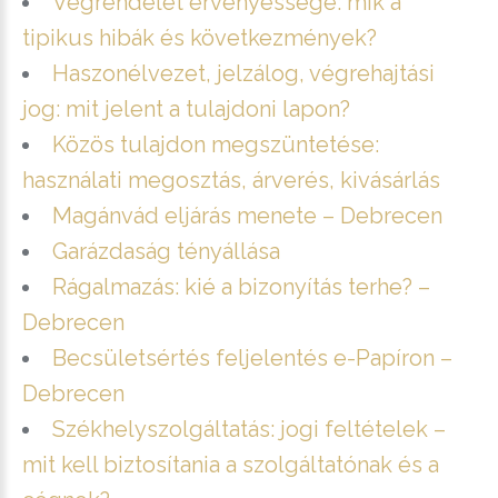
Végrendelet érvényessége: mik a
tipikus hibák és következmények?
Haszonélvezet, jelzálog, végrehajtási
jog: mit jelent a tulajdoni lapon?
Közös tulajdon megszüntetése:
használati megosztás, árverés, kivásárlás
Magánvád eljárás menete – Debrecen
Garázdaság tényállása
Rágalmazás: kié a bizonyítás terhe? –
Debrecen
Becsületsértés feljelentés e-Papíron –
Debrecen
Székhelyszolgáltatás: jogi feltételek –
mit kell biztosítania a szolgáltatónak és a