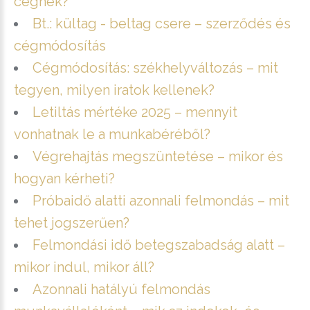
cégnek?
Bt.: kültag - beltag csere – szerződés és
cégmódosítás
Cégmódosítás: székhelyváltozás – mit
tegyen, milyen iratok kellenek?
Letiltás mértéke 2025 – mennyit
vonhatnak le a munkabéréből?
Végrehajtás megszüntetése – mikor és
hogyan kérheti?
Próbaidő alatti azonnali felmondás – mit
tehet jogszerűen?
Felmondási idő betegszabadság alatt –
mikor indul, mikor áll?
Azonnali hatályú felmondás