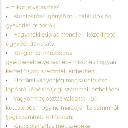
– mikor jó választás?
Kötelesrész igénylése – határidők és
gyakorlati teendők
Hagyatéki eljárás menete – közérthető
ügyvédi útmutató
Ideiglenes intézkedés
gyermekelhelyezésnél – mikor és hogyan
kérheti? (jogi szemmel, érthetően)
Élettársi vagyonjog megszüntetése –
lépésről lépésre (jogi szemmel, érthetően)
Vagyonmegosztás válásnál – 10
kulcslépés, hogy ne maradjon le semmiről
(jogi szemmel, érthetően)
Kapcsolattartás megszegése