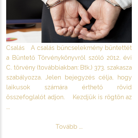
Csalás A csalás bűncselekmény bűntettét
a Büntető Törvénykönyvről szóló 2012. évi
C. törvény (továbbiakban: Btk.) 373. szakasza
szabályozza. Jelen bejegyzés célja, hogy
laikusok számára érthető rövid
összefoglalót adjon. Kezdjük is rögtön az
...
Tovább ...