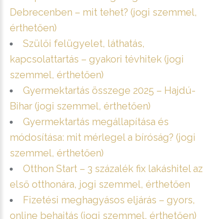
Debrecenben – mit tehet? (jogi szemmel,
érthetően)
Szülői felügyelet, láthatás,
kapcsolattartás – gyakori tévhitek (jogi
szemmel, érthetően)
Gyermektartás összege 2025 – Hajdú-
Bihar (jogi szemmel, érthetően)
Gyermektartás megállapítása és
módosítása: mit mérlegel a bíróság? (jogi
szemmel, érthetően)
Otthon Start – 3 százalék fix lakáshitel az
első otthonára, jogi szemmel, érthetően
Fizetési meghagyásos eljárás – gyors,
online behajtás (jogi szemmel, érthetően)