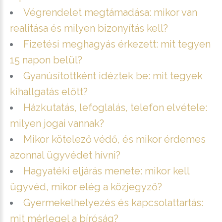
Végrendelet megtámadása: mikor van
realitása és milyen bizonyítás kell?
Fizetési meghagyás érkezett: mit tegyen
15 napon belül?
Gyanúsítottként idéztek be: mit tegyek
kihallgatás előtt?
Házkutatás, lefoglalás, telefon elvétele:
milyen jogai vannak?
Mikor kötelező védő, és mikor érdemes
azonnal ügyvédet hívni?
Hagyatéki eljárás menete: mikor kell
ügyvéd, mikor elég a közjegyző?
Gyermekelhelyezés és kapcsolattartás:
mit mérlegel a bíróság?