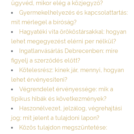
ügyvéd, mikor elég a közjegyző?
Gyermekelhelyezés és kapcsolattartás:
mit mérlegel a bíróság?
Hagyatéki vita örököstársakkal: hogyan
lehet megegyezést elérni per nélkül?
Ingatlanvásárlás Debrecenben: mire
figyelj a szerződés előtt?
Kötelesrész: kinek jár, mennyi, hogyan
lehet érvényesíteni?
Végrendelet érvényessége: mik a
tipikus hibák és következmények?
Haszonélvezet, jelzálog, végrehajtási
jog: mit jelent a tulajdoni lapon?
Közös tulajdon megszüntetése: