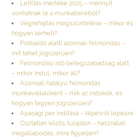
Letiltás mértéke 2025 – mennyit
vonhatnak le a munkabéréből?
Végrehajtás megszüntetése – mikor és
hogyan kérheti?
Próbaidő alatti azonnali felmondás –
mit tehet jogszerűen?
Felmondási idő betegszabadság alatt
– mikor indul, mikor áll?
Azonnali hatályú felmondás
munkavállalóként – mik az indokok, és
hogyan tegyen jogszerűen?
Apasági per indítása – lépésről lépésre
Osztatlan közös tulajdon – használati
megállapodás, mire figyeljen?