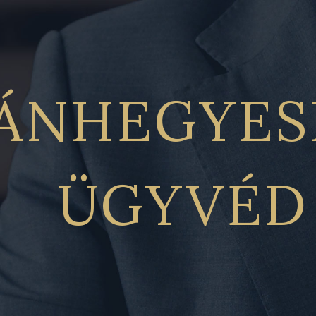
ÁNHEGYES
ÜGYVÉD