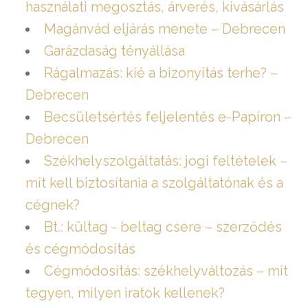
használati megosztás, árverés, kivásárlás
Magánvád eljárás menete – Debrecen
Garázdaság tényállása
Rágalmazás: kié a bizonyítás terhe? –
Debrecen
Becsületsértés feljelentés e-Papíron –
Debrecen
Székhelyszolgáltatás: jogi feltételek –
mit kell biztosítania a szolgáltatónak és a
cégnek?
Bt.: kültag - beltag csere – szerződés
és cégmódosítás
Cégmódosítás: székhelyváltozás – mit
tegyen, milyen iratok kellenek?