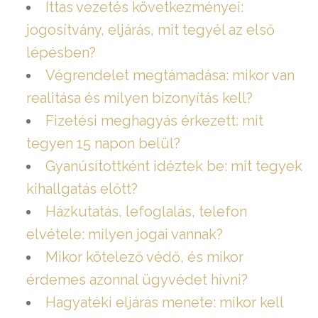
Ittas vezetés következményei:
jogosítvány, eljárás, mit tegyél az első
lépésben?
Végrendelet megtámadása: mikor van
realitása és milyen bizonyítás kell?
Fizetési meghagyás érkezett: mit
tegyen 15 napon belül?
Gyanúsítottként idéztek be: mit tegyek
kihallgatás előtt?
Házkutatás, lefoglalás, telefon
elvétele: milyen jogai vannak?
Mikor kötelező védő, és mikor
érdemes azonnal ügyvédet hívni?
Hagyatéki eljárás menete: mikor kell