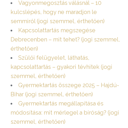
Vagyonmegosztás válásnál – 10
kulcslépés, hogy ne maradjon le
semmiről (jogi szemmel, érthetően)
Kapcsolattartás megszegése
Debrecenben – mit tehet? (jogi szemmel,
érthetően)
Szülői felügyelet, láthatás,
kapcsolattartás – gyakori tévhitek (jogi
szemmel, érthetően)
Gyermektartás összege 2025 – Hajdú-
Bihar (jogi szemmel, érthetően)
Gyermektartás megállapítása és
módosítása: mit mérlegel a bíróság? (jogi
szemmel, érthetően)