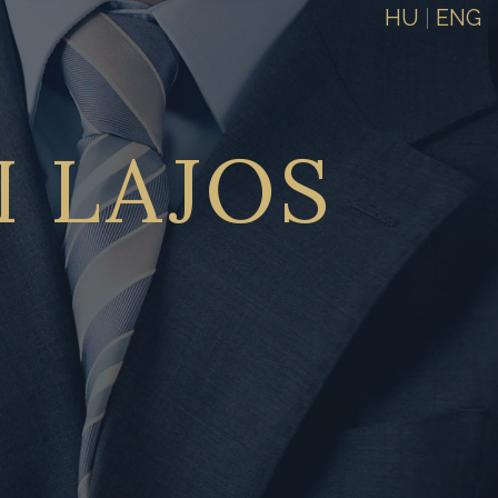
HU
|
ENG
I
LAJOS