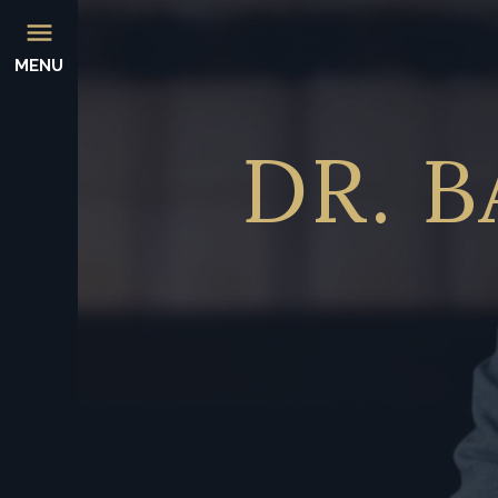
MENU
DR.
B