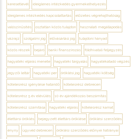
keresetlevél
ideiglenes intézkedés gyermekelhelyezés
ideiglenes intézkedés kapcsolattartás
előzetes végrehajthatóság
valószínűsítés
osztatlan közös tulajdon
használati megállapodás
vázrajz
szolgalmi jog
elővásárlási jog
tulajdoni hányad
közös részek
bejáró
banki finanszírozás
földhivatali feljegyzés
hagyatéki eljárás menete
hagyatéki tárgyalás
hagyatékátadó végzés
jegyzői leltár
hagyatéki per
öröklési jog
hagyatéki költség
kötelesrész igénylése határidő
kötelesrész debrecen
kötelesrész 5 év elévülés
10 év ajándékozás beszámítás
kötelesrész számítása
hagyatéki eljárás
kötelesrész kamat
élettársi öröklés
bejegyzett élettárs öröklése
öröklési szerződés
ényny
ügyvéd debrecen
öröklési szerződés előnyei hátrányai