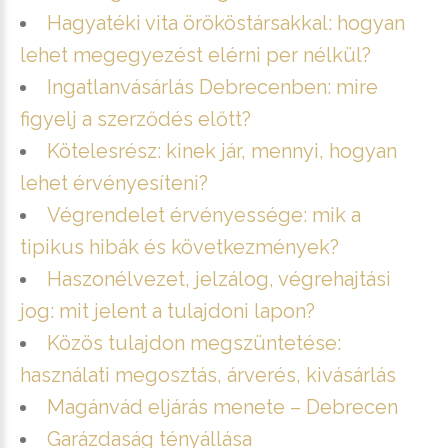
Hagyatéki vita örököstársakkal: hogyan
lehet megegyezést elérni per nélkül?
Ingatlanvásárlás Debrecenben: mire
figyelj a szerződés előtt?
Kötelesrész: kinek jár, mennyi, hogyan
lehet érvényesíteni?
Végrendelet érvényessége: mik a
tipikus hibák és következmények?
Haszonélvezet, jelzálog, végrehajtási
jog: mit jelent a tulajdoni lapon?
Közös tulajdon megszüntetése:
használati megosztás, árverés, kivásárlás
Magánvád eljárás menete – Debrecen
Garázdaság tényállása