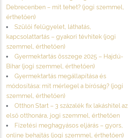
Debrecenben – mit tehet? (jogi szemmel,
érthetően)
Szülői felügyelet, láthatás,
kapcsolattartás – gyakori tévhitek (jogi
szemmel, érthetően)
Gyermektartás összege 2025 – Hajdú-
Bihar (jogi szemmel, érthetően)
Gyermektartás megállapítása és
módosítása: mit mérlegel a bíróság? (jogi
szemmel, érthetően)
Otthon Start – 3 százalék fix lakáshitel az
első otthonára, jogi szemmel, érthetően
Fizetési meghagyásos eljárás – gyors,
online behajtás (jogi szemmel, érthetően)