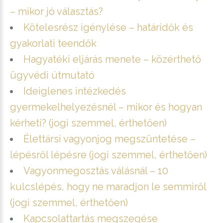
– mikor jó választás?
Kötelesrész igénylése – határidők és
gyakorlati teendők
Hagyatéki eljárás menete – közérthető
ügyvédi útmutató
Ideiglenes intézkedés
gyermekelhelyezésnél – mikor és hogyan
kérheti? (jogi szemmel, érthetően)
Élettársi vagyonjog megszüntetése –
lépésről lépésre (jogi szemmel, érthetően)
Vagyonmegosztás válásnál – 10
kulcslépés, hogy ne maradjon le semmiről
(jogi szemmel, érthetően)
Kapcsolattartás megszegése