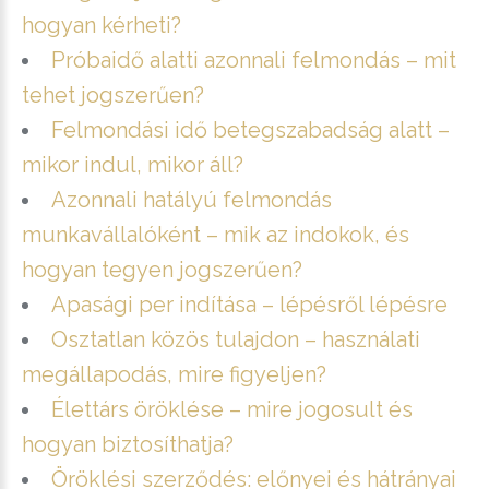
hogyan kérheti?
Próbaidő alatti azonnali felmondás – mit
tehet jogszerűen?
Felmondási idő betegszabadság alatt –
mikor indul, mikor áll?
Azonnali hatályú felmondás
munkavállalóként – mik az indokok, és
hogyan tegyen jogszerűen?
Apasági per indítása – lépésről lépésre
Osztatlan közös tulajdon – használati
megállapodás, mire figyeljen?
Élettárs öröklése – mire jogosult és
hogyan biztosíthatja?
Öröklési szerződés: előnyei és hátrányai