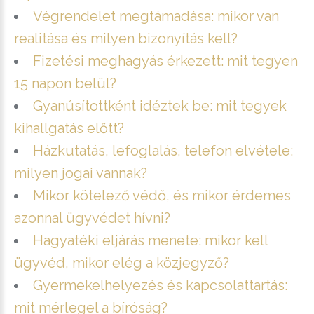
Végrendelet megtámadása: mikor van
realitása és milyen bizonyítás kell?
Fizetési meghagyás érkezett: mit tegyen
15 napon belül?
Gyanúsítottként idéztek be: mit tegyek
kihallgatás előtt?
Házkutatás, lefoglalás, telefon elvétele:
milyen jogai vannak?
Mikor kötelező védő, és mikor érdemes
azonnal ügyvédet hívni?
Hagyatéki eljárás menete: mikor kell
ügyvéd, mikor elég a közjegyző?
Gyermekelhelyezés és kapcsolattartás:
mit mérlegel a bíróság?