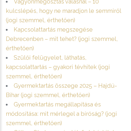
Vagyonmegosztás válásnál – 10
kulcslépés, hogy ne maradjon le semmiről
(jogi szemmel, érthetően)
Kapcsolattartás megszegése
Debrecenben – mit tehet? (jogi szemmel,
érthetően)
Szülői felügyelet, láthatás,
kapcsolattartás – gyakori tévhitek (jogi
szemmel, érthetően)
Gyermektartás összege 2025 – Hajdú-
Bihar (jogi szemmel, érthetően)
Gyermektartás megállapítása és
módosítása: mit mérlegel a bíróság? (jogi
szemmel, érthetően)