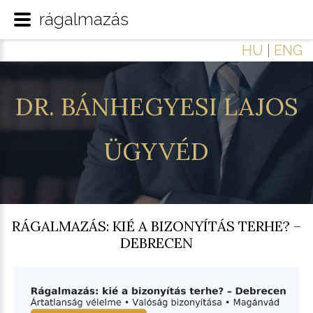
rágalmazás
HU
|
ENG
DR.
BÁNHEGYESI
LAJOS
ÜGYVÉD
RÁGALMAZÁS: KIÉ A BIZONYÍTÁS TERHE? –
DEBRECEN