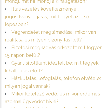
mondj, mit ne mondj a kihallgatáson?
Ittas vezetés következményei:
jogosítvány, eljárás, mit tegyél az első
lépésben?
Végrendelet megtámadása: mikor van
realitása és milyen bizonyítás kell?
Fizetési meghagyás érkezett: mit tegyen
15 napon belül?
Gyanúsítottként idéztek be: mit tegyek
kihallgatás előtt?
Házkutatás, lefoglalás, telefon elvétele:
milyen jogai vannak?
Mikor kötelező védő, és mikor érdemes
azonnal ügyvédet hívni?