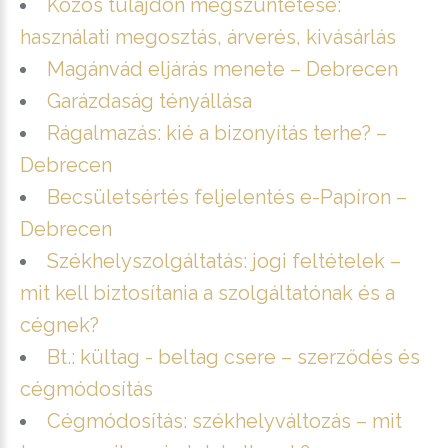
Közös tulajdon megszüntetése:
használati megosztás, árverés, kivásárlás
Magánvád eljárás menete – Debrecen
Garázdaság tényállása
Rágalmazás: kié a bizonyítás terhe? –
Debrecen
Becsületsértés feljelentés e-Papíron –
Debrecen
Székhelyszolgáltatás: jogi feltételek –
mit kell biztosítania a szolgáltatónak és a
cégnek?
Bt.: kültag - beltag csere – szerződés és
cégmódosítás
Cégmódosítás: székhelyváltozás – mit