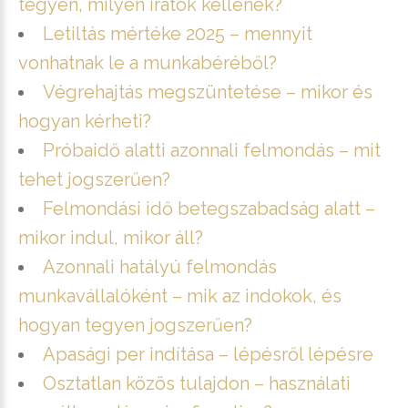
tegyen, milyen iratok kellenek?
Letiltás mértéke 2025 – mennyit
vonhatnak le a munkabéréből?
Végrehajtás megszüntetése – mikor és
hogyan kérheti?
Próbaidő alatti azonnali felmondás – mit
tehet jogszerűen?
Felmondási idő betegszabadság alatt –
mikor indul, mikor áll?
Azonnali hatályú felmondás
munkavállalóként – mik az indokok, és
hogyan tegyen jogszerűen?
Apasági per indítása – lépésről lépésre
Osztatlan közös tulajdon – használati