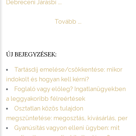
Debreceni Járásbí ...
Tovább ...
ÚJ BEJEGYZÉSEK:
Tartásdíj emelése/csökkentése: mikor
indokolt és hogyan kell kérni?
Foglaló vagy előleg? Ingatlanügyekben
a leggyakoribb félreértések
Osztatlan közös tulajdon
megszüntetése: megosztás, kivásárlás, per
Gyanúsítás vagyon elleni ügyben: mit