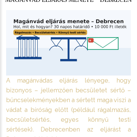
A magánvádas eljárás lényege, hogy
bizonyos – jellemzően becsületet sértő –
bűncselekményekben a sértett maga viszi a
vádat a bíróság előtt (például rágalmazás,
becsületsértés, egyes könnyű testi
sértések). Debrecenben az eljárást a