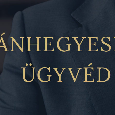
ÁNHEGYES
ÜGYVÉD