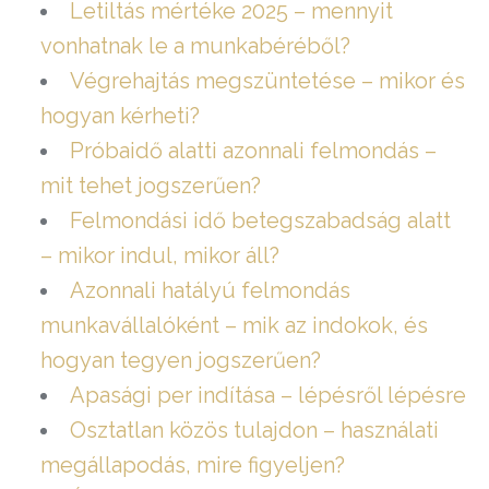
Letiltás mértéke 2025 – mennyit
vonhatnak le a munkabéréből?
Végrehajtás megszüntetése – mikor és
hogyan kérheti?
Próbaidő alatti azonnali felmondás –
mit tehet jogszerűen?
Felmondási idő betegszabadság alatt
– mikor indul, mikor áll?
Azonnali hatályú felmondás
munkavállalóként – mik az indokok, és
hogyan tegyen jogszerűen?
Apasági per indítása – lépésről lépésre
Osztatlan közös tulajdon – használati
megállapodás, mire figyeljen?