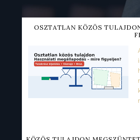
OSZTATLAN KÖZÖS TULAJDON
F
KÖZÖS TULAJDON MEGSZÜNTETÉ