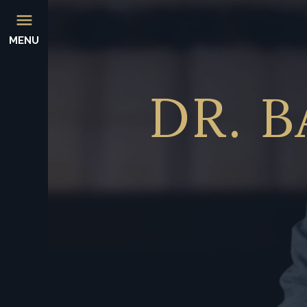
MENU
DR.
B