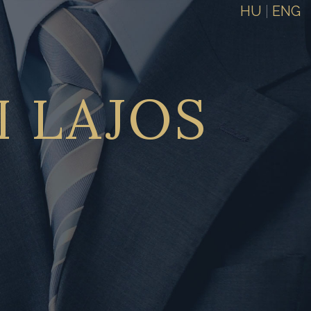
HU
|
ENG
I
LAJOS