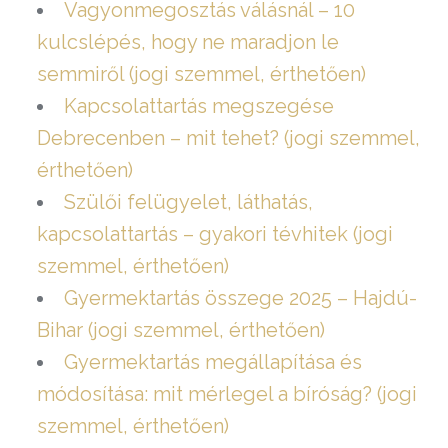
Vagyonmegosztás válásnál – 10
kulcslépés, hogy ne maradjon le
semmiről (jogi szemmel, érthetően)
Kapcsolattartás megszegése
Debrecenben – mit tehet? (jogi szemmel,
érthetően)
Szülői felügyelet, láthatás,
kapcsolattartás – gyakori tévhitek (jogi
szemmel, érthetően)
Gyermektartás összege 2025 – Hajdú-
Bihar (jogi szemmel, érthetően)
Gyermektartás megállapítása és
módosítása: mit mérlegel a bíróság? (jogi
szemmel, érthetően)