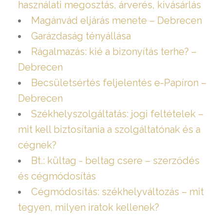
használati megosztás, árverés, kivásárlás
Magánvád eljárás menete – Debrecen
Garázdaság tényállása
Rágalmazás: kié a bizonyítás terhe? –
Debrecen
Becsületsértés feljelentés e-Papíron –
Debrecen
Székhelyszolgáltatás: jogi feltételek –
mit kell biztosítania a szolgáltatónak és a
cégnek?
Bt.: kültag - beltag csere – szerződés
és cégmódosítás
Cégmódosítás: székhelyváltozás – mit
tegyen, milyen iratok kellenek?