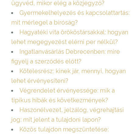
ügyvéd, mikor elég a közjegyző?
Gyermekelhelyezés és kapcsolattartás:
mit mérlegel a bíróság?
Hagyatéki vita örököstársakkal: hogyan
lehet megegyezést elérni per nélkül?
Ingatlanvásárlás Debrecenben: mire
figyelj a szerződés előtt?
Kötelesrész: kinek jár, mennyi, hogyan
lehet érvényesíteni?
Végrendelet érvényessége: mik a
tipikus hibák és következmények?
Haszonélvezet, jelzálog, végrehajtási
jog: mit jelent a tulajdoni lapon?
Közös tulajdon megszüntetése: