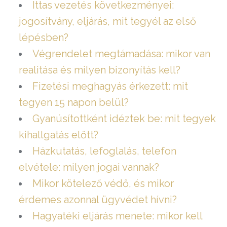
Ittas vezetés következményei:
jogosítvány, eljárás, mit tegyél az első
lépésben?
Végrendelet megtámadása: mikor van
realitása és milyen bizonyítás kell?
Fizetési meghagyás érkezett: mit
tegyen 15 napon belül?
Gyanúsítottként idéztek be: mit tegyek
kihallgatás előtt?
Házkutatás, lefoglalás, telefon
elvétele: milyen jogai vannak?
Mikor kötelező védő, és mikor
érdemes azonnal ügyvédet hívni?
Hagyatéki eljárás menete: mikor kell