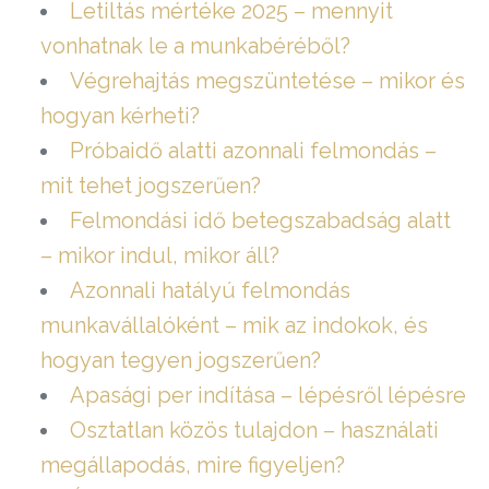
Letiltás mértéke 2025 – mennyit
vonhatnak le a munkabéréből?
Végrehajtás megszüntetése – mikor és
hogyan kérheti?
Próbaidő alatti azonnali felmondás –
mit tehet jogszerűen?
Felmondási idő betegszabadság alatt
– mikor indul, mikor áll?
Azonnali hatályú felmondás
munkavállalóként – mik az indokok, és
hogyan tegyen jogszerűen?
Apasági per indítása – lépésről lépésre
Osztatlan közös tulajdon – használati
megállapodás, mire figyeljen?