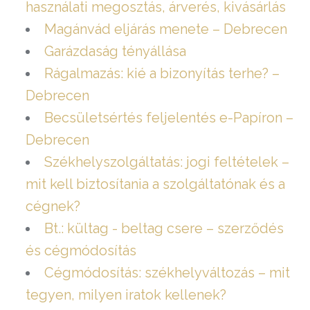
használati megosztás, árverés, kivásárlás
Magánvád eljárás menete – Debrecen
Garázdaság tényállása
Rágalmazás: kié a bizonyítás terhe? –
Debrecen
Becsületsértés feljelentés e-Papíron –
Debrecen
Székhelyszolgáltatás: jogi feltételek –
mit kell biztosítania a szolgáltatónak és a
cégnek?
Bt.: kültag - beltag csere – szerződés
és cégmódosítás
Cégmódosítás: székhelyváltozás – mit
tegyen, milyen iratok kellenek?