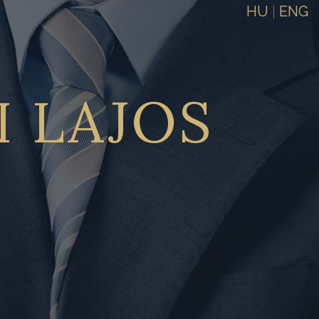
HU
|
ENG
I
LAJOS