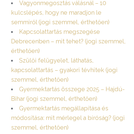
Vagyonmegosztás válásnál – 10
kulcslépés, hogy ne maradjon le
semmiről (jogi szemmel, érthetően)
Kapcsolattartás megszegése
Debrecenben – mit tehet? (jogi szemmel,
érthetően)
Szülői felügyelet, láthatás,
kapcsolattartás – gyakori tévhitek (jogi
szemmel, érthetően)
Gyermektartás összege 2025 – Hajdú-
Bihar (jogi szemmel, érthetően)
Gyermektartás megállapítása és
módosítása: mit mérlegel a bíróság? (jogi
szemmel, érthetően)