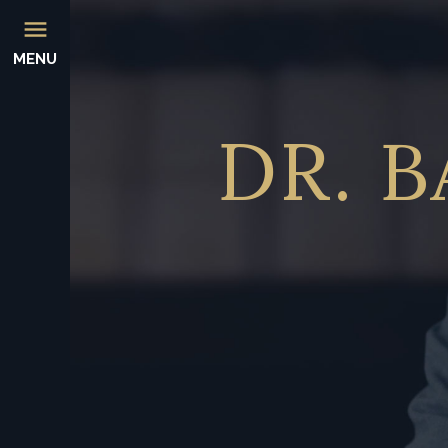
MENU
DR.
B