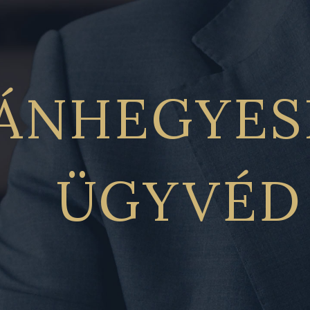
ÁNHEGYES
ÜGYVÉD