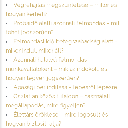
Végrehajtás megszüntetése – mikor és
hogyan kérheti?
Próbaidő alatti azonnali felmondás – mit
tehet jogszerűen?
Felmondási idő betegszabadság alatt –
mikor indul, mikor áll?
Azonnali hatályú felmondás
munkavállalóként – mik az indokok, és
hogyan tegyen jogszerűen?
Apasági per indítása – lépésről lépésre
Osztatlan közös tulajdon – használati
megállapodás, mire figyeljen?
Élettárs öröklése – mire jogosult és
hogyan biztosíthatja?