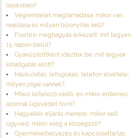
lépésben?
Végrendelet megtámadása: mikor van
realitása és milyen bizonyítás kell?
Fizetési meghagyás érkezett: mit tegyen
15 napon belül?
Gyanúsítottként idéztek be: mit tegyek
kihallgatás előtt?
Házkutatás, lefoglalás, telefon elvétele:
milyen jogai vannak?
Mikor kötelező védő, és mikor érdemes
azonnal ügyvédet hívni?
Hagyatéki eljárás menete: mikor kell
ügyvéd, mikor elég a közjegyző?
Gyermekelhelyezés és kapcsolattartás: