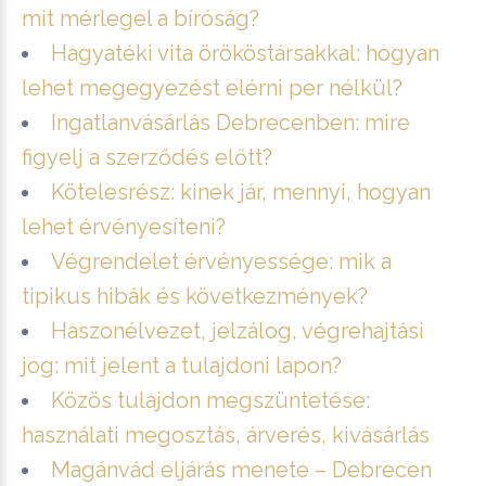
mit mérlegel a bíróság?
Hagyatéki vita örököstársakkal: hogyan
lehet megegyezést elérni per nélkül?
Ingatlanvásárlás Debrecenben: mire
figyelj a szerződés előtt?
Kötelesrész: kinek jár, mennyi, hogyan
lehet érvényesíteni?
Végrendelet érvényessége: mik a
tipikus hibák és következmények?
Haszonélvezet, jelzálog, végrehajtási
jog: mit jelent a tulajdoni lapon?
Közös tulajdon megszüntetése:
használati megosztás, árverés, kivásárlás
Magánvád eljárás menete – Debrecen