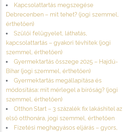
Kapcsolattartás megszegése
Debrecenben – mit tehet? (jogi szemmel,
érthetően)
Szülői felügyelet, láthatás,
kapcsolattartás – gyakori tévhitek (jogi
szemmel, érthetően)
Gyermektartás összege 2025 – Hajdú-
Bihar (jogi szemmel, érthetően)
Gyermektartás megállapítása és
módosítása: mit mérlegel a bíróság? (jogi
szemmel, érthetően)
Otthon Start – 3 százalék fix lakáshitel az
első otthonára, jogi szemmel, érthetően
Fizetési meghagyásos eljárás – gyors,