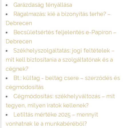
Garázdaság tényállása
Rágalmazás: kié a bizonyítás terhe? –
Debrecen
Becsületsértés feljelentés e-Papíron –
Debrecen
Székhelyszolgáltatás: jogi feltételek –
mit kell biztosítania a szolgáltatónak és a
cégnek?
Bt.: kültag - beltag csere – szerződés és
cégmódosítás
Cégmódosítás: székhelyváltozás – mit
tegyen, milyen iratok kellenek?
Letiltás mértéke 2025 – mennyit
vonhatnak le a munkabéréből?