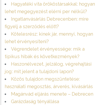
Hagyatéki vita örököstársakkal: hogyan
lehet megegyezést elérni per nélkül?
Ingatlanvásárlás Debrecenben: mire
figyelj a szerződés előtt?
Kötelesrész: kinek jár, mennyi, hogyan
lehet érvényesíteni?
Végrendelet érvényessége: mik a
tipikus hibák és következmények?
Haszonélvezet, jelzálog, végrehajtási
jog: mit jelent a tulajdoni lapon?
Közös tulajdon megszüntetése:
használati megosztás, árverés, kivásárlás
Magánvád eljárás menete – Debrecen
Garázdaság tényállása