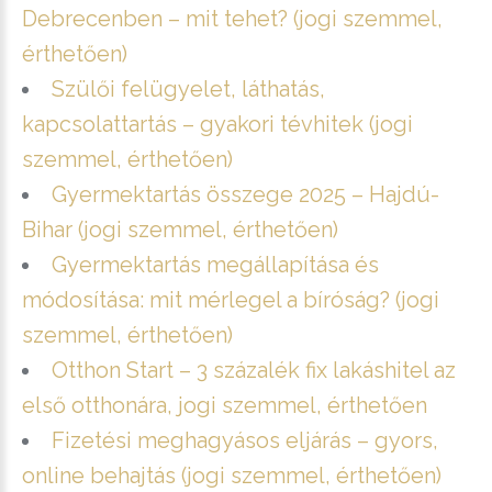
Debrecenben – mit tehet? (jogi szemmel,
érthetően)
Szülői felügyelet, láthatás,
kapcsolattartás – gyakori tévhitek (jogi
szemmel, érthetően)
Gyermektartás összege 2025 – Hajdú-
Bihar (jogi szemmel, érthetően)
Gyermektartás megállapítása és
módosítása: mit mérlegel a bíróság? (jogi
szemmel, érthetően)
Otthon Start – 3 százalék fix lakáshitel az
első otthonára, jogi szemmel, érthetően
Fizetési meghagyásos eljárás – gyors,
online behajtás (jogi szemmel, érthetően)