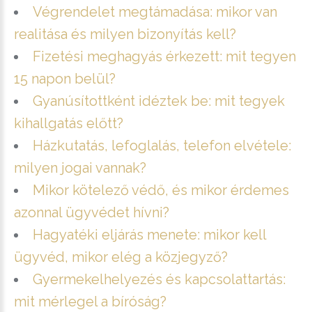
Végrendelet megtámadása: mikor van
realitása és milyen bizonyítás kell?
Fizetési meghagyás érkezett: mit tegyen
15 napon belül?
Gyanúsítottként idéztek be: mit tegyek
kihallgatás előtt?
Házkutatás, lefoglalás, telefon elvétele:
milyen jogai vannak?
Mikor kötelező védő, és mikor érdemes
azonnal ügyvédet hívni?
Hagyatéki eljárás menete: mikor kell
ügyvéd, mikor elég a közjegyző?
Gyermekelhelyezés és kapcsolattartás:
mit mérlegel a bíróság?