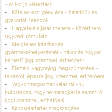
– mikor jó választás?
Kötelesrész igénylése – határidők és
gyakorlati teendők
Hagyatéki eljárás menete – közérthető
ügyvédi útmutató
Ideiglenes intézkedés
gyermekelhelyezésnél – mikor és hogyan
kérheti? (jogi szemmel, érthetően)
Élettársi vagyonjog megszüntetése –
lépésről lépésre (jogi szemmel, érthetően)
Vagyonmegosztás válásnál – 10
kulcslépés, hogy ne maradjon le semmiről
(jogi szemmel, érthetően)
Kapcsolattartás megszegése