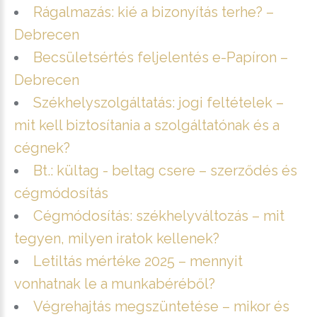
Rágalmazás: kié a bizonyítás terhe? –
Debrecen
Becsületsértés feljelentés e-Papíron –
Debrecen
Székhelyszolgáltatás: jogi feltételek –
mit kell biztosítania a szolgáltatónak és a
cégnek?
Bt.: kültag - beltag csere – szerződés és
cégmódosítás
Cégmódosítás: székhelyváltozás – mit
tegyen, milyen iratok kellenek?
Letiltás mértéke 2025 – mennyit
vonhatnak le a munkabéréből?
Végrehajtás megszüntetése – mikor és