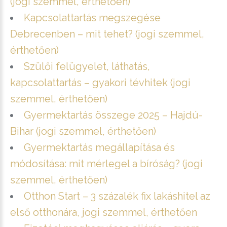
(jogi szemmel, érthetően)
Kapcsolattartás megszegése
Debrecenben – mit tehet? (jogi szemmel,
érthetően)
Szülői felügyelet, láthatás,
kapcsolattartás – gyakori tévhitek (jogi
szemmel, érthetően)
Gyermektartás összege 2025 – Hajdú-
Bihar (jogi szemmel, érthetően)
Gyermektartás megállapítása és
módosítása: mit mérlegel a bíróság? (jogi
szemmel, érthetően)
Otthon Start – 3 százalék fix lakáshitel az
első otthonára, jogi szemmel, érthetően