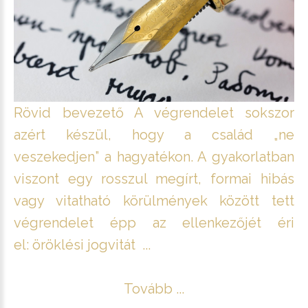
Rövid bevezető A végrendelet sokszor
azért készül, hogy a család „ne
veszekedjen” a hagyatékon. A gyakorlatban
viszont egy rosszul megírt, formai hibás
vagy vitatható körülmények között tett
végrendelet épp az ellenkezőjét éri
el: öröklési jogvitát ...
Tovább ...