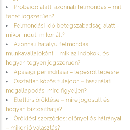
Próbaidő alatti azonnali felmondás – mit
tehet jogszerűen?
Felmondási idő betegszabadság alatt –
mikor indul, mikor áll?
Azonnali hatályú felmondás
munkavállalóként – mik az indokok, és
hogyan tegyen jogszerűen?
Apasági per indítása – lépésről lépésre
Osztatlan közös tulajdon – használati
megállapodás, mire figyeljen?
Élettárs öröklése – mire jogosult és
hogyan biztosíthatja?
Öröklési szerződés: előnyei és hátrányai
– mikor jó választás?