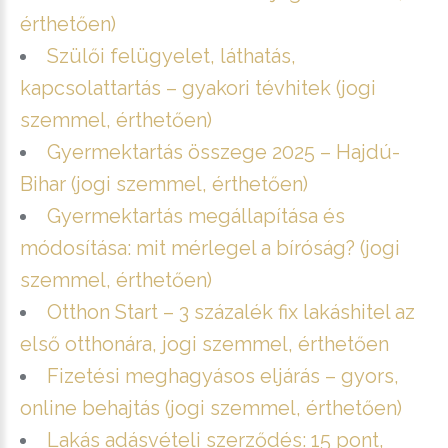
érthetően)
Szülői felügyelet, láthatás,
kapcsolattartás – gyakori tévhitek (jogi
szemmel, érthetően)
Gyermektartás összege 2025 – Hajdú-
Bihar (jogi szemmel, érthetően)
Gyermektartás megállapítása és
módosítása: mit mérlegel a bíróság? (jogi
szemmel, érthetően)
Otthon Start – 3 százalék fix lakáshitel az
első otthonára, jogi szemmel, érthetően
Fizetési meghagyásos eljárás – gyors,
online behajtás (jogi szemmel, érthetően)
Lakás adásvételi szerződés: 15 pont,