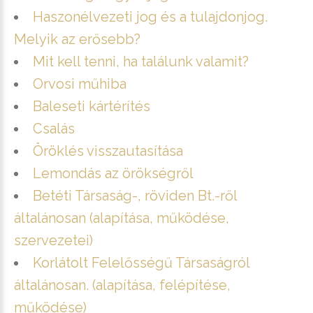
Haszonélvezeti jog és a tulajdonjog.
Melyik az erősebb?
Mit kell tenni, ha találunk valamit?
Orvosi műhiba
Baleseti kártérítés
Csalás
Öröklés visszautasítása
Lemondás az örökségről
Betéti Társaság-, röviden Bt.-ről
általánosan (alapítása, működése,
szervezetei)
Korlátolt Felelősségű Társaságról
általánosan. (alapítása, felépítése,
működése)