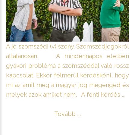
A jó szomszédi (v)iszony. Szomszédjogokról
általánosan. A mindennapos életben
gyakori probléma a szomszéddal való rossz
kapcsolat. Ekkor felmerül kérdésként, hogy
mi az amit még a magyar jog megenged és
melyek azok amiket nem. A fenti kérdés ...
Tovább ...