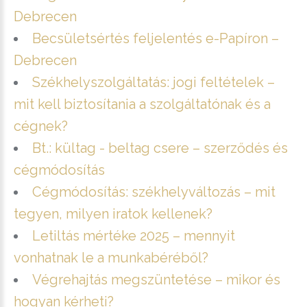
Debrecen
Becsületsértés feljelentés e-Papíron –
Debrecen
Székhelyszolgáltatás: jogi feltételek –
mit kell biztosítania a szolgáltatónak és a
cégnek?
Bt.: kültag - beltag csere – szerződés és
cégmódosítás
Cégmódosítás: székhelyváltozás – mit
tegyen, milyen iratok kellenek?
Letiltás mértéke 2025 – mennyit
vonhatnak le a munkabéréből?
Végrehajtás megszüntetése – mikor és
hogyan kérheti?