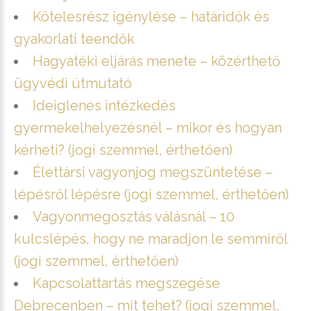
Kötelesrész igénylése – határidők és
gyakorlati teendők
Hagyatéki eljárás menete – közérthető
ügyvédi útmutató
Ideiglenes intézkedés
gyermekelhelyezésnél – mikor és hogyan
kérheti? (jogi szemmel, érthetően)
Élettársi vagyonjog megszüntetése –
lépésről lépésre (jogi szemmel, érthetően)
Vagyonmegosztás válásnál – 10
kulcslépés, hogy ne maradjon le semmiről
(jogi szemmel, érthetően)
Kapcsolattartás megszegése
Debrecenben – mit tehet? (jogi szemmel,