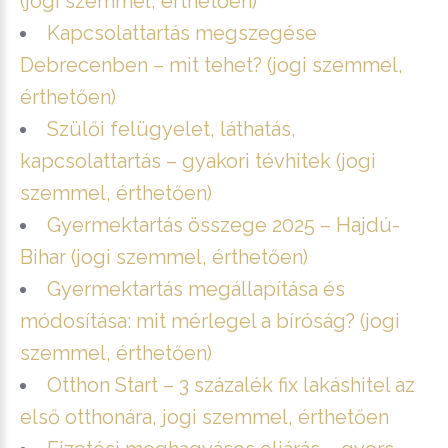
(jogi szemmel, érthetően)
Kapcsolattartás megszegése
Debrecenben – mit tehet? (jogi szemmel,
érthetően)
Szülői felügyelet, láthatás,
kapcsolattartás – gyakori tévhitek (jogi
szemmel, érthetően)
Gyermektartás összege 2025 – Hajdú-
Bihar (jogi szemmel, érthetően)
Gyermektartás megállapítása és
módosítása: mit mérlegel a bíróság? (jogi
szemmel, érthetően)
Otthon Start – 3 százalék fix lakáshitel az
első otthonára, jogi szemmel, érthetően