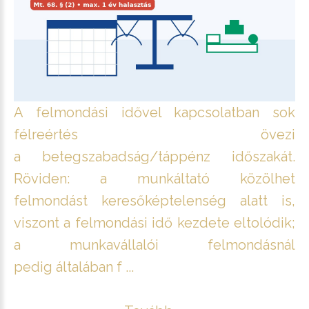
A felmondási idővel kapcsolatban sok
félreértés övezi
a betegszabadság/táppénz időszakát.
Röviden: a munkáltató közölhet
felmondást keresőképtelenség alatt is,
viszont a felmondási idő kezdete eltolódik;
a munkavállalói felmondásnál
pedig általában f ...