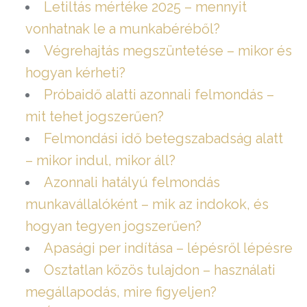
Letiltás mértéke 2025 – mennyit
vonhatnak le a munkabéréből?
Végrehajtás megszüntetése – mikor és
hogyan kérheti?
Próbaidő alatti azonnali felmondás –
mit tehet jogszerűen?
Felmondási idő betegszabadság alatt
– mikor indul, mikor áll?
Azonnali hatályú felmondás
munkavállalóként – mik az indokok, és
hogyan tegyen jogszerűen?
Apasági per indítása – lépésről lépésre
Osztatlan közös tulajdon – használati
megállapodás, mire figyeljen?