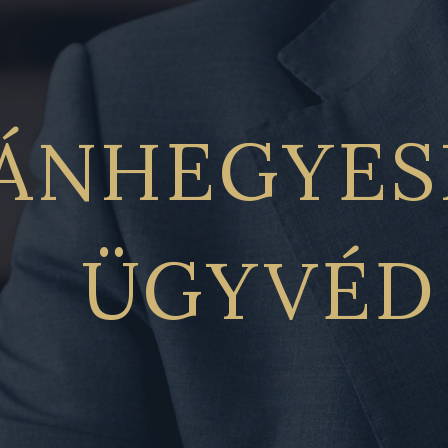
ÁNHEGYES
ÜGYVÉD