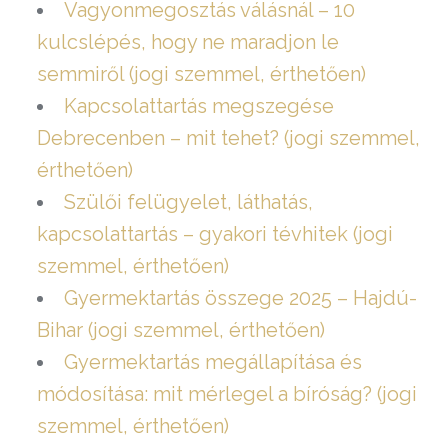
Vagyonmegosztás válásnál – 10
kulcslépés, hogy ne maradjon le
semmiről (jogi szemmel, érthetően)
Kapcsolattartás megszegése
Debrecenben – mit tehet? (jogi szemmel,
érthetően)
Szülői felügyelet, láthatás,
kapcsolattartás – gyakori tévhitek (jogi
szemmel, érthetően)
Gyermektartás összege 2025 – Hajdú-
Bihar (jogi szemmel, érthetően)
Gyermektartás megállapítása és
módosítása: mit mérlegel a bíróság? (jogi
szemmel, érthetően)