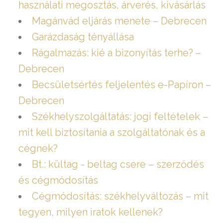
használati megosztás, árverés, kivásárlás
Magánvád eljárás menete – Debrecen
Garázdaság tényállása
Rágalmazás: kié a bizonyítás terhe? –
Debrecen
Becsületsértés feljelentés e-Papíron –
Debrecen
Székhelyszolgáltatás: jogi feltételek –
mit kell biztosítania a szolgáltatónak és a
cégnek?
Bt.: kültag - beltag csere – szerződés
és cégmódosítás
Cégmódosítás: székhelyváltozás – mit
tegyen, milyen iratok kellenek?