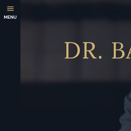
MENU
DR.
B