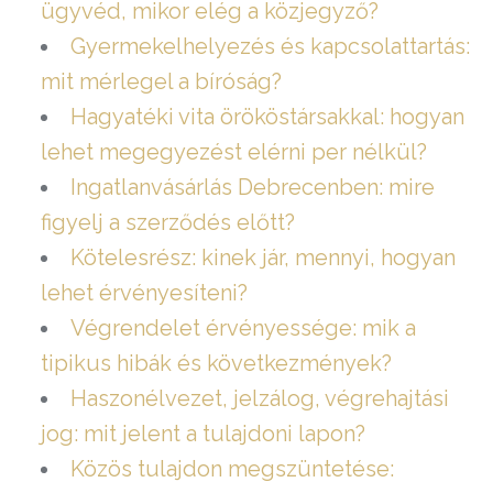
ügyvéd, mikor elég a közjegyző?
Gyermekelhelyezés és kapcsolattartás:
mit mérlegel a bíróság?
Hagyatéki vita örököstársakkal: hogyan
lehet megegyezést elérni per nélkül?
Ingatlanvásárlás Debrecenben: mire
figyelj a szerződés előtt?
Kötelesrész: kinek jár, mennyi, hogyan
lehet érvényesíteni?
Végrendelet érvényessége: mik a
tipikus hibák és következmények?
Haszonélvezet, jelzálog, végrehajtási
jog: mit jelent a tulajdoni lapon?
Közös tulajdon megszüntetése: