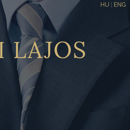
HU
|
ENG
I
LAJOS