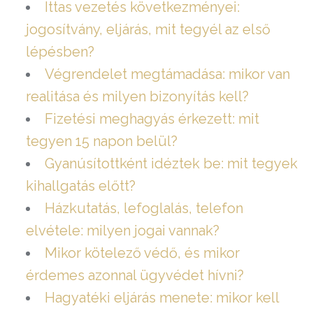
Ittas vezetés következményei:
jogosítvány, eljárás, mit tegyél az első
lépésben?
Végrendelet megtámadása: mikor van
realitása és milyen bizonyítás kell?
Fizetési meghagyás érkezett: mit
tegyen 15 napon belül?
Gyanúsítottként idéztek be: mit tegyek
kihallgatás előtt?
Házkutatás, lefoglalás, telefon
elvétele: milyen jogai vannak?
Mikor kötelező védő, és mikor
érdemes azonnal ügyvédet hívni?
Hagyatéki eljárás menete: mikor kell