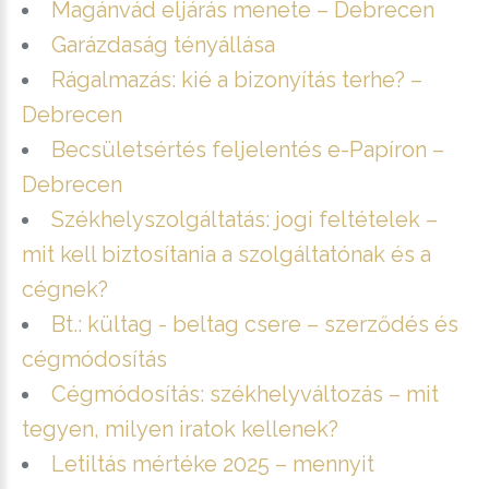
Magánvád eljárás menete – Debrecen
Garázdaság tényállása
Rágalmazás: kié a bizonyítás terhe? –
Debrecen
Becsületsértés feljelentés e-Papíron –
Debrecen
Székhelyszolgáltatás: jogi feltételek –
mit kell biztosítania a szolgáltatónak és a
cégnek?
Bt.: kültag - beltag csere – szerződés és
cégmódosítás
Cégmódosítás: székhelyváltozás – mit
tegyen, milyen iratok kellenek?
Letiltás mértéke 2025 – mennyit