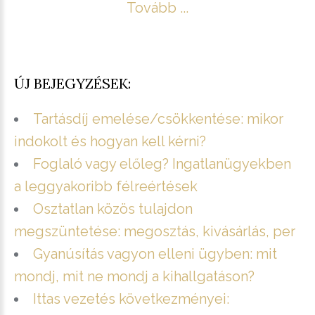
Tovább ...
ÚJ BEJEGYZÉSEK:
Tartásdíj emelése/csökkentése: mikor
indokolt és hogyan kell kérni?
Foglaló vagy előleg? Ingatlanügyekben
a leggyakoribb félreértések
Osztatlan közös tulajdon
megszüntetése: megosztás, kivásárlás, per
Gyanúsítás vagyon elleni ügyben: mit
mondj, mit ne mondj a kihallgatáson?
Ittas vezetés következményei: