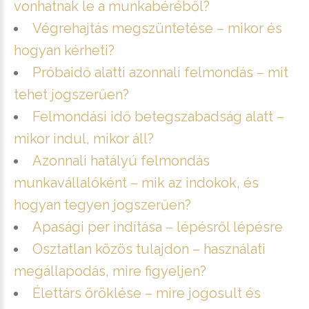
vonhatnak le a munkabéréből?
Végrehajtás megszüntetése – mikor és
hogyan kérheti?
Próbaidő alatti azonnali felmondás – mit
tehet jogszerűen?
Felmondási idő betegszabadság alatt –
mikor indul, mikor áll?
Azonnali hatályú felmondás
munkavállalóként – mik az indokok, és
hogyan tegyen jogszerűen?
Apasági per indítása – lépésről lépésre
Osztatlan közös tulajdon – használati
megállapodás, mire figyeljen?
Élettárs öröklése – mire jogosult és