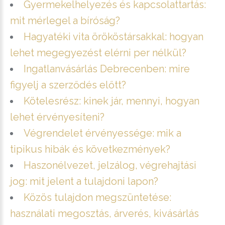
Gyermekelhelyezés és kapcsolattartás:
mit mérlegel a bíróság?
Hagyatéki vita örököstársakkal: hogyan
lehet megegyezést elérni per nélkül?
Ingatlanvásárlás Debrecenben: mire
figyelj a szerződés előtt?
Kötelesrész: kinek jár, mennyi, hogyan
lehet érvényesíteni?
Végrendelet érvényessége: mik a
tipikus hibák és következmények?
Haszonélvezet, jelzálog, végrehajtási
jog: mit jelent a tulajdoni lapon?
Közös tulajdon megszüntetése:
használati megosztás, árverés, kivásárlás