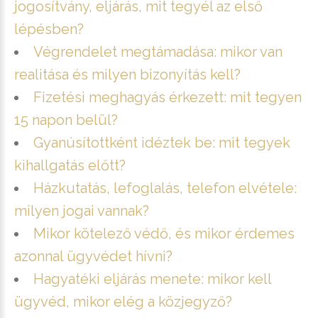
jogosítvány, eljárás, mit tegyél az első
lépésben?
Végrendelet megtámadása: mikor van
realitása és milyen bizonyítás kell?
Fizetési meghagyás érkezett: mit tegyen
15 napon belül?
Gyanúsítottként idéztek be: mit tegyek
kihallgatás előtt?
Házkutatás, lefoglalás, telefon elvétele:
milyen jogai vannak?
Mikor kötelező védő, és mikor érdemes
azonnal ügyvédet hívni?
Hagyatéki eljárás menete: mikor kell
ügyvéd, mikor elég a közjegyző?