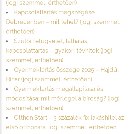
(jogi szemmel, érthetően)
Kapcsolattartás megszegése
Debrecenben – mit tehet? (jogi szemmel,
érthetően)
Szülői felügyelet, láthatás,
kapcsolattartás – gyakori tévhitek (jogi
szemmel, érthetően)
Gyermektartás összege 2025 – Hajdú-
Bihar (jogi szemmel, érthetően)
Gyermektartás megállapítása és
módosítása: mit mérlegel a bíróság? (jogi
szemmel, érthetően)
Otthon Start – 3 százalék fix lakáshitel az
első otthonára, jogi szemmel, érthetően