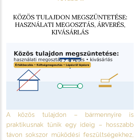
KÖZÖS TULAJDON MEGSZÜNTETÉSE:
HASZNÁLATI MEGOSZTÁS, ÁRVERÉS,
KIVÁSÁRLÁS
A közös tulajdon – bármennyire is
praktikusnak tűnik egy ideig – hosszabb
távon sokszor működési feszültségekhez,