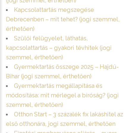
(jogi szemmel, érthetően)
Kapcsolattartás megszegése
Debrecenben – mit tehet? (jogi szemmel,
érthetően)
Szülői felügyelet, láthatás,
kapcsolattartás – gyakori tévhitek (jogi
szemmel, érthetően)
Gyermektartás összege 2025 – Hajdú-
Bihar (jogi szemmel, érthetően)
Gyermektartás megállapítása és
módosítása: mit mérlegel a bíróság? (jogi
szemmel, érthetően)
Otthon Start – 3 százalék fix lakáshitel az
első otthonára, jogi szemmel, érthetően