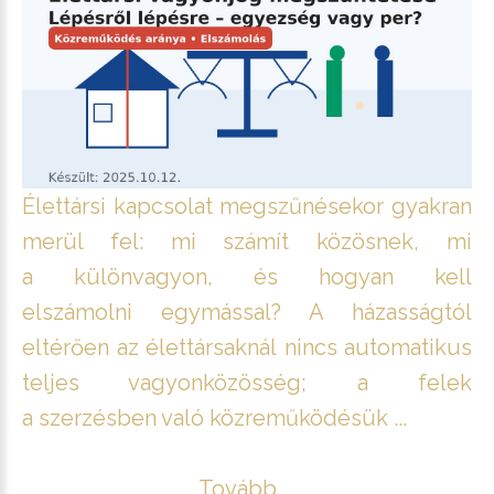
Élettársi kapcsolat megszűnésekor gyakran
merül fel: mi számít közösnek, mi
a különvagyon, és hogyan kell
elszámolni egymással? A házasságtól
eltérően az élettársaknál nincs automatikus
teljes vagyonközösség; a felek
a szerzésben való közreműködésük ...
Tovább ...