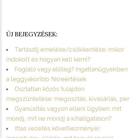
ÚJ BEJEGYZÉSEK:
Tartásdíj emelése/csökkentése: mikor
indokolt és hogyan kell kérni?
Foglaló vagy előleg? Ingatlanügyekben
a leggyakoribb félreértések
Osztatlan közös tulajdon
megszüntetése: megosztás, kivásárlás, per
Gyanúsítás vagyon elleni ügyben: mit
mondj, mit ne mondj a kihallgatáson?
Ittas vezetés következményei: