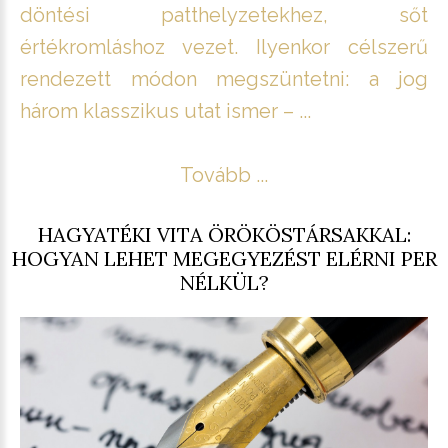
döntési patthelyzetekhez, sőt
értékromláshoz vezet. Ilyenkor célszerű
rendezett módon megszüntetni: a jog
három klasszikus utat ismer – ...
Tovább ...
HAGYATÉKI VITA ÖRÖKÖSTÁRSAKKAL:
HOGYAN LEHET MEGEGYEZÉST ELÉRNI PER
NÉLKÜL?