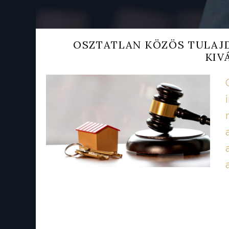
OSZTATLAN KÖZÖS TULAJ
KIV