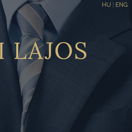
HU
|
ENG
I
LAJOS