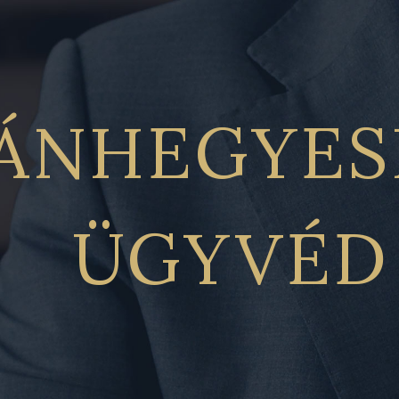
ÁNHEGYES
ÜGYVÉD