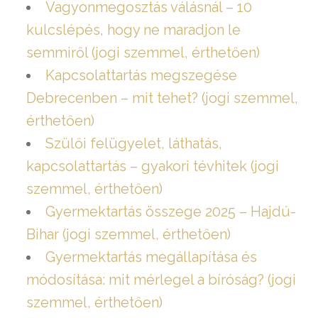
Vagyonmegosztás válásnál – 10
kulcslépés, hogy ne maradjon le
semmiről (jogi szemmel, érthetően)
Kapcsolattartás megszegése
Debrecenben – mit tehet? (jogi szemmel,
érthetően)
Szülői felügyelet, láthatás,
kapcsolattartás – gyakori tévhitek (jogi
szemmel, érthetően)
Gyermektartás összege 2025 – Hajdú-
Bihar (jogi szemmel, érthetően)
Gyermektartás megállapítása és
módosítása: mit mérlegel a bíróság? (jogi
szemmel, érthetően)