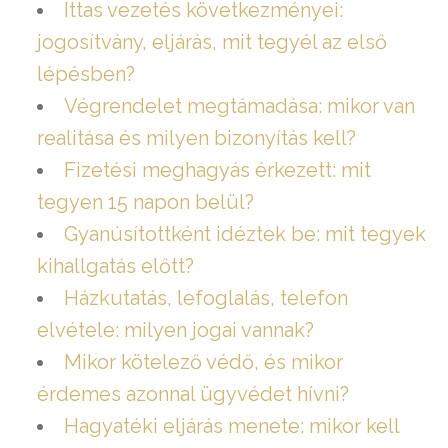
Ittas vezetés következményei:
jogosítvány, eljárás, mit tegyél az első
lépésben?
Végrendelet megtámadása: mikor van
realitása és milyen bizonyítás kell?
Fizetési meghagyás érkezett: mit
tegyen 15 napon belül?
Gyanúsítottként idéztek be: mit tegyek
kihallgatás előtt?
Házkutatás, lefoglalás, telefon
elvétele: milyen jogai vannak?
Mikor kötelező védő, és mikor
érdemes azonnal ügyvédet hívni?
Hagyatéki eljárás menete: mikor kell