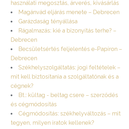
használati megosztás, árverés, kivásárlás
Magánvád eljárás menete – Debrecen
Garázdaság tényállása
Rágalmazás: kié a bizonyítás terhe? –
Debrecen
Becsületsértés feljelentés e-Papíron –
Debrecen
Székhelyszolgáltatás: jogi feltételek –
mit kell biztosítania a szolgáltatónak és a
cégnek?
Bt.: kültag - beltag csere – szerződés
és cégmódosítás
Cégmódosítás: székhelyváltozás – mit
tegyen, milyen iratok kellenek?