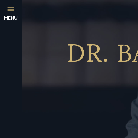
MENU
DR.
B