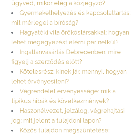
ügyvéd, mikor elég a közjegyző?
Gyermekelhelyezés és kapcsolattartás:
mit mérlegel a bíróság?
Hagyatéki vita örököstársakkal: hogyan
lehet megegyezést elérni per nélkül?
Ingatlanvásárlás Debrecenben: mire
figyelj a szerződés előtt?
Kötelesrész: kinek jár, mennyi, hogyan
lehet érvényesíteni?
Végrendelet érvényessége: mik a
tipikus hibák és következmények?
Haszonélvezet, jelzálog, végrehajtási
jog: mit jelent a tulajdoni lapon?
Közös tulajdon megszüntetése: