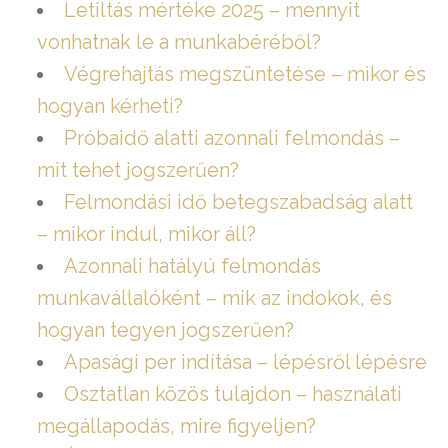
Letiltás mértéke 2025 – mennyit
vonhatnak le a munkabéréből?
Végrehajtás megszüntetése – mikor és
hogyan kérheti?
Próbaidő alatti azonnali felmondás –
mit tehet jogszerűen?
Felmondási idő betegszabadság alatt
– mikor indul, mikor áll?
Azonnali hatályú felmondás
munkavállalóként – mik az indokok, és
hogyan tegyen jogszerűen?
Apasági per indítása – lépésről lépésre
Osztatlan közös tulajdon – használati
megállapodás, mire figyeljen?