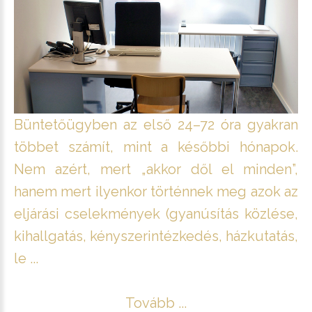
Büntetőügyben az első 24–72 óra gyakran
többet számít, mint a későbbi hónapok.
Nem azért, mert „akkor dől el minden”,
hanem mert ilyenkor történnek meg azok az
eljárási cselekmények (gyanúsítás közlése,
kihallgatás, kényszerintézkedés, házkutatás,
le ...
Tovább ...