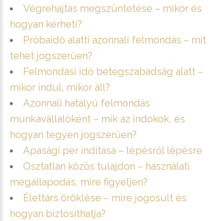
Végrehajtás megszüntetése – mikor és
hogyan kérheti?
Próbaidő alatti azonnali felmondás – mit
tehet jogszerűen?
Felmondási idő betegszabadság alatt –
mikor indul, mikor áll?
Azonnali hatályú felmondás
munkavállalóként – mik az indokok, és
hogyan tegyen jogszerűen?
Apasági per indítása – lépésről lépésre
Osztatlan közös tulajdon – használati
megállapodás, mire figyeljen?
Élettárs öröklése – mire jogosult és
hogyan biztosíthatja?