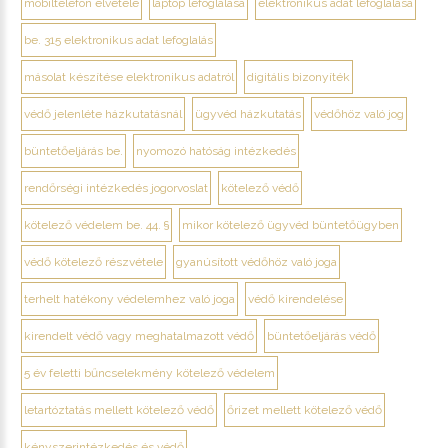
mobiltelefon elvétele
laptop lefoglalása
elektronikus adat lefoglalása
be. 315 elektronikus adat lefoglalás
másolat készítése elektronikus adatról
digitális bizonyíték
védő jelenléte házkutatásnál
ügyvéd házkutatás
védőhöz való jog
büntetőeljárás be.
nyomozó hatóság intézkedés
rendőrségi intézkedés jogorvoslat
kötelező védő
kötelező védelem be. 44. §
mikor kötelező ügyvéd büntetőügyben
védő kötelező részvétele
gyanúsított védőhöz való joga
terhelt hatékony védelemhez való joga
védő kirendelése
kirendelt védő vagy meghatalmazott védő
büntetőeljárás védő
5 év feletti bűncselekmény kötelező védelem
letartóztatás mellett kötelező védő
őrizet mellett kötelező védő
kényszerintézkedés és védő