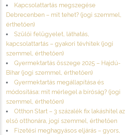
Kapcsolattartás megszegése
Debrecenben – mit tehet? (jogi szemmel,
érthetően)
Szülői felügyelet, láthatás,
kapcsolattartás – gyakori tévhitek (jogi
szemmel, érthetően)
Gyermektartás összege 2025 – Hajdú-
Bihar (jogi szemmel, érthetően)
Gyermektartás megállapítása és
módosítása: mit mérlegel a bíróság? (jogi
szemmel, érthetően)
Otthon Start – 3 százalék fix lakáshitel az
első otthonára, jogi szemmel, érthetően
Fizetési meghagyásos eljárás – gyors,