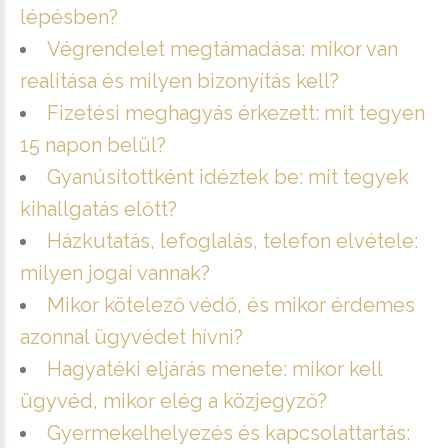
lépésben?
Végrendelet megtámadása: mikor van
realitása és milyen bizonyítás kell?
Fizetési meghagyás érkezett: mit tegyen
15 napon belül?
Gyanúsítottként idéztek be: mit tegyek
kihallgatás előtt?
Házkutatás, lefoglalás, telefon elvétele:
milyen jogai vannak?
Mikor kötelező védő, és mikor érdemes
azonnal ügyvédet hívni?
Hagyatéki eljárás menete: mikor kell
ügyvéd, mikor elég a közjegyző?
Gyermekelhelyezés és kapcsolattartás: