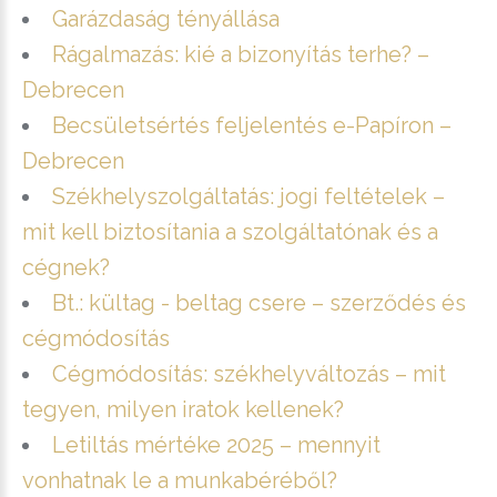
Garázdaság tényállása
Rágalmazás: kié a bizonyítás terhe? –
Debrecen
Becsületsértés feljelentés e-Papíron –
Debrecen
Székhelyszolgáltatás: jogi feltételek –
mit kell biztosítania a szolgáltatónak és a
cégnek?
Bt.: kültag - beltag csere – szerződés és
cégmódosítás
Cégmódosítás: székhelyváltozás – mit
tegyen, milyen iratok kellenek?
Letiltás mértéke 2025 – mennyit
vonhatnak le a munkabéréből?