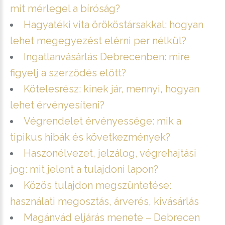
mit mérlegel a bíróság?
Hagyatéki vita örököstársakkal: hogyan
lehet megegyezést elérni per nélkül?
Ingatlanvásárlás Debrecenben: mire
figyelj a szerződés előtt?
Kötelesrész: kinek jár, mennyi, hogyan
lehet érvényesíteni?
Végrendelet érvényessége: mik a
tipikus hibák és következmények?
Haszonélvezet, jelzálog, végrehajtási
jog: mit jelent a tulajdoni lapon?
Közös tulajdon megszüntetése:
használati megosztás, árverés, kivásárlás
Magánvád eljárás menete – Debrecen