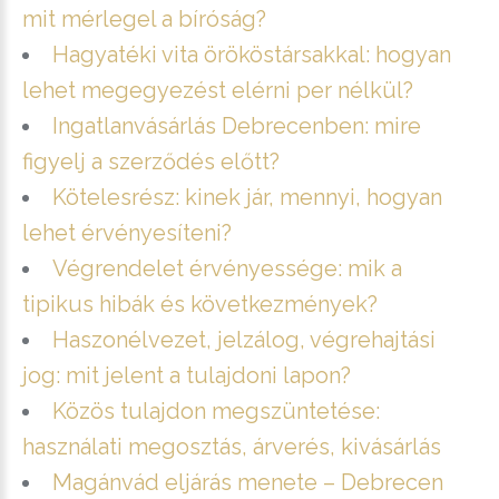
mit mérlegel a bíróság?
Hagyatéki vita örököstársakkal: hogyan
lehet megegyezést elérni per nélkül?
Ingatlanvásárlás Debrecenben: mire
figyelj a szerződés előtt?
Kötelesrész: kinek jár, mennyi, hogyan
lehet érvényesíteni?
Végrendelet érvényessége: mik a
tipikus hibák és következmények?
Haszonélvezet, jelzálog, végrehajtási
jog: mit jelent a tulajdoni lapon?
Közös tulajdon megszüntetése:
használati megosztás, árverés, kivásárlás
Magánvád eljárás menete – Debrecen