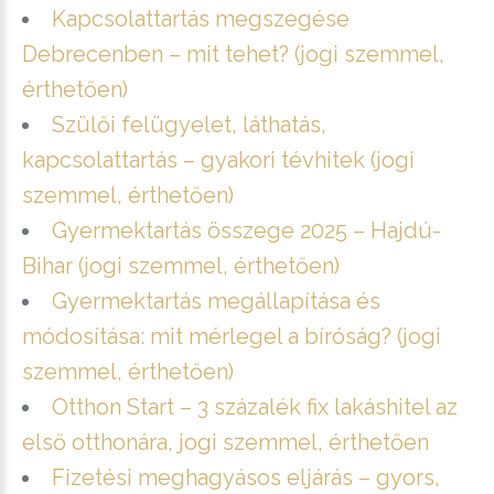
Kapcsolattartás megszegése
Debrecenben – mit tehet? (jogi szemmel,
érthetően)
Szülői felügyelet, láthatás,
kapcsolattartás – gyakori tévhitek (jogi
szemmel, érthetően)
Gyermektartás összege 2025 – Hajdú-
Bihar (jogi szemmel, érthetően)
Gyermektartás megállapítása és
módosítása: mit mérlegel a bíróság? (jogi
szemmel, érthetően)
Otthon Start – 3 százalék fix lakáshitel az
első otthonára, jogi szemmel, érthetően
Fizetési meghagyásos eljárás – gyors,