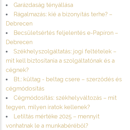
Garázdaság tényállása
Rágalmazás: kié a bizonyítás terhe? –
Debrecen
Becsületsértés feljelentés e-Papíron –
Debrecen
Székhelyszolgáltatás: jogi feltételek –
mit kell biztosítania a szolgáltatónak és a
cégnek?
Bt.: kültag - beltag csere – szerződés és
cégmódosítás
Cégmódosítás: székhelyváltozás – mit
tegyen, milyen iratok kellenek?
Letiltás mértéke 2025 – mennyit
vonhatnak le a munkabéréből?