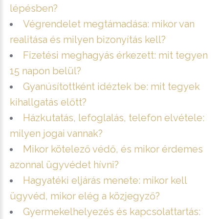
lépésben?
Végrendelet megtámadása: mikor van
realitása és milyen bizonyítás kell?
Fizetési meghagyás érkezett: mit tegyen
15 napon belül?
Gyanúsítottként idéztek be: mit tegyek
kihallgatás előtt?
Házkutatás, lefoglalás, telefon elvétele:
milyen jogai vannak?
Mikor kötelező védő, és mikor érdemes
azonnal ügyvédet hívni?
Hagyatéki eljárás menete: mikor kell
ügyvéd, mikor elég a közjegyző?
Gyermekelhelyezés és kapcsolattartás: