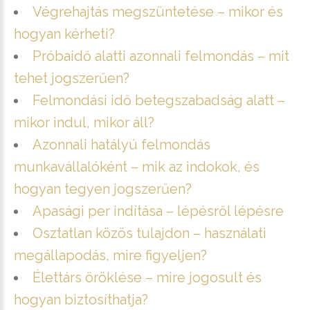
Végrehajtás megszüntetése – mikor és
hogyan kérheti?
Próbaidő alatti azonnali felmondás – mit
tehet jogszerűen?
Felmondási idő betegszabadság alatt –
mikor indul, mikor áll?
Azonnali hatályú felmondás
munkavállalóként – mik az indokok, és
hogyan tegyen jogszerűen?
Apasági per indítása – lépésről lépésre
Osztatlan közös tulajdon – használati
megállapodás, mire figyeljen?
Élettárs öröklése – mire jogosult és
hogyan biztosíthatja?