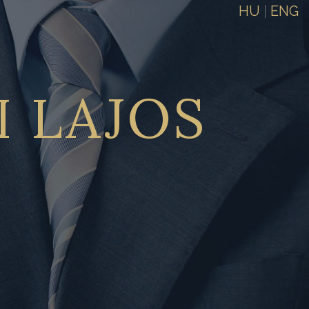
HU
|
ENG
I
LAJOS