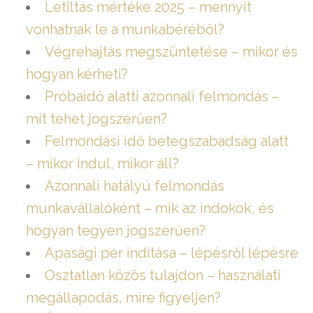
Letiltás mértéke 2025 – mennyit
vonhatnak le a munkabéréből?
Végrehajtás megszüntetése – mikor és
hogyan kérheti?
Próbaidő alatti azonnali felmondás –
mit tehet jogszerűen?
Felmondási idő betegszabadság alatt
– mikor indul, mikor áll?
Azonnali hatályú felmondás
munkavállalóként – mik az indokok, és
hogyan tegyen jogszerűen?
Apasági per indítása – lépésről lépésre
Osztatlan közös tulajdon – használati
megállapodás, mire figyeljen?