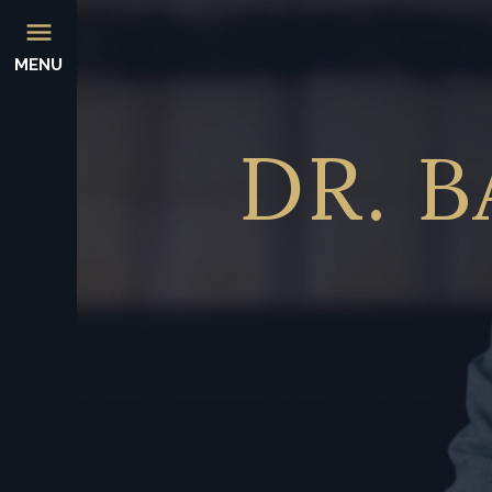
MENU
DR.
B