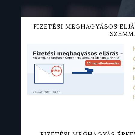
FIZETÉSI MEGHAGYÁSOS ELJÁ
SZEMME
FIZETÉSI MEGHAGYÁS ÉRKE