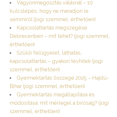
Vagyonmegosztás válásnál – 10
kulcslépés, hogy ne maradjon le
semmiről (jogi szemmel, érthetően)
Kapcsolattartás megszegése
Debrecenben – mit tehet? (jogi szemmel,
érthetően)
Szülői felügyelet, láthatás,
kapcsolattartás – gyakori tévhitek (jogi
szemmel, érthetően)
Gyermektartás összege 2025 – Hajdú-
Bihar (jogi szemmel, érthetően)
Gyermektartás megállapítása és
módosítása: mit mérlegel a bíróság? (jogi
szemmel, érthetően)