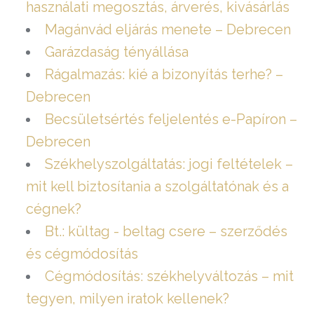
használati megosztás, árverés, kivásárlás
Magánvád eljárás menete – Debrecen
Garázdaság tényállása
Rágalmazás: kié a bizonyítás terhe? –
Debrecen
Becsületsértés feljelentés e-Papíron –
Debrecen
Székhelyszolgáltatás: jogi feltételek –
mit kell biztosítania a szolgáltatónak és a
cégnek?
Bt.: kültag - beltag csere – szerződés
és cégmódosítás
Cégmódosítás: székhelyváltozás – mit
tegyen, milyen iratok kellenek?