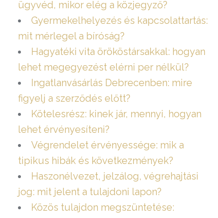
ügyvéd, mikor elég a közjegyző?
Gyermekelhelyezés és kapcsolattartás:
mit mérlegel a bíróság?
Hagyatéki vita örököstársakkal: hogyan
lehet megegyezést elérni per nélkül?
Ingatlanvásárlás Debrecenben: mire
figyelj a szerződés előtt?
Kötelesrész: kinek jár, mennyi, hogyan
lehet érvényesíteni?
Végrendelet érvényessége: mik a
tipikus hibák és következmények?
Haszonélvezet, jelzálog, végrehajtási
jog: mit jelent a tulajdoni lapon?
Közös tulajdon megszüntetése: