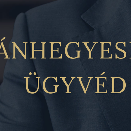
ÁNHEGYES
ÜGYVÉD