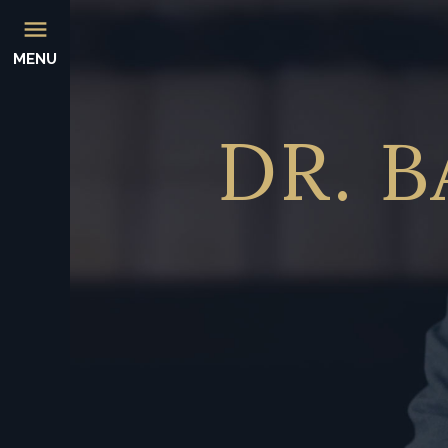
MENU
DR.
B