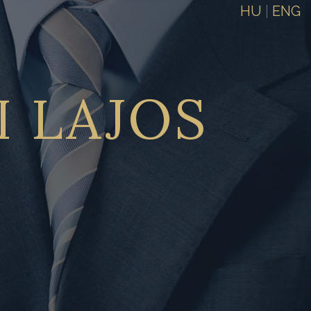
HU
|
ENG
I
LAJOS