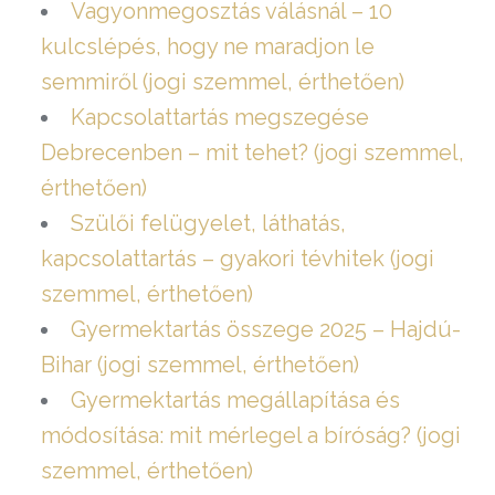
Vagyonmegosztás válásnál – 10
kulcslépés, hogy ne maradjon le
semmiről (jogi szemmel, érthetően)
Kapcsolattartás megszegése
Debrecenben – mit tehet? (jogi szemmel,
érthetően)
Szülői felügyelet, láthatás,
kapcsolattartás – gyakori tévhitek (jogi
szemmel, érthetően)
Gyermektartás összege 2025 – Hajdú-
Bihar (jogi szemmel, érthetően)
Gyermektartás megállapítása és
módosítása: mit mérlegel a bíróság? (jogi
szemmel, érthetően)