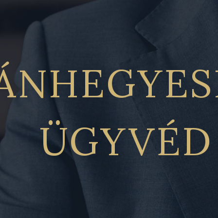
ÁNHEGYES
ÜGYVÉD