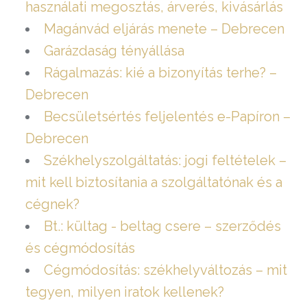
használati megosztás, árverés, kivásárlás
Magánvád eljárás menete – Debrecen
Garázdaság tényállása
Rágalmazás: kié a bizonyítás terhe? –
Debrecen
Becsületsértés feljelentés e-Papíron –
Debrecen
Székhelyszolgáltatás: jogi feltételek –
mit kell biztosítania a szolgáltatónak és a
cégnek?
Bt.: kültag - beltag csere – szerződés
és cégmódosítás
Cégmódosítás: székhelyváltozás – mit
tegyen, milyen iratok kellenek?