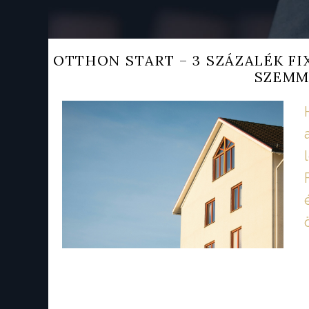
OTTHON START – 3 SZÁZALÉK FI
SZEMM