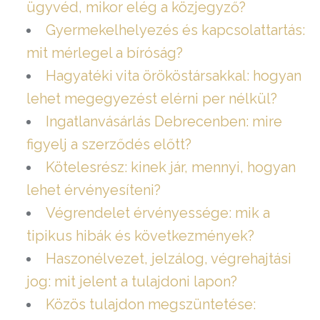
ügyvéd, mikor elég a közjegyző?
Gyermekelhelyezés és kapcsolattartás:
mit mérlegel a bíróság?
Hagyatéki vita örököstársakkal: hogyan
lehet megegyezést elérni per nélkül?
Ingatlanvásárlás Debrecenben: mire
figyelj a szerződés előtt?
Kötelesrész: kinek jár, mennyi, hogyan
lehet érvényesíteni?
Végrendelet érvényessége: mik a
tipikus hibák és következmények?
Haszonélvezet, jelzálog, végrehajtási
jog: mit jelent a tulajdoni lapon?
Közös tulajdon megszüntetése: