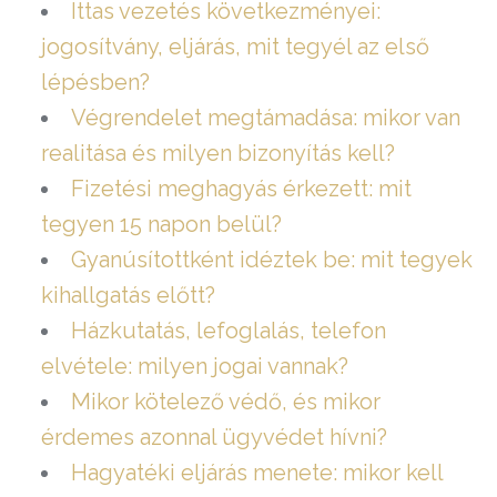
Ittas vezetés következményei:
jogosítvány, eljárás, mit tegyél az első
lépésben?
Végrendelet megtámadása: mikor van
realitása és milyen bizonyítás kell?
Fizetési meghagyás érkezett: mit
tegyen 15 napon belül?
Gyanúsítottként idéztek be: mit tegyek
kihallgatás előtt?
Házkutatás, lefoglalás, telefon
elvétele: milyen jogai vannak?
Mikor kötelező védő, és mikor
érdemes azonnal ügyvédet hívni?
Hagyatéki eljárás menete: mikor kell