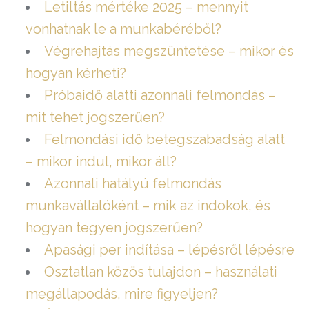
Letiltás mértéke 2025 – mennyit
vonhatnak le a munkabéréből?
Végrehajtás megszüntetése – mikor és
hogyan kérheti?
Próbaidő alatti azonnali felmondás –
mit tehet jogszerűen?
Felmondási idő betegszabadság alatt
– mikor indul, mikor áll?
Azonnali hatályú felmondás
munkavállalóként – mik az indokok, és
hogyan tegyen jogszerűen?
Apasági per indítása – lépésről lépésre
Osztatlan közös tulajdon – használati
megállapodás, mire figyeljen?