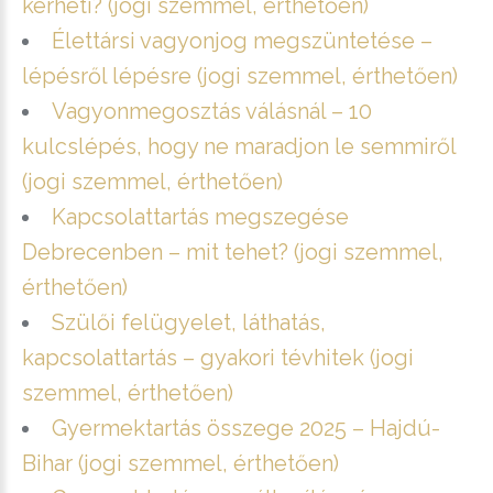
kérheti? (jogi szemmel, érthetően)
Élettársi vagyonjog megszüntetése –
lépésről lépésre (jogi szemmel, érthetően)
Vagyonmegosztás válásnál – 10
kulcslépés, hogy ne maradjon le semmiről
(jogi szemmel, érthetően)
Kapcsolattartás megszegése
Debrecenben – mit tehet? (jogi szemmel,
érthetően)
Szülői felügyelet, láthatás,
kapcsolattartás – gyakori tévhitek (jogi
szemmel, érthetően)
Gyermektartás összege 2025 – Hajdú-
Bihar (jogi szemmel, érthetően)