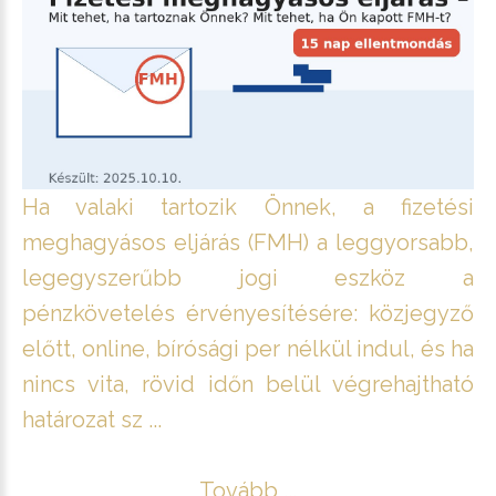
Ha valaki tartozik Önnek, a fizetési
meghagyásos eljárás (FMH) a leggyorsabb,
legegyszerűbb jogi eszköz a
pénzkövetelés érvényesítésére: közjegyző
előtt, online, bírósági per nélkül indul, és ha
nincs vita, rövid időn belül végrehajtható
határozat sz ...
Tovább ...