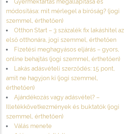
Gyermektartás megállapítása és
módosítása: mit mérlegel a bíróság? (jogi
szemmel, érthetően)
Otthon Start – 3 százalék fix lakáshitel az
első otthonára, jogi szemmel, érthetően
Fizetési meghagyásos eljárás – gyors,
online behajtás (jogi szemmel, érthetően)
Lakás adásvételi szerződés: 15 pont,
amit ne hagyjon ki (jogi szemmel,
érthetően)
Ajándékozás vagy adásvétel? –
Illetékkövetkezmények és buktatók (jogi
szemmel, érthetően)
Válás menete