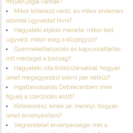
milyen jogai vannak?
Mikor kötelező védő, és mikor érdemes
azonnal ügyvédet hívni?
Hagyatéki eljárás menete: mikor kell
ügyvéd, mikor elég a közjegyző?
Gyermekelhelyezés és kapcsolattartás:
mit mérlegel a bíróság?
Hagyatéki vita örököstársakkal: hogyan
lehet megegyezést elérni per nélkül?
Ingatlanvásárlás Debrecenben: mire
figyelj a szerződés előtt?
Kötelesrész: kinek jár, mennyi, hogyan
lehet érvényesíteni?
Végrendelet érvényessége: mik a