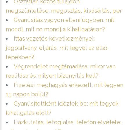
Osztatlan közös tulajdon
megszüntetése: megosztás, kivásárlás, per
Gyanúsítás vagyon elleni ügyben: mit
mondj, mit ne mondj a kihallgatáson?
Ittas vezetés következményei:
jogosítvány, eljárás, mit tegyél az első
lépésben?
Végrendelet megtámadása: mikor van
realitása és milyen bizonyítás kell?
Fizetési meghagyás érkezett: mit tegyen
15 napon belül?
Gyanúsítottként idéztek be: mit tegyek
kihallgatás előtt?
Házkutatás, lefoglalás, telefon elvétele: