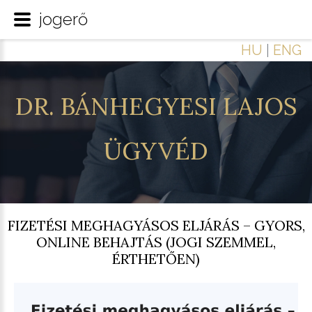
jogerő
HU
|
ENG
DR.
BÁNHEGYESI
LAJOS
ÜGYVÉD
FIZETÉSI MEGHAGYÁSOS ELJÁRÁS – GYORS,
ONLINE BEHAJTÁS (JOGI SZEMMEL,
ÉRTHETŐEN)