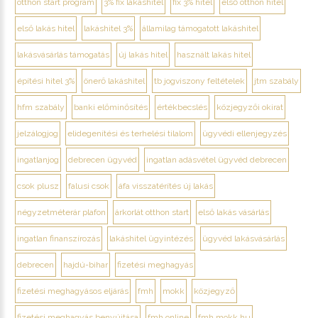
otthon start program
3% fix lakáshitel
fix 3% hitel
első otthon hitel
első lakás hitel
lakáshitel 3%
államilag támogatott lakáshitel
lakásvásárlás támogatás
új lakás hitel
használt lakás hitel
építési hitel 3%
önerő lakáshitel
tb jogviszony feltételek
jtm szabály
hfm szabály
banki előminősítés
értékbecslés
közjegyzői okirat
jelzálogjog
elidegenítési és terhelési tilalom
ügyvédi ellenjegyzés
ingatlanjog
debrecen ügyvéd
ingatlan adásvétel ügyvéd debrecen
csok plusz
falusi csok
áfa visszatérítés új lakás
négyzetméterár plafon
árkorlát otthon start
első lakás vásárlás
ingatlan finanszírozás
lakáshitel ügyintézés
ügyvéd lakásvásárlás
debrecen
hajdú-bihar
fizetési meghagyás
fizetési meghagyásos eljárás
fmh
mokk
közjegyző
fizetési meghagyás benyújtása
fmh online
fmh.mokk.hu