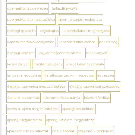
gyermektartás debrecen
tartásdíj 15–25%
gyermektartás megállapítása
gyermektartás módosítása
bírósági gyakorlat
végrehajtás
kapcsolattartás megszegése
kapcsolattartás akadályozása
kapcsolattartás pótlása
pénzbírság
bírósági kérelem
vagyonmegosztás válásnál
különvagyon
közös vagyon
megtérítési igény
közös lakás használata
tartozás megosztása
vállalkozás vagyonmegosztás
egyezség
élettársi vagyonjog megszüntetése
élettársi vagyonjogi szerződés
élettársi elszámolás
közreműködés aránya
közös ráfordítás
közös tulajdon megszüntetése
apasági per indítása
apaság megállapítása
apasági vélelem megdöntése
apai elismerő nyilatkozat
dns-vizsgálat
szakértő kirendelése