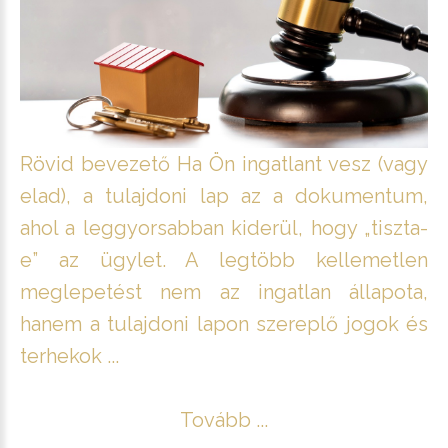
Rövid bevezető Ha Ön ingatlant vesz (vagy
elad), a tulajdoni lap az a dokumentum,
ahol a leggyorsabban kiderül, hogy „tiszta-
e” az ügylet. A legtöbb kellemetlen
meglepetést nem az ingatlan állapota,
hanem a tulajdoni lapon szereplő jogok és
terhekok ...
Tovább ...