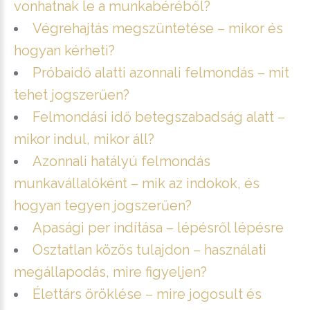
vonhatnak le a munkabéréből?
Végrehajtás megszüntetése – mikor és
hogyan kérheti?
Próbaidő alatti azonnali felmondás – mit
tehet jogszerűen?
Felmondási idő betegszabadság alatt –
mikor indul, mikor áll?
Azonnali hatályú felmondás
munkavállalóként – mik az indokok, és
hogyan tegyen jogszerűen?
Apasági per indítása – lépésről lépésre
Osztatlan közös tulajdon – használati
megállapodás, mire figyeljen?
Élettárs öröklése – mire jogosult és