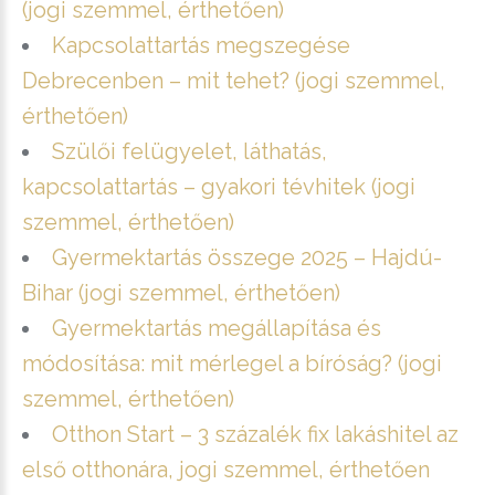
(jogi szemmel, érthetően)
Kapcsolattartás megszegése
Debrecenben – mit tehet? (jogi szemmel,
érthetően)
Szülői felügyelet, láthatás,
kapcsolattartás – gyakori tévhitek (jogi
szemmel, érthetően)
Gyermektartás összege 2025 – Hajdú-
Bihar (jogi szemmel, érthetően)
Gyermektartás megállapítása és
módosítása: mit mérlegel a bíróság? (jogi
szemmel, érthetően)
Otthon Start – 3 százalék fix lakáshitel az
első otthonára, jogi szemmel, érthetően