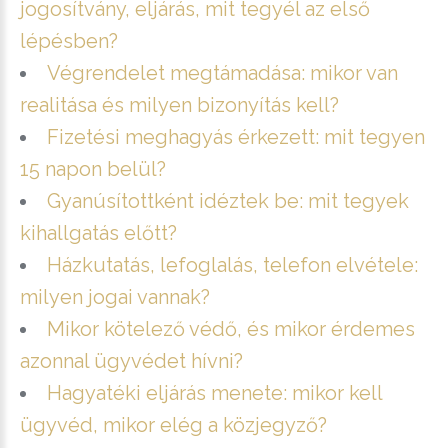
jogosítvány, eljárás, mit tegyél az első
lépésben?
Végrendelet megtámadása: mikor van
realitása és milyen bizonyítás kell?
Fizetési meghagyás érkezett: mit tegyen
15 napon belül?
Gyanúsítottként idéztek be: mit tegyek
kihallgatás előtt?
Házkutatás, lefoglalás, telefon elvétele:
milyen jogai vannak?
Mikor kötelező védő, és mikor érdemes
azonnal ügyvédet hívni?
Hagyatéki eljárás menete: mikor kell
ügyvéd, mikor elég a közjegyző?