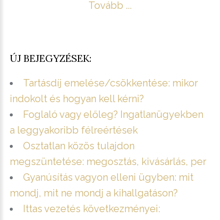
Tovább ...
ÚJ BEJEGYZÉSEK:
Tartásdíj emelése/csökkentése: mikor
indokolt és hogyan kell kérni?
Foglaló vagy előleg? Ingatlanügyekben
a leggyakoribb félreértések
Osztatlan közös tulajdon
megszüntetése: megosztás, kivásárlás, per
Gyanúsítás vagyon elleni ügyben: mit
mondj, mit ne mondj a kihallgatáson?
Ittas vezetés következményei: