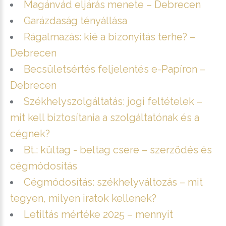
Magánvád eljárás menete – Debrecen
Garázdaság tényállása
Rágalmazás: kié a bizonyítás terhe? –
Debrecen
Becsületsértés feljelentés e-Papíron –
Debrecen
Székhelyszolgáltatás: jogi feltételek –
mit kell biztosítania a szolgáltatónak és a
cégnek?
Bt.: kültag - beltag csere – szerződés és
cégmódosítás
Cégmódosítás: székhelyváltozás – mit
tegyen, milyen iratok kellenek?
Letiltás mértéke 2025 – mennyit