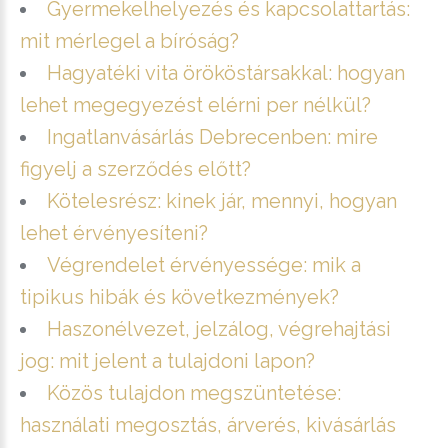
Gyermekelhelyezés és kapcsolattartás:
mit mérlegel a bíróság?
Hagyatéki vita örököstársakkal: hogyan
lehet megegyezést elérni per nélkül?
Ingatlanvásárlás Debrecenben: mire
figyelj a szerződés előtt?
Kötelesrész: kinek jár, mennyi, hogyan
lehet érvényesíteni?
Végrendelet érvényessége: mik a
tipikus hibák és következmények?
Haszonélvezet, jelzálog, végrehajtási
jog: mit jelent a tulajdoni lapon?
Közös tulajdon megszüntetése:
használati megosztás, árverés, kivásárlás