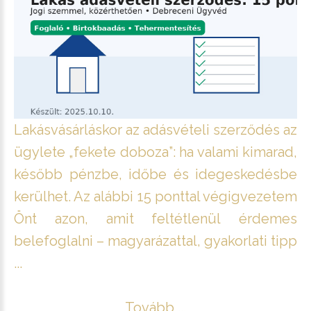
Lakásvásárláskor az adásvételi szerződés az
ügylete „fekete doboza”: ha valami kimarad,
később pénzbe, időbe és idegeskedésbe
kerülhet. Az alábbi 15 ponttal végigvezetem
Önt azon, amit feltétlenül érdemes
belefoglalni – magyarázattal, gyakorlati tipp
...
Tovább ...