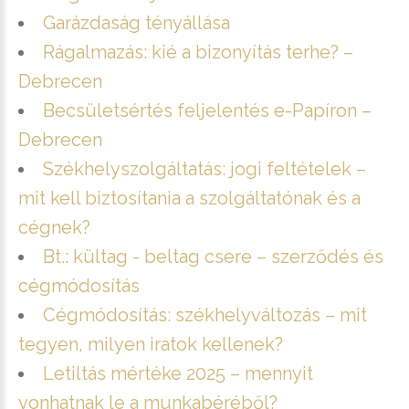
Garázdaság tényállása
Rágalmazás: kié a bizonyítás terhe? –
Debrecen
Becsületsértés feljelentés e-Papíron –
Debrecen
Székhelyszolgáltatás: jogi feltételek –
mit kell biztosítania a szolgáltatónak és a
cégnek?
Bt.: kültag - beltag csere – szerződés és
cégmódosítás
Cégmódosítás: székhelyváltozás – mit
tegyen, milyen iratok kellenek?
Letiltás mértéke 2025 – mennyit
vonhatnak le a munkabéréből?