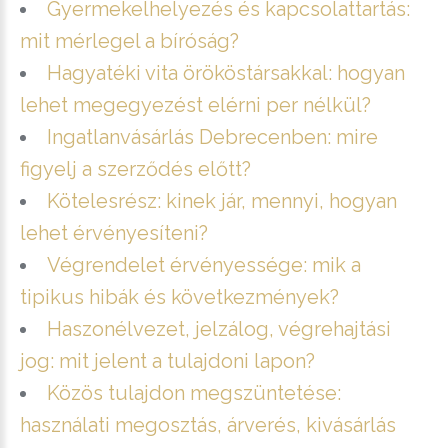
Gyermekelhelyezés és kapcsolattartás:
mit mérlegel a bíróság?
Hagyatéki vita örököstársakkal: hogyan
lehet megegyezést elérni per nélkül?
Ingatlanvásárlás Debrecenben: mire
figyelj a szerződés előtt?
Kötelesrész: kinek jár, mennyi, hogyan
lehet érvényesíteni?
Végrendelet érvényessége: mik a
tipikus hibák és következmények?
Haszonélvezet, jelzálog, végrehajtási
jog: mit jelent a tulajdoni lapon?
Közös tulajdon megszüntetése:
használati megosztás, árverés, kivásárlás