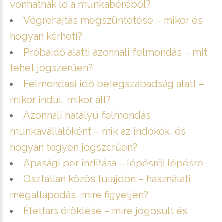
vonhatnak le a munkabéréből?
Végrehajtás megszüntetése – mikor és
hogyan kérheti?
Próbaidő alatti azonnali felmondás – mit
tehet jogszerűen?
Felmondási idő betegszabadság alatt –
mikor indul, mikor áll?
Azonnali hatályú felmondás
munkavállalóként – mik az indokok, és
hogyan tegyen jogszerűen?
Apasági per indítása – lépésről lépésre
Osztatlan közös tulajdon – használati
megállapodás, mire figyeljen?
Élettárs öröklése – mire jogosult és