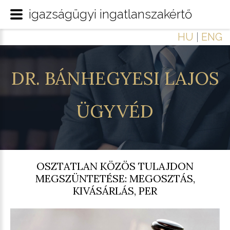
igazságügyi ingatlanszakértő
HU
|
ENG
DR.
BÁNHEGYESI
LAJOS
ÜGYVÉD
OSZTATLAN KÖZÖS TULAJDON
MEGSZÜNTETÉSE: MEGOSZTÁS,
KIVÁSÁRLÁS, PER