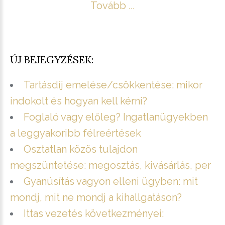
Tovább ...
ÚJ BEJEGYZÉSEK:
Tartásdíj emelése/csökkentése: mikor
indokolt és hogyan kell kérni?
Foglaló vagy előleg? Ingatlanügyekben
a leggyakoribb félreértések
Osztatlan közös tulajdon
megszüntetése: megosztás, kivásárlás, per
Gyanúsítás vagyon elleni ügyben: mit
mondj, mit ne mondj a kihallgatáson?
Ittas vezetés következményei: