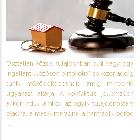
Osztatlan közös tulajdonban élni vagy egy
ingatlant „közösen birtokolni” sokszor addig
tűnik működőképesnek, amíg mindenki
ugyanazt akarja. A konfliktus jellemzően
akkor indul, amikor az egyik tulajdonostárs
eladna, a másik maradna, a harmadik bérbe
...