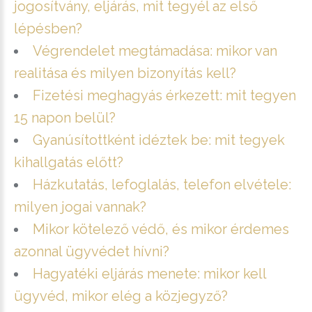
jogosítvány, eljárás, mit tegyél az első
lépésben?
Végrendelet megtámadása: mikor van
realitása és milyen bizonyítás kell?
Fizetési meghagyás érkezett: mit tegyen
15 napon belül?
Gyanúsítottként idéztek be: mit tegyek
kihallgatás előtt?
Házkutatás, lefoglalás, telefon elvétele:
milyen jogai vannak?
Mikor kötelező védő, és mikor érdemes
azonnal ügyvédet hívni?
Hagyatéki eljárás menete: mikor kell
ügyvéd, mikor elég a közjegyző?