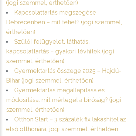
(jogi szemmel, érthetően)
Kapcsolattartás megszegése
Debrecenben – mit tehet? (jogi szemmel,
érthetően)
Szülői felügyelet, láthatás,
kapcsolattartás – gyakori tévhitek (jogi
szemmel, érthetően)
Gyermektartás összege 2025 – Hajdú-
Bihar (jogi szemmel, érthetően)
Gyermektartás megállapítása és
módosítása: mit mérlegel a bíróság? (jogi
szemmel, érthetően)
Otthon Start – 3 százalék fix lakáshitel az
első otthonára, jogi szemmel, érthetően