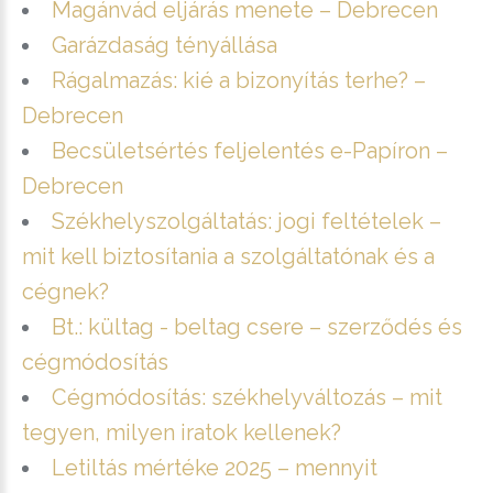
Magánvád eljárás menete – Debrecen
Garázdaság tényállása
Rágalmazás: kié a bizonyítás terhe? –
Debrecen
Becsületsértés feljelentés e-Papíron –
Debrecen
Székhelyszolgáltatás: jogi feltételek –
mit kell biztosítania a szolgáltatónak és a
cégnek?
Bt.: kültag - beltag csere – szerződés és
cégmódosítás
Cégmódosítás: székhelyváltozás – mit
tegyen, milyen iratok kellenek?
Letiltás mértéke 2025 – mennyit