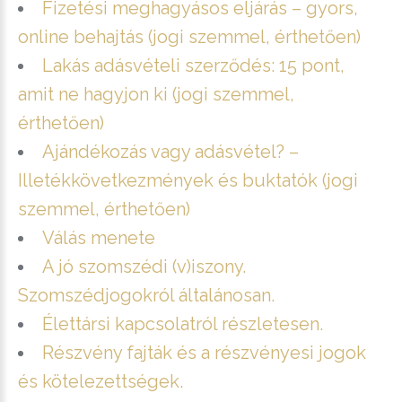
Fizetési meghagyásos eljárás – gyors,
online behajtás (jogi szemmel, érthetően)
Lakás adásvételi szerződés: 15 pont,
amit ne hagyjon ki (jogi szemmel,
érthetően)
Ajándékozás vagy adásvétel? –
Illetékkövetkezmények és buktatók (jogi
szemmel, érthetően)
Válás menete
A jó szomszédi (v)iszony.
Szomszédjogokról általánosan.
Élettársi kapcsolatról részletesen.
Részvény fajták és a részvényesi jogok
és kötelezettségek.