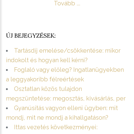
Tovább ...
ÚJ BEJEGYZÉSEK:
Tartásdíj emelése/csökkentése: mikor
indokolt és hogyan kell kérni?
Foglaló vagy előleg? Ingatlanügyekben
a leggyakoribb félreértések
Osztatlan közös tulajdon
megszüntetése: megosztás, kivásárlás, per
Gyanúsítás vagyon elleni ügyben: mit
mondj, mit ne mondj a kihallgatáson?
Ittas vezetés következményei: