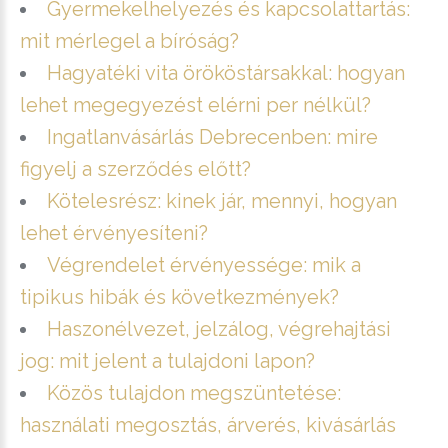
Gyermekelhelyezés és kapcsolattartás:
mit mérlegel a bíróság?
Hagyatéki vita örököstársakkal: hogyan
lehet megegyezést elérni per nélkül?
Ingatlanvásárlás Debrecenben: mire
figyelj a szerződés előtt?
Kötelesrész: kinek jár, mennyi, hogyan
lehet érvényesíteni?
Végrendelet érvényessége: mik a
tipikus hibák és következmények?
Haszonélvezet, jelzálog, végrehajtási
jog: mit jelent a tulajdoni lapon?
Közös tulajdon megszüntetése:
használati megosztás, árverés, kivásárlás