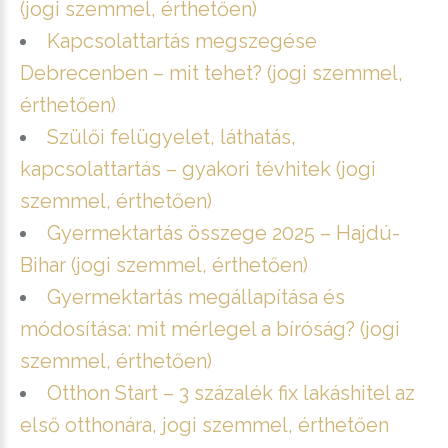
(jogi szemmel, érthetően)
Kapcsolattartás megszegése
Debrecenben – mit tehet? (jogi szemmel,
érthetően)
Szülői felügyelet, láthatás,
kapcsolattartás – gyakori tévhitek (jogi
szemmel, érthetően)
Gyermektartás összege 2025 – Hajdú-
Bihar (jogi szemmel, érthetően)
Gyermektartás megállapítása és
módosítása: mit mérlegel a bíróság? (jogi
szemmel, érthetően)
Otthon Start – 3 százalék fix lakáshitel az
első otthonára, jogi szemmel, érthetően