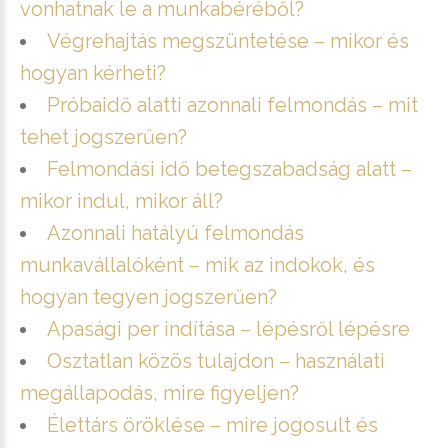
vonhatnak le a munkabéréből?
Végrehajtás megszüntetése – mikor és
hogyan kérheti?
Próbaidő alatti azonnali felmondás – mit
tehet jogszerűen?
Felmondási idő betegszabadság alatt –
mikor indul, mikor áll?
Azonnali hatályú felmondás
munkavállalóként – mik az indokok, és
hogyan tegyen jogszerűen?
Apasági per indítása – lépésről lépésre
Osztatlan közös tulajdon – használati
megállapodás, mire figyeljen?
Élettárs öröklése – mire jogosult és