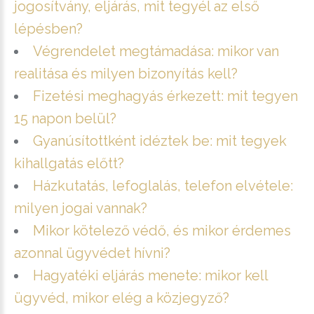
jogosítvány, eljárás, mit tegyél az első
lépésben?
Végrendelet megtámadása: mikor van
realitása és milyen bizonyítás kell?
Fizetési meghagyás érkezett: mit tegyen
15 napon belül?
Gyanúsítottként idéztek be: mit tegyek
kihallgatás előtt?
Házkutatás, lefoglalás, telefon elvétele:
milyen jogai vannak?
Mikor kötelező védő, és mikor érdemes
azonnal ügyvédet hívni?
Hagyatéki eljárás menete: mikor kell
ügyvéd, mikor elég a közjegyző?