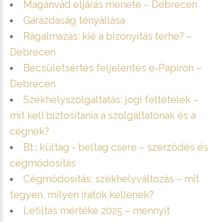
Magánvád eljárás menete – Debrecen
Garázdaság tényállása
Rágalmazás: kié a bizonyítás terhe? –
Debrecen
Becsületsértés feljelentés e-Papíron –
Debrecen
Székhelyszolgáltatás: jogi feltételek –
mit kell biztosítania a szolgáltatónak és a
cégnek?
Bt.: kültag - beltag csere – szerződés és
cégmódosítás
Cégmódosítás: székhelyváltozás – mit
tegyen, milyen iratok kellenek?
Letiltás mértéke 2025 – mennyit