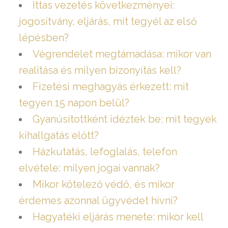
Ittas vezetés következményei:
jogosítvány, eljárás, mit tegyél az első
lépésben?
Végrendelet megtámadása: mikor van
realitása és milyen bizonyítás kell?
Fizetési meghagyás érkezett: mit
tegyen 15 napon belül?
Gyanúsítottként idéztek be: mit tegyek
kihallgatás előtt?
Házkutatás, lefoglalás, telefon
elvétele: milyen jogai vannak?
Mikor kötelező védő, és mikor
érdemes azonnal ügyvédet hívni?
Hagyatéki eljárás menete: mikor kell