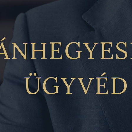
ÁNHEGYES
ÜGYVÉD