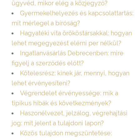
ügyvéd, mikor elég a közjegyző?
Gyermekelhelyezés és kapcsolattartás:
mit mérlegel a bíróság?
Hagyatéki vita örököstársakkal: hogyan
lehet megegyezést elérni per nélkül?
Ingatlanvásárlás Debrecenben: mire
figyelj a szerződés előtt?
Kötelesrész: kinek jár, mennyi, hogyan
lehet érvényesíteni?
Végrendelet érvényessége: mik a
tipikus hibák és következmények?
Haszonélvezet, jelzálog, végrehajtási
jog: mit jelent a tulajdoni lapon?
Közös tulajdon megszüntetése: