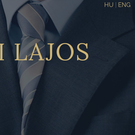
HU
|
ENG
I
LAJOS