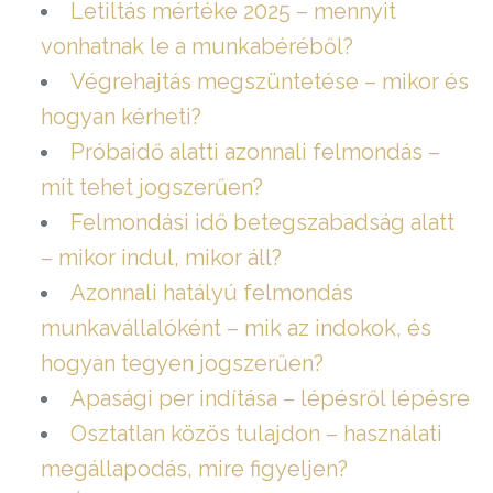
Letiltás mértéke 2025 – mennyit
vonhatnak le a munkabéréből?
Végrehajtás megszüntetése – mikor és
hogyan kérheti?
Próbaidő alatti azonnali felmondás –
mit tehet jogszerűen?
Felmondási idő betegszabadság alatt
– mikor indul, mikor áll?
Azonnali hatályú felmondás
munkavállalóként – mik az indokok, és
hogyan tegyen jogszerűen?
Apasági per indítása – lépésről lépésre
Osztatlan közös tulajdon – használati
megállapodás, mire figyeljen?