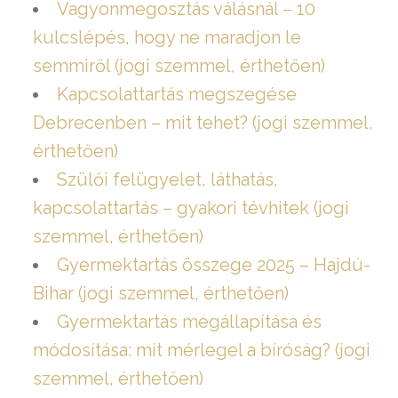
Vagyonmegosztás válásnál – 10
kulcslépés, hogy ne maradjon le
semmiről (jogi szemmel, érthetően)
Kapcsolattartás megszegése
Debrecenben – mit tehet? (jogi szemmel,
érthetően)
Szülői felügyelet, láthatás,
kapcsolattartás – gyakori tévhitek (jogi
szemmel, érthetően)
Gyermektartás összege 2025 – Hajdú-
Bihar (jogi szemmel, érthetően)
Gyermektartás megállapítása és
módosítása: mit mérlegel a bíróság? (jogi
szemmel, érthetően)