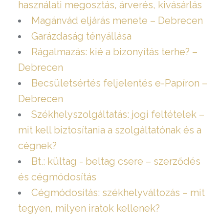
használati megosztás, árverés, kivásárlás
Magánvád eljárás menete – Debrecen
Garázdaság tényállása
Rágalmazás: kié a bizonyítás terhe? –
Debrecen
Becsületsértés feljelentés e-Papíron –
Debrecen
Székhelyszolgáltatás: jogi feltételek –
mit kell biztosítania a szolgáltatónak és a
cégnek?
Bt.: kültag - beltag csere – szerződés
és cégmódosítás
Cégmódosítás: székhelyváltozás – mit
tegyen, milyen iratok kellenek?