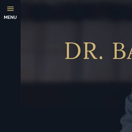
MENU
DR.
B