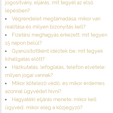
jogosítvány, eljárás, mit tegyél az első
lépésben?
Végrendelet megtámadása: mikor van
realitása és milyen bizonyítás kell?
Fizetési meghagyás érkezett: mit tegyen
15 napon belül?
Gyanúsítottként idéztek be: mit tegyek
kihallgatás előtt?
Házkutatás, lefoglalás, telefon elvétele:
milyen jogai vannak?
Mikor kötelező védő, és mikor érdemes
azonnal ügyvédet hívni?
Hagyatéki eljárás menete: mikor kell
ügyvéd, mikor elég a közjegyző?