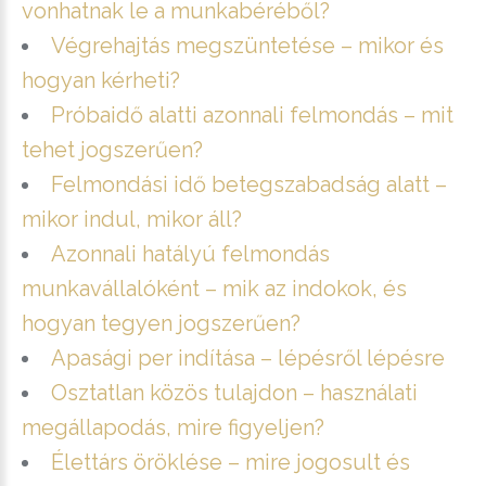
vonhatnak le a munkabéréből?
Végrehajtás megszüntetése – mikor és
hogyan kérheti?
Próbaidő alatti azonnali felmondás – mit
tehet jogszerűen?
Felmondási idő betegszabadság alatt –
mikor indul, mikor áll?
Azonnali hatályú felmondás
munkavállalóként – mik az indokok, és
hogyan tegyen jogszerűen?
Apasági per indítása – lépésről lépésre
Osztatlan közös tulajdon – használati
megállapodás, mire figyeljen?
Élettárs öröklése – mire jogosult és