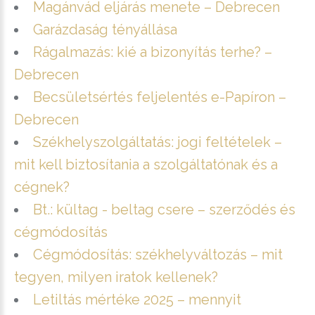
Magánvád eljárás menete – Debrecen
Garázdaság tényállása
Rágalmazás: kié a bizonyítás terhe? –
Debrecen
Becsületsértés feljelentés e-Papíron –
Debrecen
Székhelyszolgáltatás: jogi feltételek –
mit kell biztosítania a szolgáltatónak és a
cégnek?
Bt.: kültag - beltag csere – szerződés és
cégmódosítás
Cégmódosítás: székhelyváltozás – mit
tegyen, milyen iratok kellenek?
Letiltás mértéke 2025 – mennyit