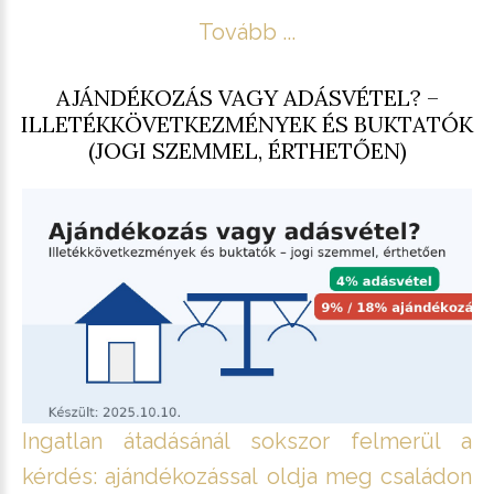
Tovább ...
AJÁNDÉKOZÁS VAGY ADÁSVÉTEL? –
ILLETÉKKÖVETKEZMÉNYEK ÉS BUKTATÓK
(JOGI SZEMMEL, ÉRTHETŐEN)
Ingatlan átadásánál sokszor felmerül a
kérdés: ajándékozással oldja meg családon