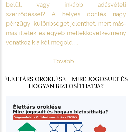
belül, vagy inkább adásvételi
szerződéssel? A helyes döntés nagy
pénzügyi különbséget jelenthet, mert más-
más illeték és egyéb mellékkövetkezmény
vonatkozik a két megold ...
Tovább ...
ÉLETTÁRS ÖRÖKLÉSE – MIRE JOGOSULT ÉS
HOGYAN BIZTOSÍTHATJA?