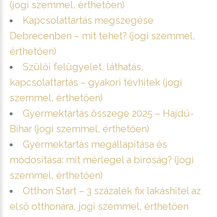
(jogi szemmel, érthetően)
Kapcsolattartás megszegése
Debrecenben – mit tehet? (jogi szemmel,
érthetően)
Szülői felügyelet, láthatás,
kapcsolattartás – gyakori tévhitek (jogi
szemmel, érthetően)
Gyermektartás összege 2025 – Hajdú-
Bihar (jogi szemmel, érthetően)
Gyermektartás megállapítása és
módosítása: mit mérlegel a bíróság? (jogi
szemmel, érthetően)
Otthon Start – 3 százalék fix lakáshitel az
első otthonára, jogi szemmel, érthetően