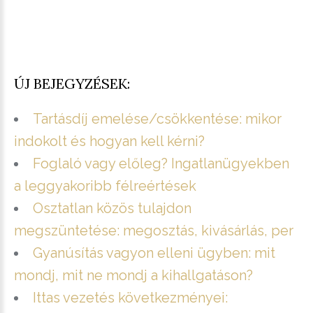
ÚJ BEJEGYZÉSEK:
Tartásdíj emelése/csökkentése: mikor
indokolt és hogyan kell kérni?
Foglaló vagy előleg? Ingatlanügyekben
a leggyakoribb félreértések
Osztatlan közös tulajdon
megszüntetése: megosztás, kivásárlás, per
Gyanúsítás vagyon elleni ügyben: mit
mondj, mit ne mondj a kihallgatáson?
Ittas vezetés következményei: