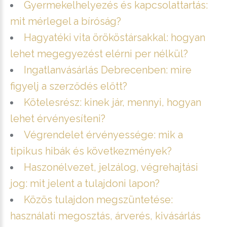
Gyermekelhelyezés és kapcsolattartás:
mit mérlegel a bíróság?
Hagyatéki vita örököstársakkal: hogyan
lehet megegyezést elérni per nélkül?
Ingatlanvásárlás Debrecenben: mire
figyelj a szerződés előtt?
Kötelesrész: kinek jár, mennyi, hogyan
lehet érvényesíteni?
Végrendelet érvényessége: mik a
tipikus hibák és következmények?
Haszonélvezet, jelzálog, végrehajtási
jog: mit jelent a tulajdoni lapon?
Közös tulajdon megszüntetése:
használati megosztás, árverés, kivásárlás