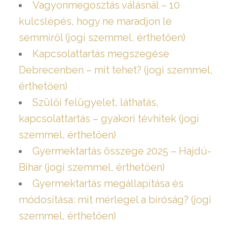
Vagyonmegosztás válásnál – 10
kulcslépés, hogy ne maradjon le
semmiről (jogi szemmel, érthetően)
Kapcsolattartás megszegése
Debrecenben – mit tehet? (jogi szemmel,
érthetően)
Szülői felügyelet, láthatás,
kapcsolattartás – gyakori tévhitek (jogi
szemmel, érthetően)
Gyermektartás összege 2025 – Hajdú-
Bihar (jogi szemmel, érthetően)
Gyermektartás megállapítása és
módosítása: mit mérlegel a bíróság? (jogi
szemmel, érthetően)