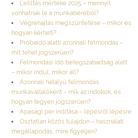
Letiltás mértéke 2025 – mennyit
vonhatnak le a munkabéréből?
Végrehajtás megszüntetése – mikor és
hogyan kérheti?
Próbaidő alatti azonnali felmondás –
mit tehet jogszerűen?
Felmondási idő betegszabadság alatt
– mikor indul, mikor áll?
Azonnali hatályú felmondás
munkavállalóként – mik az indokok, és
hogyan tegyen jogszerűen?
Apasági per indítása – lépésről lépésre
Osztatlan közös tulajdon – használati
megállapodás, mire figyeljen?