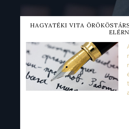
HAGYATÉKI VITA ÖRÖKÖSTÁR
ELÉRN