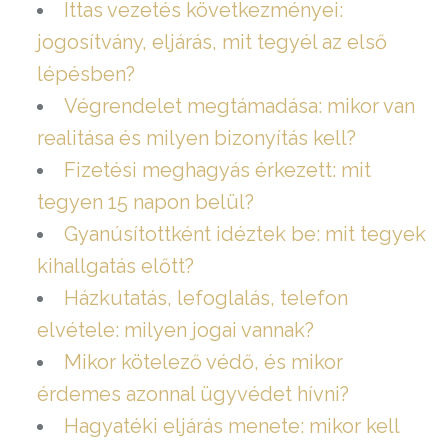
Ittas vezetés következményei:
jogosítvány, eljárás, mit tegyél az első
lépésben?
Végrendelet megtámadása: mikor van
realitása és milyen bizonyítás kell?
Fizetési meghagyás érkezett: mit
tegyen 15 napon belül?
Gyanúsítottként idéztek be: mit tegyek
kihallgatás előtt?
Házkutatás, lefoglalás, telefon
elvétele: milyen jogai vannak?
Mikor kötelező védő, és mikor
érdemes azonnal ügyvédet hívni?
Hagyatéki eljárás menete: mikor kell