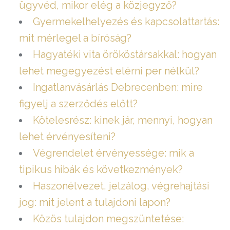
ügyvéd, mikor elég a közjegyző?
Gyermekelhelyezés és kapcsolattartás:
mit mérlegel a bíróság?
Hagyatéki vita örököstársakkal: hogyan
lehet megegyezést elérni per nélkül?
Ingatlanvásárlás Debrecenben: mire
figyelj a szerződés előtt?
Kötelesrész: kinek jár, mennyi, hogyan
lehet érvényesíteni?
Végrendelet érvényessége: mik a
tipikus hibák és következmények?
Haszonélvezet, jelzálog, végrehajtási
jog: mit jelent a tulajdoni lapon?
Közös tulajdon megszüntetése: