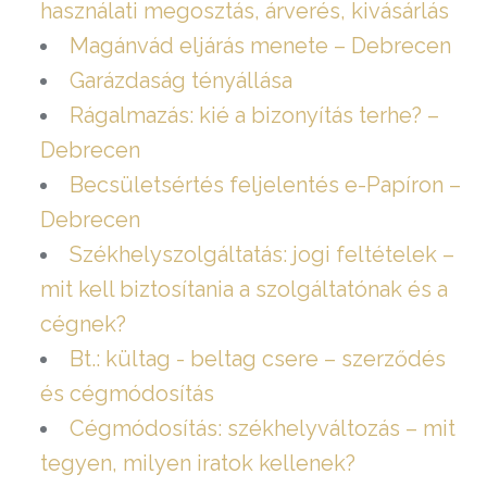
használati megosztás, árverés, kivásárlás
Magánvád eljárás menete – Debrecen
Garázdaság tényállása
Rágalmazás: kié a bizonyítás terhe? –
Debrecen
Becsületsértés feljelentés e-Papíron –
Debrecen
Székhelyszolgáltatás: jogi feltételek –
mit kell biztosítania a szolgáltatónak és a
cégnek?
Bt.: kültag - beltag csere – szerződés
és cégmódosítás
Cégmódosítás: székhelyváltozás – mit
tegyen, milyen iratok kellenek?