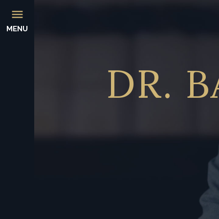
MENU
DR.
B