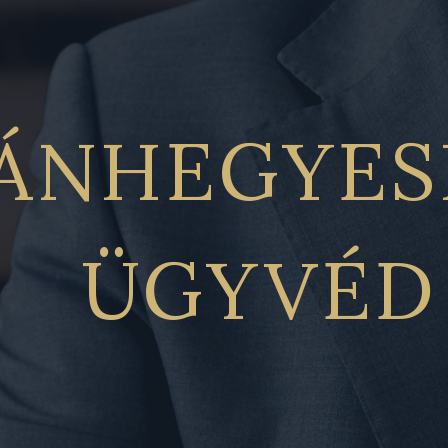
ÁNHEGYES
ÜGYVÉD