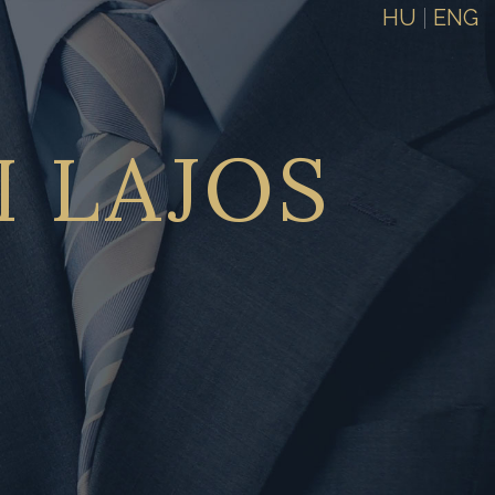
HU
|
ENG
I
LAJOS