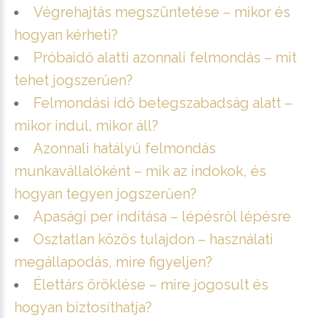
Végrehajtás megszüntetése – mikor és
hogyan kérheti?
Próbaidő alatti azonnali felmondás – mit
tehet jogszerűen?
Felmondási idő betegszabadság alatt –
mikor indul, mikor áll?
Azonnali hatályú felmondás
munkavállalóként – mik az indokok, és
hogyan tegyen jogszerűen?
Apasági per indítása – lépésről lépésre
Osztatlan közös tulajdon – használati
megállapodás, mire figyeljen?
Élettárs öröklése – mire jogosult és
hogyan biztosíthatja?