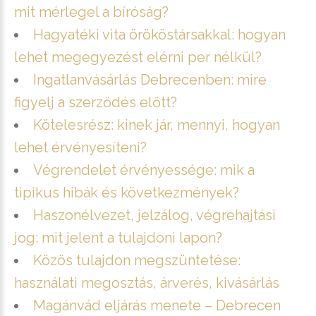
mit mérlegel a bíróság?
Hagyatéki vita örököstársakkal: hogyan
lehet megegyezést elérni per nélkül?
Ingatlanvásárlás Debrecenben: mire
figyelj a szerződés előtt?
Kötelesrész: kinek jár, mennyi, hogyan
lehet érvényesíteni?
Végrendelet érvényessége: mik a
tipikus hibák és következmények?
Haszonélvezet, jelzálog, végrehajtási
jog: mit jelent a tulajdoni lapon?
Közös tulajdon megszüntetése:
használati megosztás, árverés, kivásárlás
Magánvád eljárás menete – Debrecen