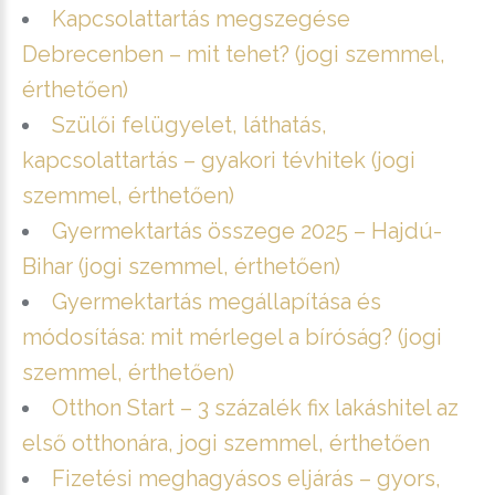
Kapcsolattartás megszegése
Debrecenben – mit tehet? (jogi szemmel,
érthetően)
Szülői felügyelet, láthatás,
kapcsolattartás – gyakori tévhitek (jogi
szemmel, érthetően)
Gyermektartás összege 2025 – Hajdú-
Bihar (jogi szemmel, érthetően)
Gyermektartás megállapítása és
módosítása: mit mérlegel a bíróság? (jogi
szemmel, érthetően)
Otthon Start – 3 százalék fix lakáshitel az
első otthonára, jogi szemmel, érthetően
Fizetési meghagyásos eljárás – gyors,