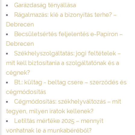
Garázdaság tényállása
Rágalmazás: kié a bizonyítás terhe? –
Debrecen
Becsületsértés feljelentés e-Papíron –
Debrecen
Székhelyszolgáltatás: jogi feltételek –
mit kell biztosítania a szolgáltatónak és a
cégnek?
Bt.: kültag - beltag csere – szerződés és
cégmódosítás
Cégmódosítás: székhelyváltozás – mit
tegyen, milyen iratok kellenek?
Letiltás mértéke 2025 – mennyit
vonhatnak le a munkabéréből?