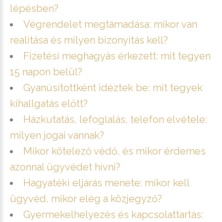
lépésben?
Végrendelet megtámadása: mikor van
realitása és milyen bizonyítás kell?
Fizetési meghagyás érkezett: mit tegyen
15 napon belül?
Gyanúsítottként idéztek be: mit tegyek
kihallgatás előtt?
Házkutatás, lefoglalás, telefon elvétele:
milyen jogai vannak?
Mikor kötelező védő, és mikor érdemes
azonnal ügyvédet hívni?
Hagyatéki eljárás menete: mikor kell
ügyvéd, mikor elég a közjegyző?
Gyermekelhelyezés és kapcsolattartás: