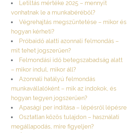
Letiltás mértéke 2025 – mennyit
vonhatnak le a munkabéréből?
Végrehajtás megszüntetése – mikor és
hogyan kérheti?
Próbaidő alatti azonnali felmondás –
mit tehet jogszerűen?
Felmondási idő betegszabadság alatt
– mikor indul, mikor áll?
Azonnali hatályú felmondás
munkavállalóként – mik az indokok, és
hogyan tegyen jogszerűen?
Apasági per indítása – lépésről lépésre
Osztatlan közös tulajdon – használati
megállapodás, mire figyeljen?