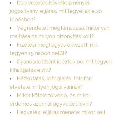
Ittas vezetés következményei:
jogosítvány, eljárás, mit tegyél az első
lépésben?
Végrendelet megtámadása: mikor van
realitása és milyen bizonyítás kell?
Fizetési meghagyás érkezett: mit
tegyen 15 napon belül?
Gyanúsítottként idéztek be: mit tegyek
kihallgatás előtt?
Házkutatás, lefoglalás, telefon
elvétele: milyen jogai vannak?
Mikor kötelező védő, és mikor
érdemes azonnal ügyvédet hívni?
Hagyatéki eljárás menete: mikor kell