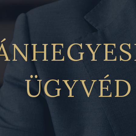
ÁNHEGYES
ÜGYVÉD