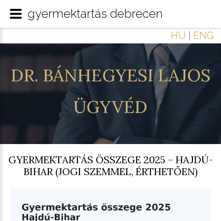
gyermektartás debrecen
HU
|
ENG
DR.
BÁNHEGYESI
LAJOS
ÜGYVÉD
GYERMEKTARTÁS ÖSSZEGE 2025 – HAJDÚ-
BIHAR (JOGI SZEMMEL, ÉRTHETŐEN)