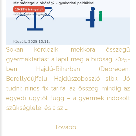
Sokan kérdezik, mekkora összegű
gyermektartást állapít meg a bíróság 2025-
ben Hajdú-Biharban (Debrecen,
Berettyóújfalu, Hajdúszoboszló stb.). Jó
tudni: nincs fix tarifa, az összeg mindig az
egyedi ügytől függ – a gyermek indokolt
szükségletei és a sz ...
Tovább ...