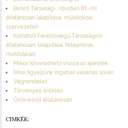
Betéti Társaság-, röviden Bt.-ről
általánosan (alapítása, működése,
szervezetei)
Korlátolt Felelősségű Társaságról
általánosan. (alapítása, felépítése,
működése)
Mikor követelhető vissza az ajándék
Mire figyeljünk ingatlan vásárlás során
Végrendelet
Törvényes öröklés
Öröklésről általánosan
CIMKÉK: