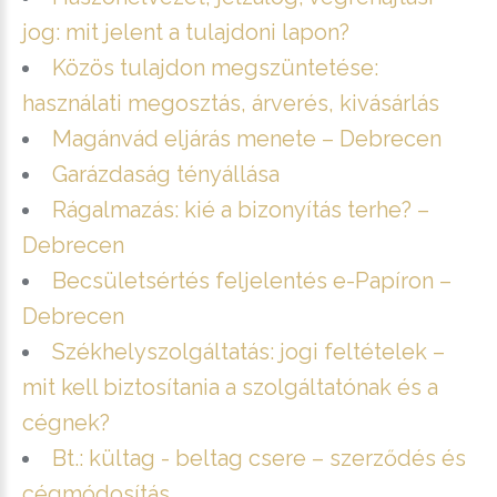
jog: mit jelent a tulajdoni lapon?
Közös tulajdon megszüntetése:
használati megosztás, árverés, kivásárlás
Magánvád eljárás menete – Debrecen
Garázdaság tényállása
Rágalmazás: kié a bizonyítás terhe? –
Debrecen
Becsületsértés feljelentés e-Papíron –
Debrecen
Székhelyszolgáltatás: jogi feltételek –
mit kell biztosítania a szolgáltatónak és a
cégnek?
Bt.: kültag - beltag csere – szerződés és
cégmódosítás