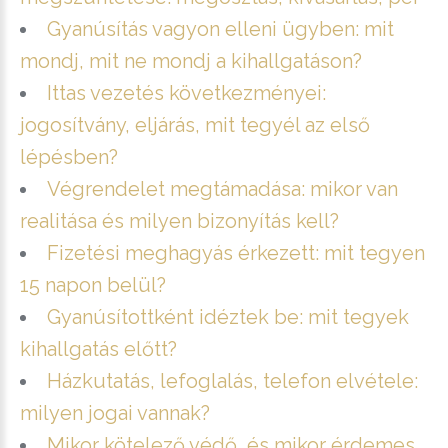
Gyanúsítás vagyon elleni ügyben: mit
mondj, mit ne mondj a kihallgatáson?
Ittas vezetés következményei:
jogosítvány, eljárás, mit tegyél az első
lépésben?
Végrendelet megtámadása: mikor van
realitása és milyen bizonyítás kell?
Fizetési meghagyás érkezett: mit tegyen
15 napon belül?
Gyanúsítottként idéztek be: mit tegyek
kihallgatás előtt?
Házkutatás, lefoglalás, telefon elvétele:
milyen jogai vannak?
Mikor kötelező védő, és mikor érdemes