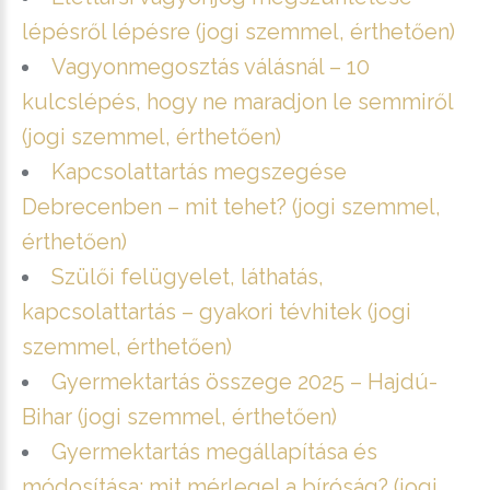
lépésről lépésre (jogi szemmel, érthetően)
Vagyonmegosztás válásnál – 10
kulcslépés, hogy ne maradjon le semmiről
(jogi szemmel, érthetően)
Kapcsolattartás megszegése
Debrecenben – mit tehet? (jogi szemmel,
érthetően)
Szülői felügyelet, láthatás,
kapcsolattartás – gyakori tévhitek (jogi
szemmel, érthetően)
Gyermektartás összege 2025 – Hajdú-
Bihar (jogi szemmel, érthetően)
Gyermektartás megállapítása és
módosítása: mit mérlegel a bíróság? (jogi