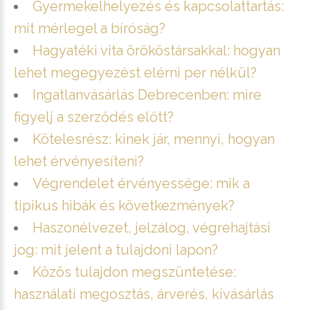
Gyermekelhelyezés és kapcsolattartás:
mit mérlegel a bíróság?
Hagyatéki vita örököstársakkal: hogyan
lehet megegyezést elérni per nélkül?
Ingatlanvásárlás Debrecenben: mire
figyelj a szerződés előtt?
Kötelesrész: kinek jár, mennyi, hogyan
lehet érvényesíteni?
Végrendelet érvényessége: mik a
tipikus hibák és következmények?
Haszonélvezet, jelzálog, végrehajtási
jog: mit jelent a tulajdoni lapon?
Közös tulajdon megszüntetése:
használati megosztás, árverés, kivásárlás