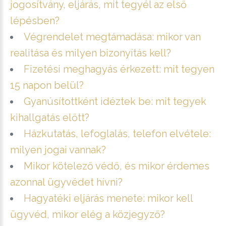
jogosítvány, eljárás, mit tegyél az első
lépésben?
Végrendelet megtámadása: mikor van
realitása és milyen bizonyítás kell?
Fizetési meghagyás érkezett: mit tegyen
15 napon belül?
Gyanúsítottként idéztek be: mit tegyek
kihallgatás előtt?
Házkutatás, lefoglalás, telefon elvétele:
milyen jogai vannak?
Mikor kötelező védő, és mikor érdemes
azonnal ügyvédet hívni?
Hagyatéki eljárás menete: mikor kell
ügyvéd, mikor elég a közjegyző?