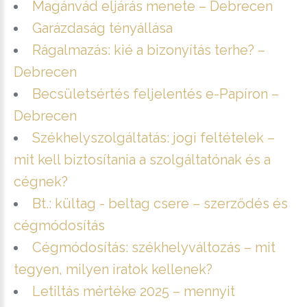
Magánvád eljárás menete – Debrecen
Garázdaság tényállása
Rágalmazás: kié a bizonyítás terhe? –
Debrecen
Becsületsértés feljelentés e-Papíron –
Debrecen
Székhelyszolgáltatás: jogi feltételek –
mit kell biztosítania a szolgáltatónak és a
cégnek?
Bt.: kültag - beltag csere – szerződés és
cégmódosítás
Cégmódosítás: székhelyváltozás – mit
tegyen, milyen iratok kellenek?
Letiltás mértéke 2025 – mennyit