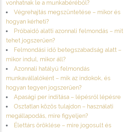
vonhatnak le a munkabéréből?
Végrehajtás megszüntetése – mikor és
hogyan kérheti?
Próbaidő alatti azonnali felmondás – mit
tehet jogszerűen?
Felmondási idő betegszabadság alatt –
mikor indul, mikor áll?
Azonnali hatályú felmondás
munkavállalóként – mik az indokok, és
hogyan tegyen jogszerűen?
Apasági per indítása – lépésről lépésre
Osztatlan közös tulajdon – használati
megállapodás, mire figyeljen?
Élettárs öröklése – mire jogosult és