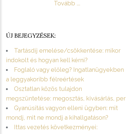
Tovább ...
ÚJ BEJEGYZÉSEK:
Tartásdíj emelése/csökkentése: mikor
indokolt és hogyan kell kérni?
Foglaló vagy előleg? Ingatlanügyekben
a leggyakoribb félreértések
Osztatlan közös tulajdon
megszüntetése: megosztás, kivásárlás, per
Gyanúsítás vagyon elleni ügyben: mit
mondj, mit ne mondj a kihallgatáson?
Ittas vezetés következményei: