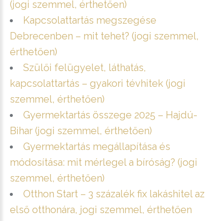
(jogi szemmel, érthetően)
Kapcsolattartás megszegése
Debrecenben – mit tehet? (jogi szemmel,
érthetően)
Szülői felügyelet, láthatás,
kapcsolattartás – gyakori tévhitek (jogi
szemmel, érthetően)
Gyermektartás összege 2025 – Hajdú-
Bihar (jogi szemmel, érthetően)
Gyermektartás megállapítása és
módosítása: mit mérlegel a bíróság? (jogi
szemmel, érthetően)
Otthon Start – 3 százalék fix lakáshitel az
első otthonára, jogi szemmel, érthetően