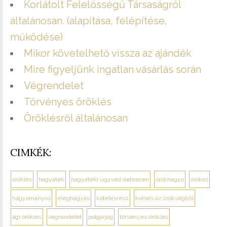
Korlátolt Felelősségű Társaságról
általánosan. (alapítása, felépítése,
működése)
Mikor követelhető vissza az ajándék
Mire figyeljünk ingatlan vásárlás során
Végrendelet
Törvényes öröklés
Öröklésről általánosan
CIMKÉK:
öröklés
hagyaték
hagyatéki ügyvéd debrecen
örökhagyó
örökös
hagyományos
meghagyás
kötelesrész
kiesés az örökségből
ági öröklés
végrendelet
polgárjog
törvényes öröklés