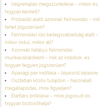
Végrehajtás megszüntetése – mikor és
hogyan kérheti?
Próbaidő alatti azonnali felmondás – mit
tehet jogszerűen?
Felmondási idő betegszabadság alatt –
mikor indul, mikor áll?
Azonnali hatályú felmondás
munkavállalóként – mik az indokok, és
hogyan tegyen jogszerűen?
Apasági per indítása – lépésről lépésre
Osztatlan közös tulajdon – használati
megállapodás, mire figyeljen?
Élettárs öröklése – mire jogosult és
hogyan biztosíthatja?