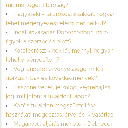
mit mérlegel a bíróság?
Hagyatéki vita örököstársakkal: hogyan
lehet megegyezést elérni per nélkül?
Ingatlanvásárlás Debrecenben: mire
figyelj a szerződés előtt?
Kötelesrész: kinek jár, mennyi, hogyan
lehet érvényesíteni?
Végrendelet érvényessége: mik a
tipikus hibák és következmények?
Haszonélvezet, jelzálog, végrehajtási
jog: mit jelent a tulajdoni lapon?
Közös tulajdon megszüntetése:
használati megosztás, árverés, kivásárlás
Magánvád eljárás menete – Debrecen