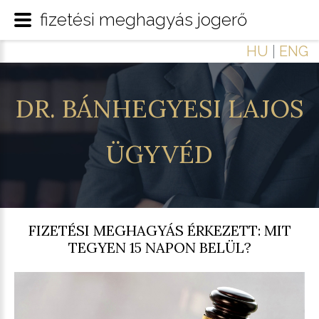
fizetési meghagyás jogerő
HU
|
ENG
DR.
BÁNHEGYESI
LAJOS
ÜGYVÉD
FIZETÉSI MEGHAGYÁS ÉRKEZETT: MIT
TEGYEN 15 NAPON BELÜL?