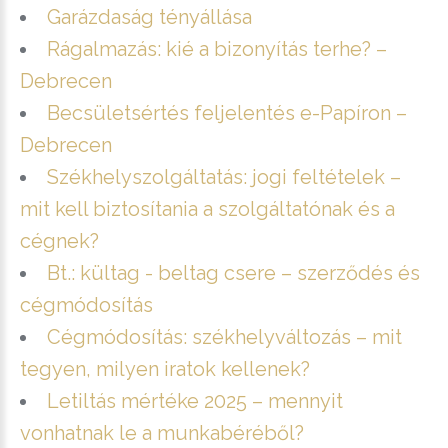
Garázdaság tényállása
Rágalmazás: kié a bizonyítás terhe? –
Debrecen
Becsületsértés feljelentés e-Papíron –
Debrecen
Székhelyszolgáltatás: jogi feltételek –
mit kell biztosítania a szolgáltatónak és a
cégnek?
Bt.: kültag - beltag csere – szerződés és
cégmódosítás
Cégmódosítás: székhelyváltozás – mit
tegyen, milyen iratok kellenek?
Letiltás mértéke 2025 – mennyit
vonhatnak le a munkabéréből?