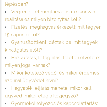
lépésben?
Végrendelet megtámadása: mikor van
realitása és milyen bizonyítás kell?
Fizetési meghagyás érkezett: mit tegyen
15 napon belül?
Gyanúsítottként idéztek be: mit tegyek
kihallgatás előtt?
Házkutatás, lefoglalás, telefon elvétele:
milyen jogai vannak?
Mikor kötelező védő, és mikor érdemes
azonnal ügyvédet hívni?
Hagyatéki eljárás menete: mikor kell
ügyvéd, mikor elég a közjegyző?
Gyermekelhelyezés és kapcsolattartás: