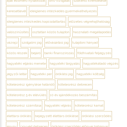
apai elismerő nyilatkozat
dns-vizsgálat
szakértő kirendelése
keresetlevél
ideiglenes intézkedés gyermekelhelyezés
ideiglenes intézkedés kapcsolattartás
előzetes végrehajthatóság
valószínűsítés
osztatlan közös tulajdon
használati megállapodás
vázrajz
szolgalmi jog
elővásárlási jog
tulajdoni hányad
közös részek
bejáró
banki finanszírozás
földhivatali feljegyzés
hagyatéki eljárás menete
hagyatéki tárgyalás
hagyatékátadó végzés
jegyzői leltár
hagyatéki per
öröklési jog
hagyatéki költség
kötelesrész igénylése határidő
kötelesrész debrecen
kötelesrész 5 év elévülés
10 év ajándékozás beszámítás
kötelesrész számítása
hagyatéki eljárás
kötelesrész kamat
élettársi öröklés
bejegyzett élettárs öröklése
öröklési szerződés
ényny
ügyvéd debrecen
öröklési szerződés előnyei hátrányai