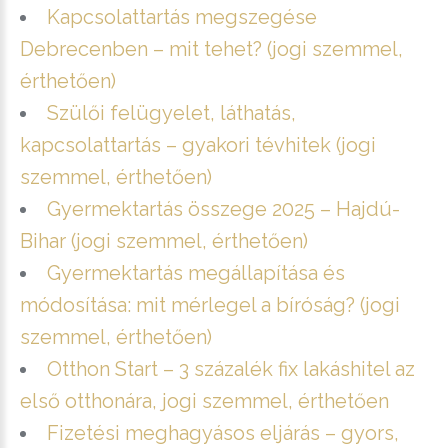
Kapcsolattartás megszegése
Debrecenben – mit tehet? (jogi szemmel,
érthetően)
Szülői felügyelet, láthatás,
kapcsolattartás – gyakori tévhitek (jogi
szemmel, érthetően)
Gyermektartás összege 2025 – Hajdú-
Bihar (jogi szemmel, érthetően)
Gyermektartás megállapítása és
módosítása: mit mérlegel a bíróság? (jogi
szemmel, érthetően)
Otthon Start – 3 százalék fix lakáshitel az
első otthonára, jogi szemmel, érthetően
Fizetési meghagyásos eljárás – gyors,