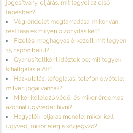
jogosítvány, eljárás, mit tegyél az első
lépésben?
Végrendelet megtámadása: mikor van
realitása és milyen bizonyítás kell?
Fizetési meghagyás érkezett: mit tegyen
15 napon belül?
Gyanúsítottként idéztek be: mit tegyek
kihallgatás előtt?
Házkutatás, lefoglalás, telefon elvétele:
milyen jogai vannak?
Mikor kötelező védő, és mikor érdemes
azonnal ügyvédet hívni?
Hagyatéki eljárás menete: mikor kell
ügyvéd, mikor elég a közjegyző?