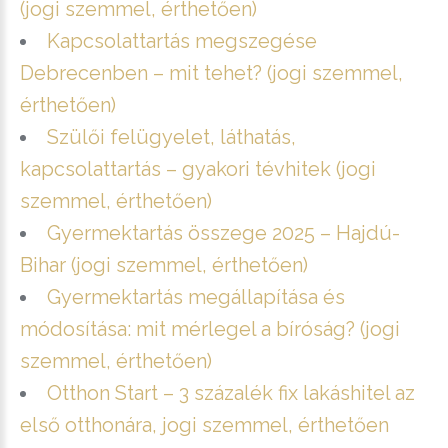
(jogi szemmel, érthetően)
Kapcsolattartás megszegése
Debrecenben – mit tehet? (jogi szemmel,
érthetően)
Szülői felügyelet, láthatás,
kapcsolattartás – gyakori tévhitek (jogi
szemmel, érthetően)
Gyermektartás összege 2025 – Hajdú-
Bihar (jogi szemmel, érthetően)
Gyermektartás megállapítása és
módosítása: mit mérlegel a bíróság? (jogi
szemmel, érthetően)
Otthon Start – 3 százalék fix lakáshitel az
első otthonára, jogi szemmel, érthetően