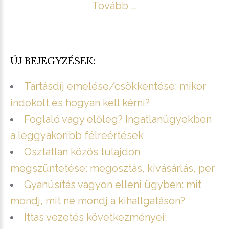
Tovább ...
ÚJ BEJEGYZÉSEK:
Tartásdíj emelése/csökkentése: mikor
indokolt és hogyan kell kérni?
Foglaló vagy előleg? Ingatlanügyekben
a leggyakoribb félreértések
Osztatlan közös tulajdon
megszüntetése: megosztás, kivásárlás, per
Gyanúsítás vagyon elleni ügyben: mit
mondj, mit ne mondj a kihallgatáson?
Ittas vezetés következményei: