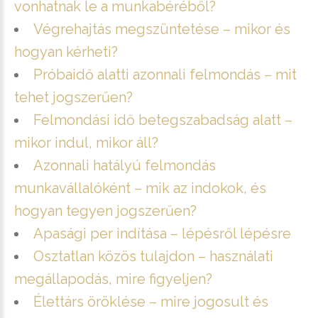
vonhatnak le a munkabéréből?
Végrehajtás megszüntetése – mikor és
hogyan kérheti?
Próbaidő alatti azonnali felmondás – mit
tehet jogszerűen?
Felmondási idő betegszabadság alatt –
mikor indul, mikor áll?
Azonnali hatályú felmondás
munkavállalóként – mik az indokok, és
hogyan tegyen jogszerűen?
Apasági per indítása – lépésről lépésre
Osztatlan közös tulajdon – használati
megállapodás, mire figyeljen?
Élettárs öröklése – mire jogosult és