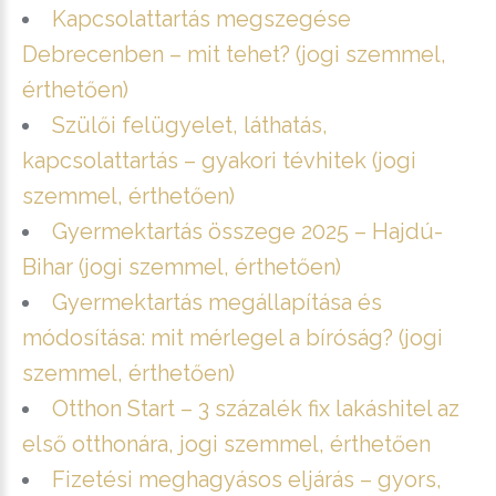
Kapcsolattartás megszegése
Debrecenben – mit tehet? (jogi szemmel,
érthetően)
Szülői felügyelet, láthatás,
kapcsolattartás – gyakori tévhitek (jogi
szemmel, érthetően)
Gyermektartás összege 2025 – Hajdú-
Bihar (jogi szemmel, érthetően)
Gyermektartás megállapítása és
módosítása: mit mérlegel a bíróság? (jogi
szemmel, érthetően)
Otthon Start – 3 százalék fix lakáshitel az
első otthonára, jogi szemmel, érthetően
Fizetési meghagyásos eljárás – gyors,