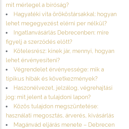
mit mérlegel a bíróság?
Hagyatéki vita örököstársakkal: hogyan
lehet megegyezést elérni per nélkül?
Ingatlanvásárlás Debrecenben: mire
figyelj a szerződés előtt?
Kötelesrész: kinek jár, mennyi, hogyan
lehet érvényesíteni?
Végrendelet érvényessége: mik a
tipikus hibák és következmények?
Haszonélvezet, jelzálog, végrehajtási
jog: mit jelent a tulajdoni lapon?
Közös tulajdon megszüntetése:
használati megosztás, árverés, kivásárlás
Magánvád eljárás menete – Debrecen