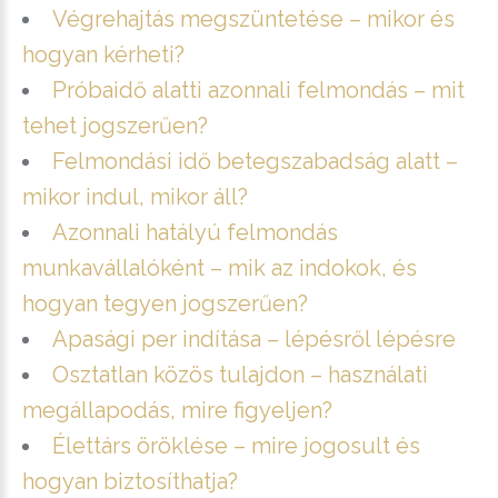
Végrehajtás megszüntetése – mikor és
hogyan kérheti?
Próbaidő alatti azonnali felmondás – mit
tehet jogszerűen?
Felmondási idő betegszabadság alatt –
mikor indul, mikor áll?
Azonnali hatályú felmondás
munkavállalóként – mik az indokok, és
hogyan tegyen jogszerűen?
Apasági per indítása – lépésről lépésre
Osztatlan közös tulajdon – használati
megállapodás, mire figyeljen?
Élettárs öröklése – mire jogosult és
hogyan biztosíthatja?