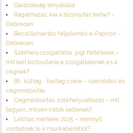
Garázdaság tényállása
Rágalmazás: kié a bizonyítás terhe? –
Debrecen
Becsületsértés feljelentés e-Papíron –
Debrecen
Székhelyszolgáltatás: jogi feltételek –
mit kell biztosítania a szolgáltatónak és a
cégnek?
Bt.: kültag - beltag csere – szerződés és
cégmódosítás
Cégmódosítás: székhelyváltozás – mit
tegyen, milyen iratok kellenek?
Letiltás mértéke 2025 – mennyit
vonhatnak le a munkabéréből?