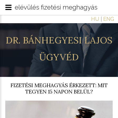
elévülés fizetési meghagyás
HU
|
ENG
DR.
BÁNHEGYESI
LAJOS
ÜGYVÉD
FIZETÉSI MEGHAGYÁS ÉRKEZETT: MIT
TEGYEN 15 NAPON BELÜL?