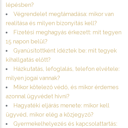
lépésben?
Végrendelet megtámadása: mikor van
realitása és milyen bizonyítás kell?
Fizetési meghagyás érkezett: mit tegyen
15 napon belül?
Gyanúsítottként idéztek be: mit tegyek
kihallgatás előtt?
Házkutatás, lefoglalás, telefon elvétele:
milyen jogai vannak?
Mikor kötelező védő, és mikor érdemes
azonnal ügyvédet hívni?
Hagyatéki eljárás menete: mikor kell
ügyvéd, mikor elég a közjegyző?
Gyermekelhelyezés és kapcsolattartás: