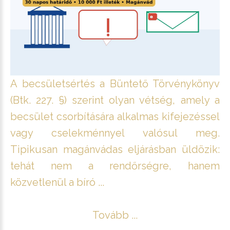
A becsületsértés a Büntető Törvénykönyv
(Btk. 227. §) szerint olyan vétség, amely a
becsület csorbítására alkalmas kifejezéssel
vagy cselekménnyel valósul meg.
Tipikusan magánvádas eljárásban üldözik:
tehát nem a rendőrségre, hanem
közvetlenül a bíró ...
Tovább ...