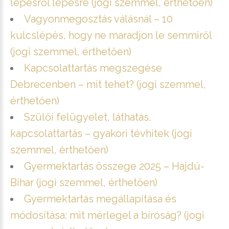
lépésről lépésre (jogi szemmel, érthetően)
Vagyonmegosztás válásnál – 10
kulcslépés, hogy ne maradjon le semmiről
(jogi szemmel, érthetően)
Kapcsolattartás megszegése
Debrecenben – mit tehet? (jogi szemmel,
érthetően)
Szülői felügyelet, láthatás,
kapcsolattartás – gyakori tévhitek (jogi
szemmel, érthetően)
Gyermektartás összege 2025 – Hajdú-
Bihar (jogi szemmel, érthetően)
Gyermektartás megállapítása és
módosítása: mit mérlegel a bíróság? (jogi