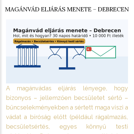
MAGÁNVÁD ELJÁRÁS MENETE – DEBRECEN
A magánvádas eljárás lényege, hogy
bizonyos – jellemzően becsületet sértő –
bűncselekményekben a sértett maga viszi a
vádat a bíróság előtt (például rágalmazás,
becsületsértés, egyes könnyű testi