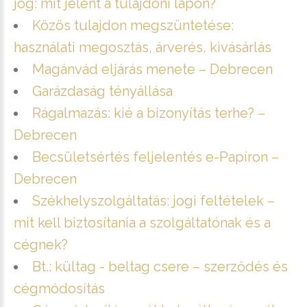
jog: mit jelent a tulajdoni lapon?
Közös tulajdon megszüntetése:
használati megosztás, árverés, kivásárlás
Magánvád eljárás menete – Debrecen
Garázdaság tényállása
Rágalmazás: kié a bizonyítás terhe? –
Debrecen
Becsületsértés feljelentés e-Papíron –
Debrecen
Székhelyszolgáltatás: jogi feltételek –
mit kell biztosítania a szolgáltatónak és a
cégnek?
Bt.: kültag - beltag csere – szerződés és
cégmódosítás