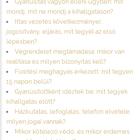
Gyanúsítás vagyon elleni ügyben: mit
mondj, mit ne mondj a kihallgatáson?
Ittas vezetés következményei:
jogosítvány, eljárás, mit tegyél az első
lépésben?
Végrendelet megtámadása: mikor van
realitása és milyen bizonyítás kell?
Fizetési meghagyás érkezett: mit tegyen
15 napon belül?
Gyanúsítottként idéztek be: mit tegyek
kihallgatás előtt?
Házkutatás, lefoglalás, telefon elvétele:
milyen jogai vannak?
Mikor kötelező védő, és mikor érdemes