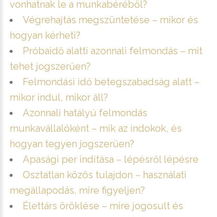
vonhatnak le a munkabéréből?
Végrehajtás megszüntetése – mikor és
hogyan kérheti?
Próbaidő alatti azonnali felmondás – mit
tehet jogszerűen?
Felmondási idő betegszabadság alatt –
mikor indul, mikor áll?
Azonnali hatályú felmondás
munkavállalóként – mik az indokok, és
hogyan tegyen jogszerűen?
Apasági per indítása – lépésről lépésre
Osztatlan közös tulajdon – használati
megállapodás, mire figyeljen?
Élettárs öröklése – mire jogosult és