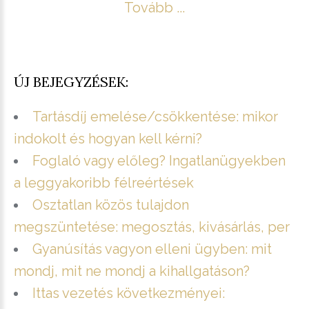
Tovább ...
ÚJ BEJEGYZÉSEK:
Tartásdíj emelése/csökkentése: mikor
indokolt és hogyan kell kérni?
Foglaló vagy előleg? Ingatlanügyekben
a leggyakoribb félreértések
Osztatlan közös tulajdon
megszüntetése: megosztás, kivásárlás, per
Gyanúsítás vagyon elleni ügyben: mit
mondj, mit ne mondj a kihallgatáson?
Ittas vezetés következményei: