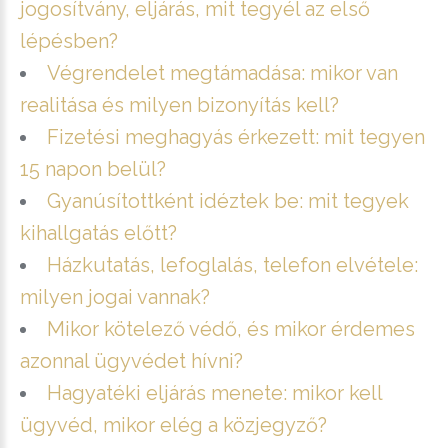
jogosítvány, eljárás, mit tegyél az első
lépésben?
Végrendelet megtámadása: mikor van
realitása és milyen bizonyítás kell?
Fizetési meghagyás érkezett: mit tegyen
15 napon belül?
Gyanúsítottként idéztek be: mit tegyek
kihallgatás előtt?
Házkutatás, lefoglalás, telefon elvétele:
milyen jogai vannak?
Mikor kötelező védő, és mikor érdemes
azonnal ügyvédet hívni?
Hagyatéki eljárás menete: mikor kell
ügyvéd, mikor elég a közjegyző?