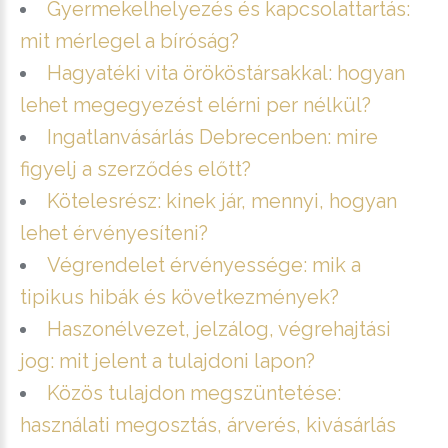
Gyermekelhelyezés és kapcsolattartás:
mit mérlegel a bíróság?
Hagyatéki vita örököstársakkal: hogyan
lehet megegyezést elérni per nélkül?
Ingatlanvásárlás Debrecenben: mire
figyelj a szerződés előtt?
Kötelesrész: kinek jár, mennyi, hogyan
lehet érvényesíteni?
Végrendelet érvényessége: mik a
tipikus hibák és következmények?
Haszonélvezet, jelzálog, végrehajtási
jog: mit jelent a tulajdoni lapon?
Közös tulajdon megszüntetése:
használati megosztás, árverés, kivásárlás