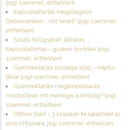
(jogi szemmel, érthetően)
Kapcsolattartás megszegése
Debrecenben – mit tehet? (jogi szemmel,
érthetően)
Szülői felügyelet, láthatás,
kapcsolattartás – gyakori tévhitek (jogi
szemmel, érthetően)
Gyermektartás összege 2025 – Hajdú-
Bihar (jogi szemmel, érthetően)
Gyermektartás megállapítása és
módosítása: mit mérlegel a bíróság? (jogi
szemmel, érthetően)
Otthon Start – 3 százalék fix lakáshitel az
első otthonára, jogi szemmel, érthetően