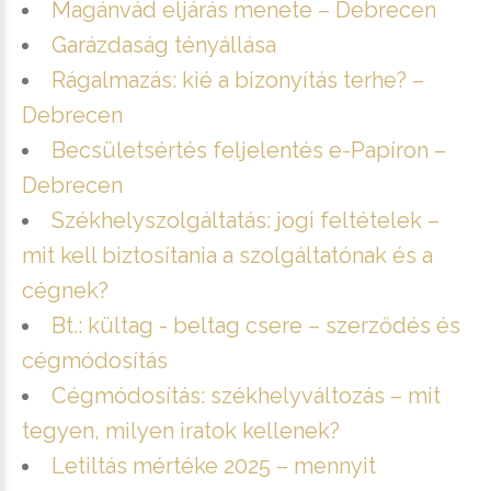
Magánvád eljárás menete – Debrecen
Garázdaság tényállása
Rágalmazás: kié a bizonyítás terhe? –
Debrecen
Becsületsértés feljelentés e-Papíron –
Debrecen
Székhelyszolgáltatás: jogi feltételek –
mit kell biztosítania a szolgáltatónak és a
cégnek?
Bt.: kültag - beltag csere – szerződés és
cégmódosítás
Cégmódosítás: székhelyváltozás – mit
tegyen, milyen iratok kellenek?
Letiltás mértéke 2025 – mennyit