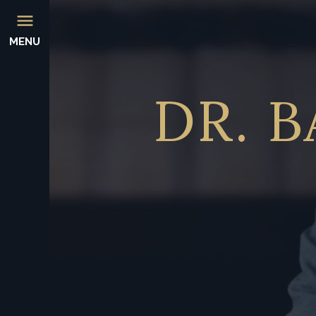
MENU
DR.
B