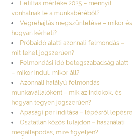
Letiltás mértéke 2025 – mennyit
vonhatnak le a munkabéréből?
Végrehajtás megszüntetése – mikor és
hogyan kérheti?
Próbaidő alatti azonnali felmondás –
mit tehet jogszerűen?
Felmondási idő betegszabadság alatt
– mikor indul, mikor áll?
Azonnali hatályú felmondás
munkavállalóként – mik az indokok, és
hogyan tegyen jogszerűen?
Apasági per indítása – lépésről lépésre
Osztatlan közös tulajdon – használati
megállapodás, mire figyeljen?