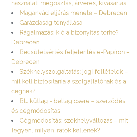
használati megosztás, árverés, kivásárlás
Magánvád eljárás menete – Debrecen
Garázdaság tényállása
Rágalmazás: kié a bizonyítás terhe? –
Debrecen
Becsületsértés feljelentés e-Papíron –
Debrecen
Székhelyszolgáltatás: jogi feltételek –
mit kell biztosítania a szolgáltatónak és a
cégnek?
Bt.: kültag - beltag csere – szerződés
és cégmódosítás
Cégmódosítás: székhelyváltozás – mit
tegyen, milyen iratok kellenek?