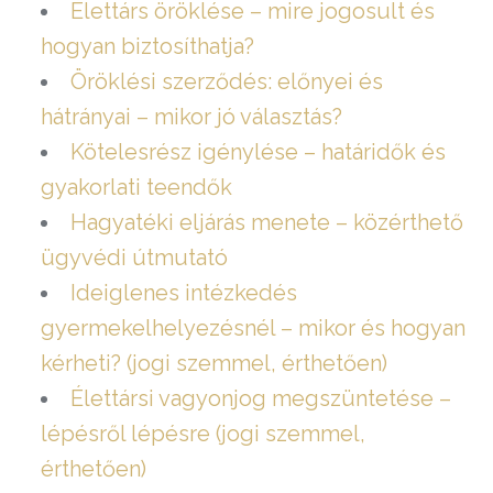
Élettárs öröklése – mire jogosult és
hogyan biztosíthatja?
Öröklési szerződés: előnyei és
hátrányai – mikor jó választás?
Kötelesrész igénylése – határidők és
gyakorlati teendők
Hagyatéki eljárás menete – közérthető
ügyvédi útmutató
Ideiglenes intézkedés
gyermekelhelyezésnél – mikor és hogyan
kérheti? (jogi szemmel, érthetően)
Élettársi vagyonjog megszüntetése –
lépésről lépésre (jogi szemmel,
érthetően)