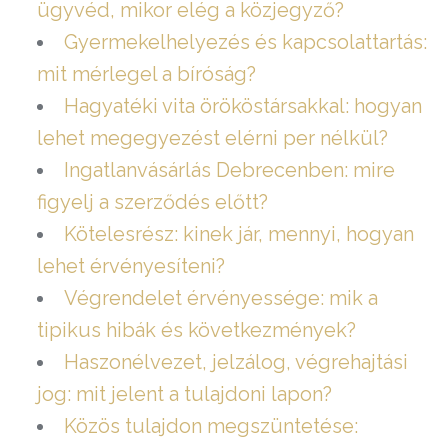
ügyvéd, mikor elég a közjegyző?
Gyermekelhelyezés és kapcsolattartás:
mit mérlegel a bíróság?
Hagyatéki vita örököstársakkal: hogyan
lehet megegyezést elérni per nélkül?
Ingatlanvásárlás Debrecenben: mire
figyelj a szerződés előtt?
Kötelesrész: kinek jár, mennyi, hogyan
lehet érvényesíteni?
Végrendelet érvényessége: mik a
tipikus hibák és következmények?
Haszonélvezet, jelzálog, végrehajtási
jog: mit jelent a tulajdoni lapon?
Közös tulajdon megszüntetése: