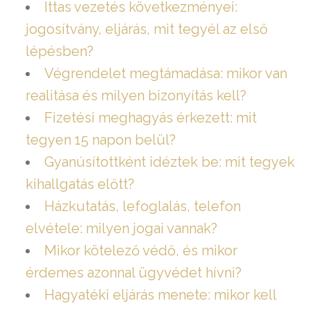
Ittas vezetés következményei:
jogosítvány, eljárás, mit tegyél az első
lépésben?
Végrendelet megtámadása: mikor van
realitása és milyen bizonyítás kell?
Fizetési meghagyás érkezett: mit
tegyen 15 napon belül?
Gyanúsítottként idéztek be: mit tegyek
kihallgatás előtt?
Házkutatás, lefoglalás, telefon
elvétele: milyen jogai vannak?
Mikor kötelező védő, és mikor
érdemes azonnal ügyvédet hívni?
Hagyatéki eljárás menete: mikor kell