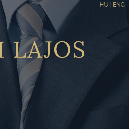
HU
|
ENG
I
LAJOS