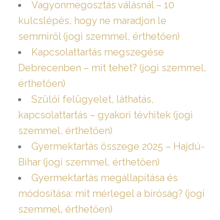
Vagyonmegosztás válásnál – 10
kulcslépés, hogy ne maradjon le
semmiről (jogi szemmel, érthetően)
Kapcsolattartás megszegése
Debrecenben – mit tehet? (jogi szemmel,
érthetően)
Szülői felügyelet, láthatás,
kapcsolattartás – gyakori tévhitek (jogi
szemmel, érthetően)
Gyermektartás összege 2025 – Hajdú-
Bihar (jogi szemmel, érthetően)
Gyermektartás megállapítása és
módosítása: mit mérlegel a bíróság? (jogi
szemmel, érthetően)