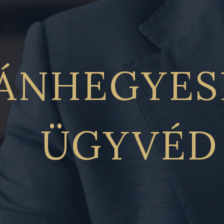
ÁNHEGYES
ÜGYVÉD