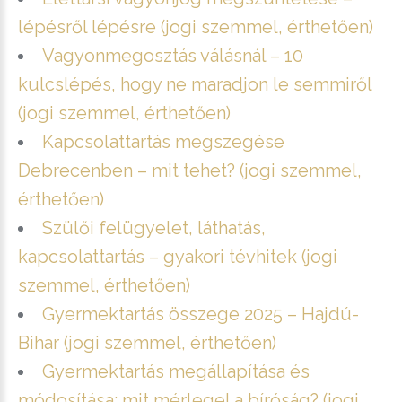
lépésről lépésre (jogi szemmel, érthetően)
Vagyonmegosztás válásnál – 10
kulcslépés, hogy ne maradjon le semmiről
(jogi szemmel, érthetően)
Kapcsolattartás megszegése
Debrecenben – mit tehet? (jogi szemmel,
érthetően)
Szülői felügyelet, láthatás,
kapcsolattartás – gyakori tévhitek (jogi
szemmel, érthetően)
Gyermektartás összege 2025 – Hajdú-
Bihar (jogi szemmel, érthetően)
Gyermektartás megállapítása és
módosítása: mit mérlegel a bíróság? (jogi