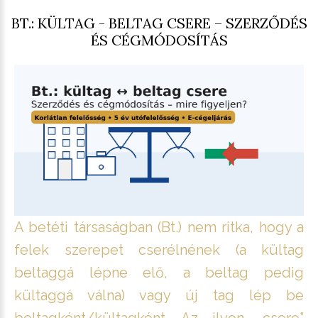
BT.: KÜLTAG - BELTAG CSERE – SZERZŐDÉS
ÉS CÉGMÓDOSÍTÁS
A betéti társaságban (Bt.) nem ritka, hogy a
felek szerepet cserélnének (a kültag
beltaggá lépne elő, a beltag pedig
kültaggá válna) vagy új tag lép be