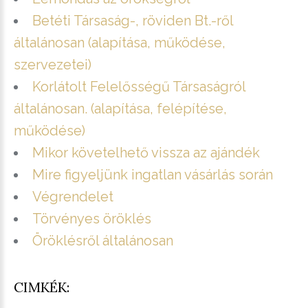
Betéti Társaság-, röviden Bt.-ről
általánosan (alapítása, működése,
szervezetei)
Korlátolt Felelősségű Társaságról
általánosan. (alapítása, felépítése,
működése)
Mikor követelhető vissza az ajándék
Mire figyeljünk ingatlan vásárlás során
Végrendelet
Törvényes öröklés
Öröklésről általánosan
CIMKÉK: