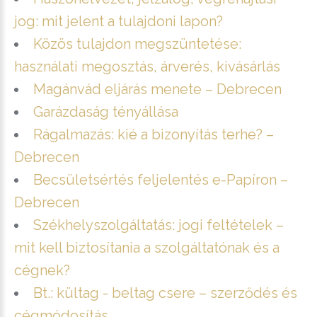
jog: mit jelent a tulajdoni lapon?
Közös tulajdon megszüntetése:
használati megosztás, árverés, kivásárlás
Magánvád eljárás menete – Debrecen
Garázdaság tényállása
Rágalmazás: kié a bizonyítás terhe? –
Debrecen
Becsületsértés feljelentés e-Papíron –
Debrecen
Székhelyszolgáltatás: jogi feltételek –
mit kell biztosítania a szolgáltatónak és a
cégnek?
Bt.: kültag - beltag csere – szerződés és
cégmódosítás