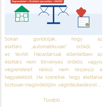
Sokan gondolják, hogy az
élettárs „automatikusan” örököl –
ez tévhit. Házastárssal ellentétben az
élettárs nem törvényes örökös, vagyis
végrendelet nélkül nem részesül a
hagyatékból. Ha szeretné, hogy élettársa
biztosan megörököljön, végintézkedésről ...
Tovább ...