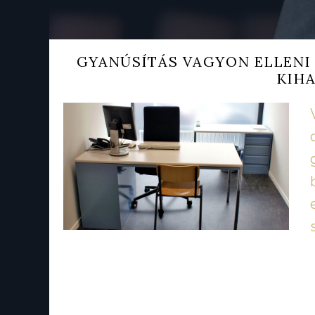
GYANÚSÍTÁS VAGYON ELLENI 
KIH