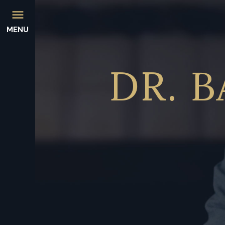
MENU
DR.
B