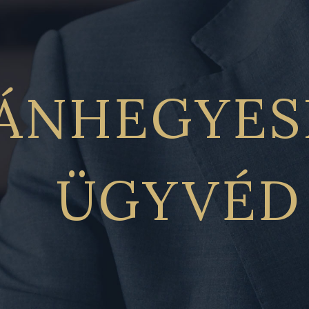
ÁNHEGYES
ÜGYVÉD