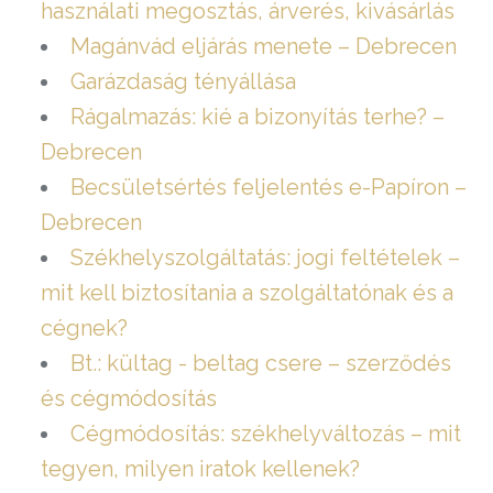
használati megosztás, árverés, kivásárlás
Magánvád eljárás menete – Debrecen
Garázdaság tényállása
Rágalmazás: kié a bizonyítás terhe? –
Debrecen
Becsületsértés feljelentés e-Papíron –
Debrecen
Székhelyszolgáltatás: jogi feltételek –
mit kell biztosítania a szolgáltatónak és a
cégnek?
Bt.: kültag - beltag csere – szerződés
és cégmódosítás
Cégmódosítás: székhelyváltozás – mit
tegyen, milyen iratok kellenek?