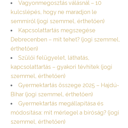
Vagyonmegosztás válásnál – 10
kulcslépés, hogy ne maradjon le
semmiről (jogi szemmel, érthetően)
Kapcsolattartás megszegése
Debrecenben – mit tehet? (jogi szemmel,
érthetően)
Szülői felügyelet, láthatás,
kapcsolattartás – gyakori tévhitek (jogi
szemmel, érthetően)
Gyermektartás összege 2025 – Hajdú-
Bihar (jogi szemmel, érthetően)
Gyermektartás megállapítása és
módosítása: mit mérlegel a bíróság? (jogi
szemmel, érthetően)