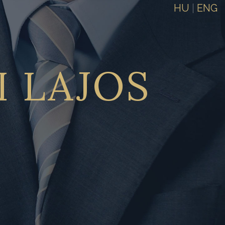
HU
|
ENG
I
LAJOS