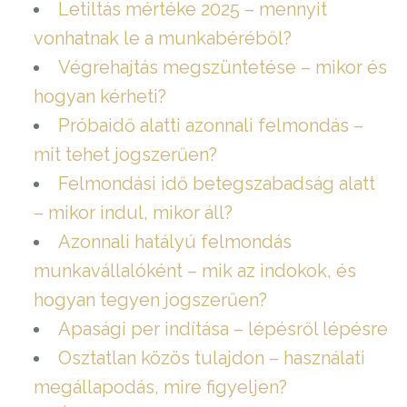
Letiltás mértéke 2025 – mennyit
vonhatnak le a munkabéréből?
Végrehajtás megszüntetése – mikor és
hogyan kérheti?
Próbaidő alatti azonnali felmondás –
mit tehet jogszerűen?
Felmondási idő betegszabadság alatt
– mikor indul, mikor áll?
Azonnali hatályú felmondás
munkavállalóként – mik az indokok, és
hogyan tegyen jogszerűen?
Apasági per indítása – lépésről lépésre
Osztatlan közös tulajdon – használati
megállapodás, mire figyeljen?