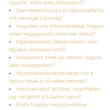
ügyvéd, mikor elég a közjegyző?
Gyermekelhelyezés és kapcsolattartás:
mit mérlegel a bíróság?
Hagyatéki vita örököstársakkal: hogyan
lehet megegyezést elérni per nélkül?
Ingatlanvásárlás Debrecenben: mire
figyelj a szerződés előtt?
Kötelesrész: kinek jár, mennyi, hogyan
lehet érvényesíteni?
Végrendelet érvényessége: mik a
tipikus hibák és következmények?
Haszonélvezet, jelzálog, végrehajtási
jog: mit jelent a tulajdoni lapon?
Közös tulajdon megszüntetése: