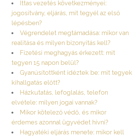
Ittas vezetés következményei:
jogosítvány, eljárás, mit tegyél az első
lépésben?
Végrendelet megtámadása: mikor van
realitása és milyen bizonyítás kell?
Fizetési meghagyás érkezett: mit
tegyen 15 napon belül?
Gyanúsítottként idéztek be: mit tegyek
kihallgatás előtt?
Házkutatás, lefoglalás, telefon
elvétele: milyen jogai vannak?
Mikor kötelező védő, és mikor
érdemes azonnal ügyvédet hívni?
Hagyatéki eljárás menete: mikor kell