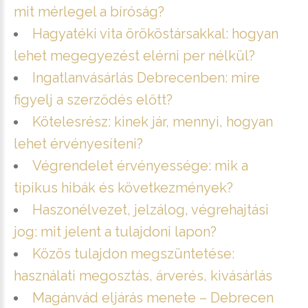
mit mérlegel a bíróság?
Hagyatéki vita örököstársakkal: hogyan
lehet megegyezést elérni per nélkül?
Ingatlanvásárlás Debrecenben: mire
figyelj a szerződés előtt?
Kötelesrész: kinek jár, mennyi, hogyan
lehet érvényesíteni?
Végrendelet érvényessége: mik a
tipikus hibák és következmények?
Haszonélvezet, jelzálog, végrehajtási
jog: mit jelent a tulajdoni lapon?
Közös tulajdon megszüntetése:
használati megosztás, árverés, kivásárlás
Magánvád eljárás menete – Debrecen