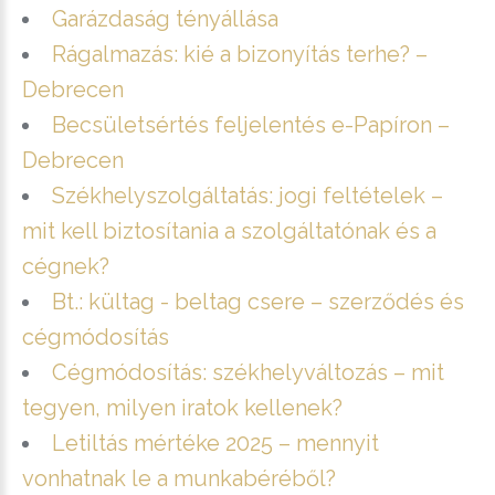
Garázdaság tényállása
Rágalmazás: kié a bizonyítás terhe? –
Debrecen
Becsületsértés feljelentés e-Papíron –
Debrecen
Székhelyszolgáltatás: jogi feltételek –
mit kell biztosítania a szolgáltatónak és a
cégnek?
Bt.: kültag - beltag csere – szerződés és
cégmódosítás
Cégmódosítás: székhelyváltozás – mit
tegyen, milyen iratok kellenek?
Letiltás mértéke 2025 – mennyit
vonhatnak le a munkabéréből?