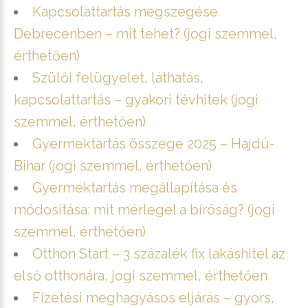
Kapcsolattartás megszegése
Debrecenben – mit tehet? (jogi szemmel,
érthetően)
Szülői felügyelet, láthatás,
kapcsolattartás – gyakori tévhitek (jogi
szemmel, érthetően)
Gyermektartás összege 2025 – Hajdú-
Bihar (jogi szemmel, érthetően)
Gyermektartás megállapítása és
módosítása: mit mérlegel a bíróság? (jogi
szemmel, érthetően)
Otthon Start – 3 százalék fix lakáshitel az
első otthonára, jogi szemmel, érthetően
Fizetési meghagyásos eljárás – gyors,