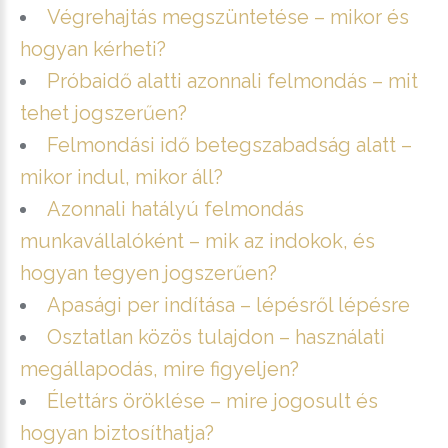
Végrehajtás megszüntetése – mikor és
hogyan kérheti?
Próbaidő alatti azonnali felmondás – mit
tehet jogszerűen?
Felmondási idő betegszabadság alatt –
mikor indul, mikor áll?
Azonnali hatályú felmondás
munkavállalóként – mik az indokok, és
hogyan tegyen jogszerűen?
Apasági per indítása – lépésről lépésre
Osztatlan közös tulajdon – használati
megállapodás, mire figyeljen?
Élettárs öröklése – mire jogosult és
hogyan biztosíthatja?