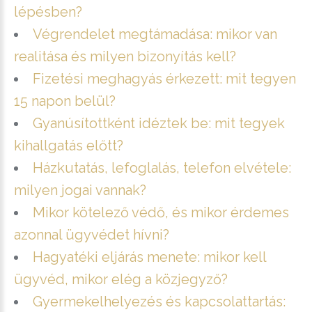
lépésben?
Végrendelet megtámadása: mikor van
realitása és milyen bizonyítás kell?
Fizetési meghagyás érkezett: mit tegyen
15 napon belül?
Gyanúsítottként idéztek be: mit tegyek
kihallgatás előtt?
Házkutatás, lefoglalás, telefon elvétele:
milyen jogai vannak?
Mikor kötelező védő, és mikor érdemes
azonnal ügyvédet hívni?
Hagyatéki eljárás menete: mikor kell
ügyvéd, mikor elég a közjegyző?
Gyermekelhelyezés és kapcsolattartás: