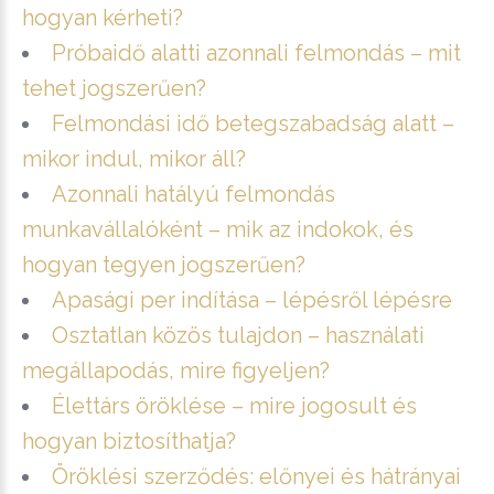
hogyan kérheti?
Próbaidő alatti azonnali felmondás – mit
tehet jogszerűen?
Felmondási idő betegszabadság alatt –
mikor indul, mikor áll?
Azonnali hatályú felmondás
munkavállalóként – mik az indokok, és
hogyan tegyen jogszerűen?
Apasági per indítása – lépésről lépésre
Osztatlan közös tulajdon – használati
megállapodás, mire figyeljen?
Élettárs öröklése – mire jogosult és
hogyan biztosíthatja?
Öröklési szerződés: előnyei és hátrányai