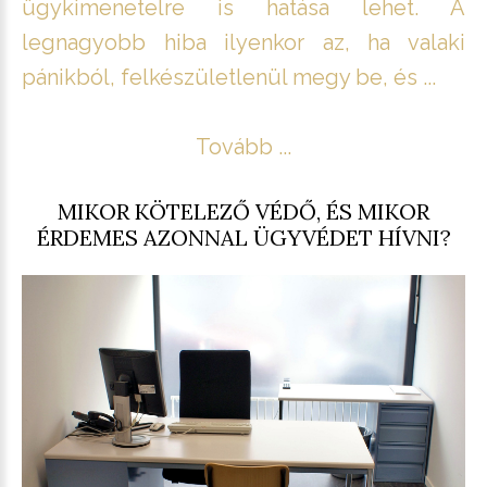
ügykimenetelre is hatása lehet. A
legnagyobb hiba ilyenkor az, ha valaki
pánikból, felkészületlenül megy be, és ...
Tovább ...
MIKOR KÖTELEZŐ VÉDŐ, ÉS MIKOR
ÉRDEMES AZONNAL ÜGYVÉDET HÍVNI?