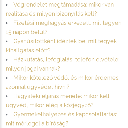
Végrendelet megtámadása: mikor van
realitása és milyen bizonyítás kell?
Fizetési meghagyás érkezett: mit tegyen
15 napon belül?
Gyanúsítottként idéztek be: mit tegyek
kihallgatás előtt?
Házkutatás, lefoglalás, telefon elvétele:
milyen jogai vannak?
Mikor kötelező védő, és mikor érdemes
azonnal ügyvédet hívni?
Hagyatéki eljárás menete: mikor kell
ügyvéd, mikor elég a közjegyző?
Gyermekelhelyezés és kapcsolattartás:
mit mérlegel a bíróság?