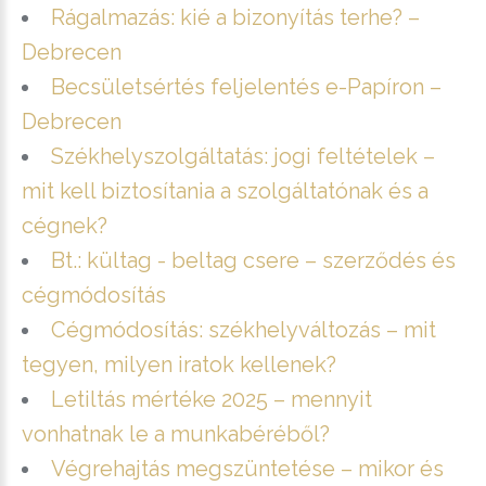
Rágalmazás: kié a bizonyítás terhe? –
Debrecen
Becsületsértés feljelentés e-Papíron –
Debrecen
Székhelyszolgáltatás: jogi feltételek –
mit kell biztosítania a szolgáltatónak és a
cégnek?
Bt.: kültag - beltag csere – szerződés és
cégmódosítás
Cégmódosítás: székhelyváltozás – mit
tegyen, milyen iratok kellenek?
Letiltás mértéke 2025 – mennyit
vonhatnak le a munkabéréből?
Végrehajtás megszüntetése – mikor és