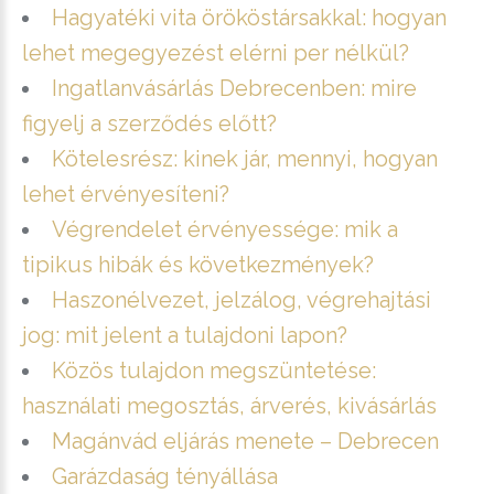
Hagyatéki vita örököstársakkal: hogyan
lehet megegyezést elérni per nélkül?
Ingatlanvásárlás Debrecenben: mire
figyelj a szerződés előtt?
Kötelesrész: kinek jár, mennyi, hogyan
lehet érvényesíteni?
Végrendelet érvényessége: mik a
tipikus hibák és következmények?
Haszonélvezet, jelzálog, végrehajtási
jog: mit jelent a tulajdoni lapon?
Közös tulajdon megszüntetése:
használati megosztás, árverés, kivásárlás
Magánvád eljárás menete – Debrecen
Garázdaság tényállása