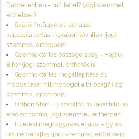
Debrecenben – mit tehet? (jogi szemmel,
érthetően)
Szülői felügyelet, láthatás,
kapcsolattartás – gyakori tévhitek (jogi
szemmel, érthetően)
Gyermektartás összege 2025 – Hajdú-
Bihar (jogi szemmel, érthetően)
Gyermektartás megállapítása és
módosítása: mit mérlegel a bíróság? (jogi
szemmel, érthetően)
Otthon Start – 3 százalék fix lakáshitel az
első otthonára, jogi szemmel, érthetően
Fizetési meghagyásos eljárás – gyors,
online behajtás (jogi szemmel, érthetően)