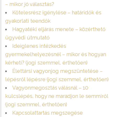
– mikor jó választás?
Kötelesrész igénylése – határidők és
gyakorlati teendők
Hagyatéki eljárás menete – közérthető
ügyvédi útmutató
Ideiglenes intézkedés
gyermekelhelyezésnél – mikor és hogyan
kérheti? (jogi szemmel, érthetően)
Élettársi vagyonjog megszüntetése –
lépésről lépésre (jogi szemmel, érthetően)
Vagyonmegosztás válásnál – 10
kulcslépés, hogy ne maradjon le semmiről
(jogi szemmel, érthetően)
Kapcsolattartás megszegése