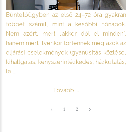
Büntetőügyben az első 24–72 óra gyakran
többet számít, mint a későbbi hónapok.
Nem azért, mert „akkor dől el minden”,
hanem mert ilyenkor történnek meg azok az
eljárási cselekmények (gyanúsítás közlése,
kihallgatás, kényszerintézkedés, házkutatás,
le ...
Tovább ...
‹
1
2
›