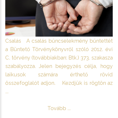
Csalás A csalás bűncselekmény bűntettét
a Büntető Törvénykönyvről szóló 2012. évi
C. törvény (továbbiakban: Btk.) 373. szakasza
szabályozza. Jelen bejegyzés célja, hogy
laikusok számára érthető rövid
összefoglalót adjon. Kezdjük is rögtön az
...
Tovább ...