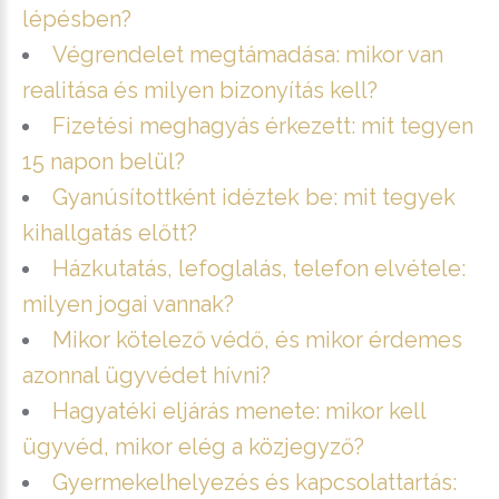
lépésben?
Végrendelet megtámadása: mikor van
realitása és milyen bizonyítás kell?
Fizetési meghagyás érkezett: mit tegyen
15 napon belül?
Gyanúsítottként idéztek be: mit tegyek
kihallgatás előtt?
Házkutatás, lefoglalás, telefon elvétele:
milyen jogai vannak?
Mikor kötelező védő, és mikor érdemes
azonnal ügyvédet hívni?
Hagyatéki eljárás menete: mikor kell
ügyvéd, mikor elég a közjegyző?
Gyermekelhelyezés és kapcsolattartás: