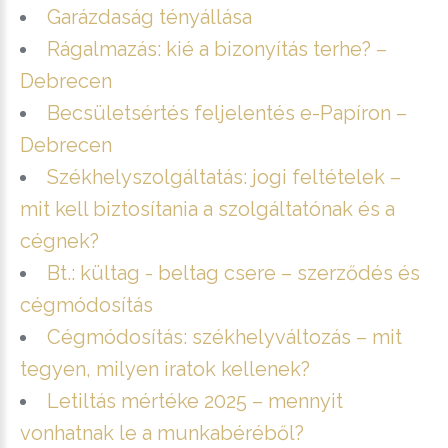
Garázdaság tényállása
Rágalmazás: kié a bizonyítás terhe? –
Debrecen
Becsületsértés feljelentés e-Papíron –
Debrecen
Székhelyszolgáltatás: jogi feltételek –
mit kell biztosítania a szolgáltatónak és a
cégnek?
Bt.: kültag - beltag csere – szerződés és
cégmódosítás
Cégmódosítás: székhelyváltozás – mit
tegyen, milyen iratok kellenek?
Letiltás mértéke 2025 – mennyit
vonhatnak le a munkabéréből?