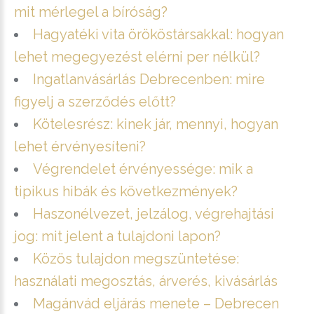
mit mérlegel a bíróság?
Hagyatéki vita örököstársakkal: hogyan
lehet megegyezést elérni per nélkül?
Ingatlanvásárlás Debrecenben: mire
figyelj a szerződés előtt?
Kötelesrész: kinek jár, mennyi, hogyan
lehet érvényesíteni?
Végrendelet érvényessége: mik a
tipikus hibák és következmények?
Haszonélvezet, jelzálog, végrehajtási
jog: mit jelent a tulajdoni lapon?
Közös tulajdon megszüntetése:
használati megosztás, árverés, kivásárlás
Magánvád eljárás menete – Debrecen