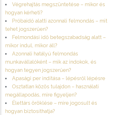
Végrehajtás megszüntetése – mikor és
hogyan kérheti?
Próbaidő alatti azonnali felmondás – mit
tehet jogszerűen?
Felmondási idő betegszabadság alatt –
mikor indul, mikor áll?
Azonnali hatályú felmondás
munkavállalóként – mik az indokok, és
hogyan tegyen jogszerűen?
Apasági per indítása – lépésről lépésre
Osztatlan közös tulajdon – használati
megállapodás, mire figyeljen?
Élettárs öröklése – mire jogosult és
hogyan biztosíthatja?