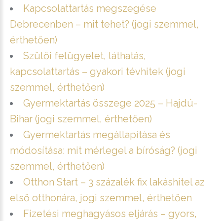
Kapcsolattartás megszegése
Debrecenben – mit tehet? (jogi szemmel,
érthetően)
Szülői felügyelet, láthatás,
kapcsolattartás – gyakori tévhitek (jogi
szemmel, érthetően)
Gyermektartás összege 2025 – Hajdú-
Bihar (jogi szemmel, érthetően)
Gyermektartás megállapítása és
módosítása: mit mérlegel a bíróság? (jogi
szemmel, érthetően)
Otthon Start – 3 százalék fix lakáshitel az
első otthonára, jogi szemmel, érthetően
Fizetési meghagyásos eljárás – gyors,