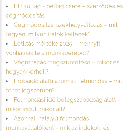
Bt.: kültag - beltag csere – szerződés és
cégmódosítás
Cégmódosítás: székhelyváltozás – mit
tegyen, milyen iratok kellenek?
Letiltás mértéke 2025 – mennyit
vonhatnak le a munkabéréből?
Végrehajtás megszüntetése – mikor és
hogyan kérheti?
Próbaidő alatti azonnali felmondás – mit
tehet jogszerűen?
Felmondási idő betegszabadság alatt –
mikor indul, mikor áll?
Azonnali hatályú felmondás
munkavállalóként – mik az indokok, és