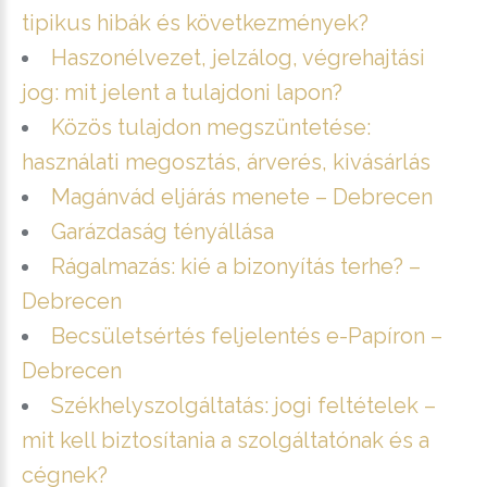
tipikus hibák és következmények?
Haszonélvezet, jelzálog, végrehajtási
jog: mit jelent a tulajdoni lapon?
Közös tulajdon megszüntetése:
használati megosztás, árverés, kivásárlás
Magánvád eljárás menete – Debrecen
Garázdaság tényállása
Rágalmazás: kié a bizonyítás terhe? –
Debrecen
Becsületsértés feljelentés e-Papíron –
Debrecen
Székhelyszolgáltatás: jogi feltételek –
mit kell biztosítania a szolgáltatónak és a
cégnek?