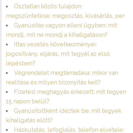
Osztatlan közös tulajdon
megszüntetése: megosztás, kivásárlás, per
Gyanúsítás vagyon elleni ügyben: mit
mondj, mit ne mondj a kihallgatáson?
Ittas vezetés következményei:
jogosítvány, eljárás, mit tegyél az első
lépésben?
Végrendelet megtámadása: mikor van
realitása és milyen bizonyítás kell?
Fizetési meghagyás érkezett: mit tegyen
15 napon belül?
Gyanúsítottként idéztek be: mit tegyek
kihallgatás előtt?
Házkutatás, lefoglalás, telefon elvétele: