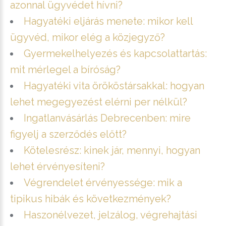
azonnal ügyvédet hívni?
Hagyatéki eljárás menete: mikor kell
ügyvéd, mikor elég a közjegyző?
Gyermekelhelyezés és kapcsolattartás:
mit mérlegel a bíróság?
Hagyatéki vita örököstársakkal: hogyan
lehet megegyezést elérni per nélkül?
Ingatlanvásárlás Debrecenben: mire
figyelj a szerződés előtt?
Kötelesrész: kinek jár, mennyi, hogyan
lehet érvényesíteni?
Végrendelet érvényessége: mik a
tipikus hibák és következmények?
Haszonélvezet, jelzálog, végrehajtási