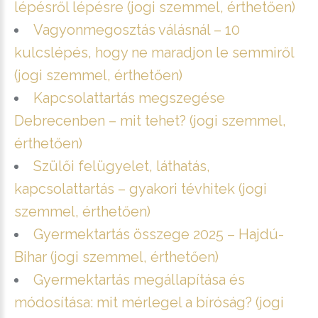
lépésről lépésre (jogi szemmel, érthetően)
Vagyonmegosztás válásnál – 10
kulcslépés, hogy ne maradjon le semmiről
(jogi szemmel, érthetően)
Kapcsolattartás megszegése
Debrecenben – mit tehet? (jogi szemmel,
érthetően)
Szülői felügyelet, láthatás,
kapcsolattartás – gyakori tévhitek (jogi
szemmel, érthetően)
Gyermektartás összege 2025 – Hajdú-
Bihar (jogi szemmel, érthetően)
Gyermektartás megállapítása és
módosítása: mit mérlegel a bíróság? (jogi