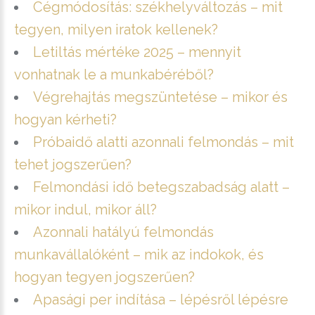
Cégmódosítás: székhelyváltozás – mit
tegyen, milyen iratok kellenek?
Letiltás mértéke 2025 – mennyit
vonhatnak le a munkabéréből?
Végrehajtás megszüntetése – mikor és
hogyan kérheti?
Próbaidő alatti azonnali felmondás – mit
tehet jogszerűen?
Felmondási idő betegszabadság alatt –
mikor indul, mikor áll?
Azonnali hatályú felmondás
munkavállalóként – mik az indokok, és
hogyan tegyen jogszerűen?
Apasági per indítása – lépésről lépésre