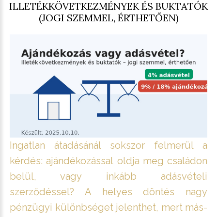
ILLETÉKKÖVETKEZMÉNYEK ÉS BUKTATÓK
(JOGI SZEMMEL, ÉRTHETŐEN)
Ingatlan átadásánál sokszor felmerül a
kérdés: ajándékozással oldja meg családon
belül, vagy inkább adásvételi
szerződéssel? A helyes döntés nagy
pénzügyi különbséget jelenthet, mert más-