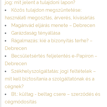
jog: mit jelent a tulajdoni lapon?
Közös tulajdon megszüntetése:
használati megosztás, árverés, kivásárlás
Magánvád eljárás menete – Debrecen
Garázdaság tényállása
Rágalmazás: kié a bizonyítás terhe? –
Debrecen
Becsületsértés feljelentés e-Papíron –
Debrecen
Székhelyszolgáltatás: jogi feltételek –
mit kell biztosítania a szolgáltatónak és a
cégnek?
Bt.: kültag - beltag csere – szerződés és
cégmódosítás