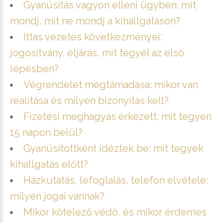
Gyanúsítás vagyon elleni ügyben: mit
mondj, mit ne mondj a kihallgatáson?
Ittas vezetés következményei:
jogosítvány, eljárás, mit tegyél az első
lépésben?
Végrendelet megtámadása: mikor van
realitása és milyen bizonyítás kell?
Fizetési meghagyás érkezett: mit tegyen
15 napon belül?
Gyanúsítottként idéztek be: mit tegyek
kihallgatás előtt?
Házkutatás, lefoglalás, telefon elvétele:
milyen jogai vannak?
Mikor kötelező védő, és mikor érdemes