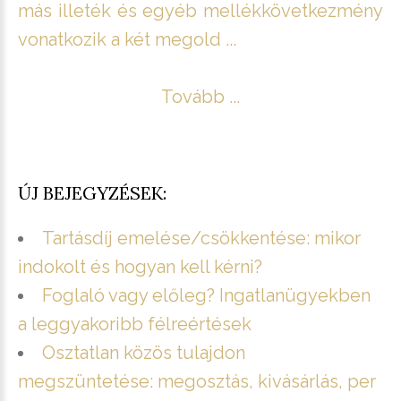
más illeték és egyéb mellékkövetkezmény
vonatkozik a két megold ...
Tovább ...
ÚJ BEJEGYZÉSEK:
Tartásdíj emelése/csökkentése: mikor
indokolt és hogyan kell kérni?
Foglaló vagy előleg? Ingatlanügyekben
a leggyakoribb félreértések
Osztatlan közös tulajdon
megszüntetése: megosztás, kivásárlás, per